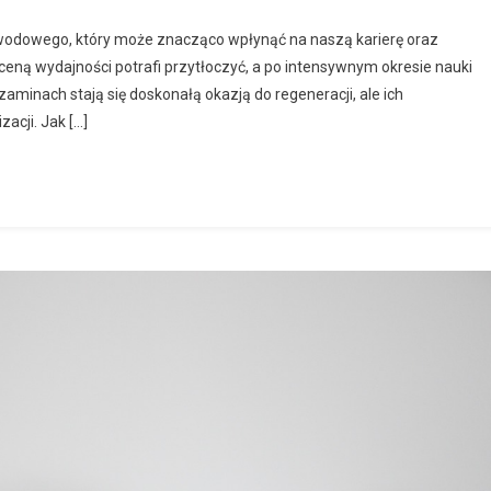
wodowego, który może znacząco wpłynąć na naszą karierę oraz
eną wydajności potrafi przytłoczyć, a po intensywnym okresie nauki
zaminach stają się doskonałą okazją do regeneracji, ale ich
acji. Jak […]