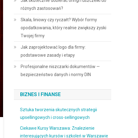
Jak skutecznie dobierać oringi i uszczelki do
różnych zastosowań?
Skala, liniowy czy ryczałt? Wybór formy
opodatkowania, który realnie zwiększy zyski
Twojej firmy
Jak zaprojektować logo dla firmy:
podstawowe zasady i etapy
Profesjonalne niszczarki dokumentów —
bezpieczeństwo danych i normy DIN
BIZNES I FINANSE
Sztuka tworzenia skutecznych strategii
upsellingowych i cross-sellingowych
Ciekawe Kursy Warszawa: Znalezienie
interesujących kursów i szkoleń w Warszawie