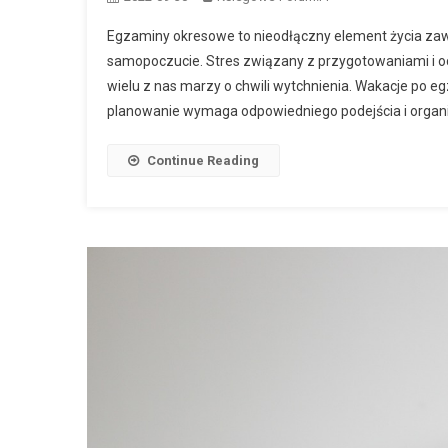
Egzaminy okresowe to nieodłączny element życia za
samopoczucie. Stres związany z przygotowaniami i oc
wielu z nas marzy o chwili wytchnienia. Wakacje po eg
planowanie wymaga odpowiedniego podejścia i organiz
Continue Reading