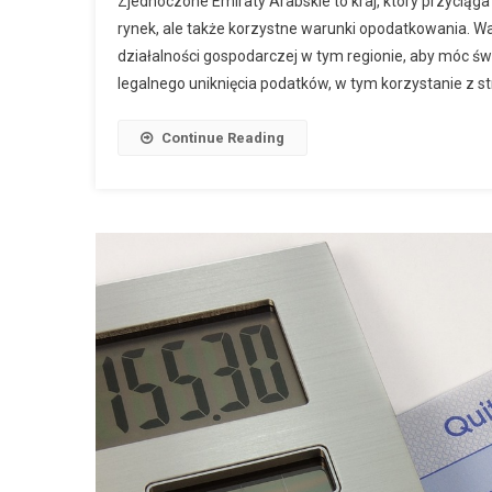
Zjednoczone Emiraty Arabskie to kraj, który przyciąga
rynek, ale także korzystne warunki opodatkowania. 
działalności gospodarczej w tym regionie, aby móc ś
legalnego uniknięcia podatków, w tym korzystanie z 
Continue Reading