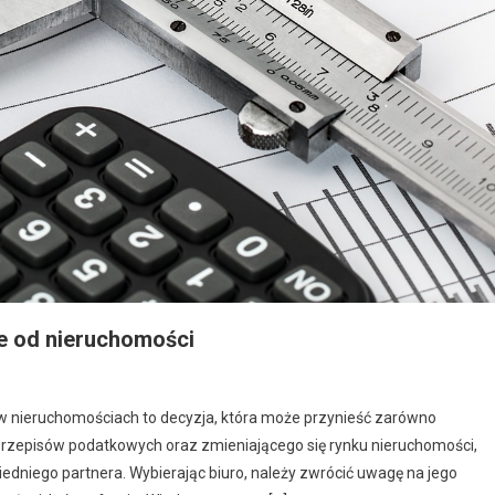
we od nieruchomości
 w nieruchomościach to decyzja, która może przynieść zarówno
 przepisów podatkowych oraz zmieniającego się rynku nieruchomości,
edniego partnera. Wybierając biuro, należy zwrócić uwagę na jego