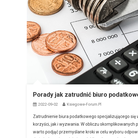
Porady jak zatrudnić biuro podatko
2022-09-02
Ksiegowe-Forum.pl
Zatrudnienie biura podatkowego specjalizującego się
korzyści, jak i wyzwania. W obliczu skomplikowanych
warto podjąć przemyślane kroki w celu wyboru odpowi