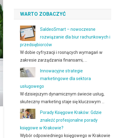
WARTO ZOBACZYĆ
SaldeoSmart – nowoczesne
rozwiązanie dla biur rachunkowych i
przedsiębiorców
W dobie cyfryzacji i rosnących wymagań w
zakresie zarządzania finansami, …
Innowacyjne strategie
marketingowe dla sektora
usługowego
W dzisiejszym dynamicznym świecie usług,
skuteczny marketing staje się kluczowym …
Porady Księgowe Kraków: Gdzie
znaleźć profesjonalne porady
księgowe w Krakowie?
Wybór odpowiedniego księgowego w Krakowie