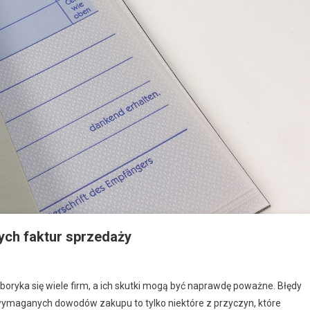
ych faktur sprzedaży
boryka się wiele firm, a ich skutki mogą być naprawdę poważne. Błędy
wymaganych dowodów zakupu to tylko niektóre z przyczyn, które