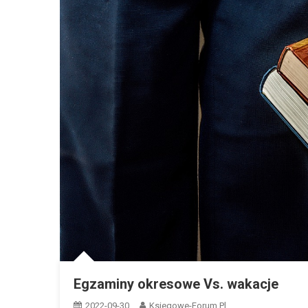
Egzaminy okresowe Vs. wakacje
2022-09-30
Ksiegowe-Forum.pl