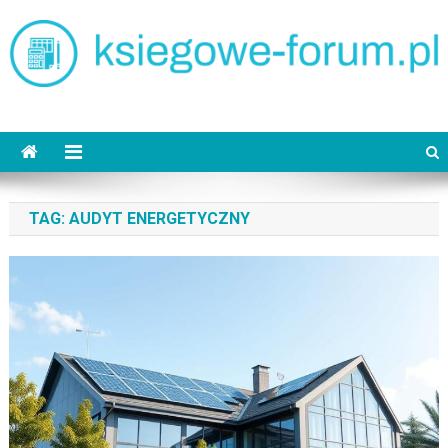
Skip
to
content
ksiegowe-forum.pl
TAG:
AUDYT ENERGETYCZNY