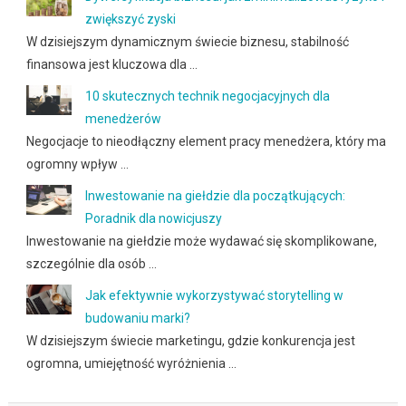
zwiększyć zyski
W dzisiejszym dynamicznym świecie biznesu, stabilność
finansowa jest kluczowa dla …
10 skutecznych technik negocjacyjnych dla
menedżerów
Negocjacje to nieodłączny element pracy menedżera, który ma
ogromny wpływ …
Inwestowanie na giełdzie dla początkujących:
Poradnik dla nowicjuszy
Inwestowanie na giełdzie może wydawać się skomplikowane,
szczególnie dla osób …
Jak efektywnie wykorzystywać storytelling w
budowaniu marki?
W dzisiejszym świecie marketingu, gdzie konkurencja jest
ogromna, umiejętność wyróżnienia …