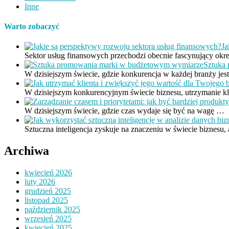
Inne
Warto zobaczyć
Ja
Sektor usług finansowych przechodzi obecnie fascynujący okr
Sztuka
W dzisiejszym świecie, gdzie konkurencja w każdej branży je
W dzisiejszym konkurencyjnym świecie biznesu, utrzymanie k
W dzisiejszym świecie, gdzie czas wydaje się być na wagę …
Sztuczna inteligencja zyskuje na znaczeniu w świecie biznesu, 
Archiwa
kwiecień 2026
luty 2026
grudzień 2025
listopad 2025
październik 2025
wrzesień 2025
kwiecień 2025