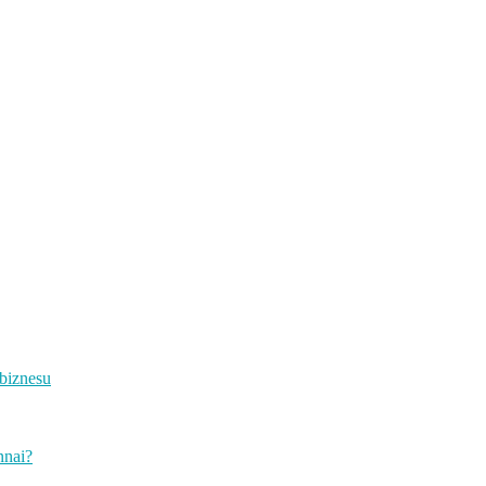
biznesu
nnai?