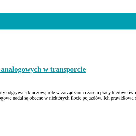
 analogowych w transporcie
rafy odgrywają kluczową rolę w zarządzaniu czasem pracy kierowców 
ogowe nadal są obecne w niektórych flocie pojazdów. Ich prawidłowa o