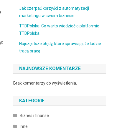
Jak czerpać korzyści z automatyzacji
W
marketingu w swoim biznesie
TTDPolska: Co warto wiedzieć o platformie
TTDPolska
ąc
Najczęstsze błędy, które sprawiają, że ludzie
tracą pracę
NAJNOWSZE KOMENTARZE
Brak komentarzy do wyświetlenia.
KATEGORIE
Biznes i finanse
Inne