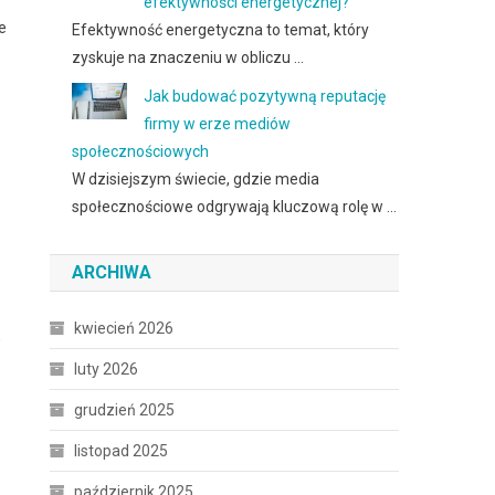
efektywności energetycznej?
e
Efektywność energetyczna to temat, który
zyskuje na znaczeniu w obliczu …
Jak budować pozytywną reputację
firmy w erze mediów
społecznościowych
W dzisiejszym świecie, gdzie media
społecznościowe odgrywają kluczową rolę w …
ARCHIWA
kwiecień 2026
w
luty 2026
grudzień 2025
listopad 2025
październik 2025