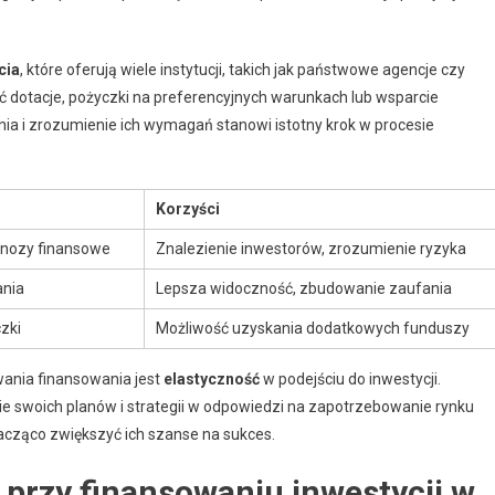
cia
, które oferują wiele instytucji, takich jak państwowe agencje czy
dotacje, pożyczki na preferencyjnych warunkach lub wsparcie
ia i zrozumienie ich wymagań stanowi istotny krok w procesie
Korzyści
gnozy finansowe
Znalezienie inwestorów, zrozumienie ryzyka
ania
Lepsza widoczność, zbudowanie zaufania
zki
Możliwość uzyskania dodatkowych funduszy
ania finansowania jest
elastyczność
w podejściu do inwestycji.
e swoich planów i strategii w odpowiedzi na zapotrzebowanie rynku
acząco zwiększyć ich szanse na sukces.
 przy finansowaniu inwestycji w