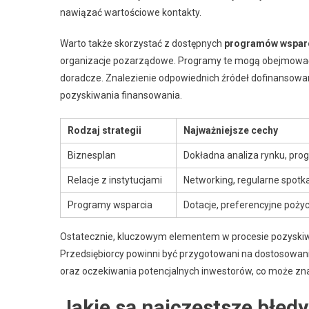
nawiązać wartościowe kontakty.
Warto także skorzystać z dostępnych
programów wspar
organizacje pozarządowe. Programy te mogą obejmować 
doradcze. Znalezienie odpowiednich źródeł dofinansowan
pozyskiwania finansowania.
Rodzaj strategii
Najważniejsze cechy
Biznesplan
Dokładna analiza rynku, pro
Relacje z instytucjami
Networking, regularne spotk
Programy wsparcia
Dotacje, preferencyjne pożyc
Ostatecznie, kluczowym elementem w procesie pozyskiw
Przedsiębiorcy powinni być przygotowani na dostosowani
oraz oczekiwania potencjalnych inwestorów, co może zn
Jakie są najczęstsze błędy