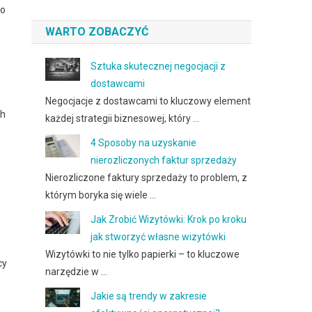
go
WARTO ZOBACZYĆ
Sztuka skutecznej negocjacji z
dostawcami
Negocjacje z dostawcami to kluczowy element
ch
każdej strategii biznesowej, który …
4 Sposoby na uzyskanie
nierozliczonych faktur sprzedaży
Nierozliczone faktury sprzedaży to problem, z
którym boryka się wiele …
Jak Zrobić Wizytówki: Krok po kroku
jak stworzyć własne wizytówki
Wizytówki to nie tylko papierki – to kluczowe
cy
narzędzie w …
Jakie są trendy w zakresie