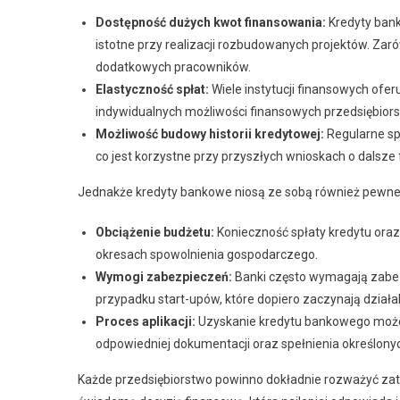
Dostępność dużych kwot finansowania:
Kredyty bank
istotne przy realizacji rozbudowanych projektów. Zar
dodatkowych pracowników.
Elastyczność spłat:
Wiele instytucji finansowych ofe
indywidualnych możliwości finansowych przedsiębior
Możliwość budowy historii kredytowej:
Regularne sp
co jest korzystne przy przyszłych wnioskach o dalsze
Jednakże kredyty bankowe niosą ze sobą również pewn
Obciążenie budżetu:
Konieczność spłaty kredytu oraz
okresach spowolnienia gospodarczego.
Wymogi zabezpieczeń:
Banki często wymagają zabez
przypadku start-upów, które dopiero zaczynają działa
Proces aplikacji:
Uzyskanie kredytu bankowego może
odpowiedniej dokumentacji oraz spełnienia określonyc
Każde przedsiębiorstwo powinno dokładnie rozważyć zat