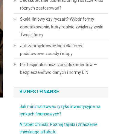
Jak skutecznie dobierać oringi i uszczelki do
różnych zastosowań?
Skala, liniowy czy ryczałt? Wybór formy
opodatkowania, który realnie zwiększy zyski
Twojej firmy
Jak zaprojektować logo dla firmy:
podstawowe zasady i etapy
Profesjonalne niszczarki dokumentów —
bezpieczeństwo danych i normy DIN
BIZNES I FINANSE
Jak minimalizować ryzyko inwestycyjne na
rynkach finansowych?
Alfabet Chiński: Poznaj tajniki i znaczenie
chińskiego alfabetu