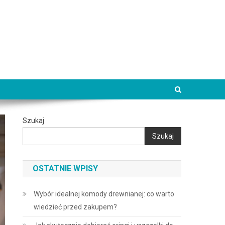
Szukaj
Szukaj
OSTATNIE WPISY
Wybór idealnej komody drewnianej: co warto
wiedzieć przed zakupem?