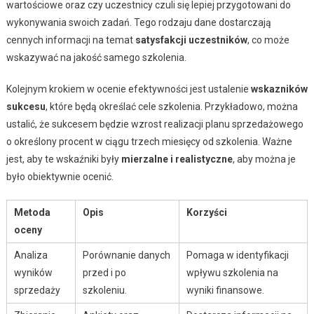
wartościowe oraz czy uczestnicy czuli się lepiej przygotowani do
wykonywania swoich zadań. Tego rodzaju dane dostarczają
cennych informacji na temat
satysfakcji uczestników
, co może
wskazywać na jakość samego szkolenia.
Kolejnym krokiem w ocenie efektywności jest ustalenie
wskazników
sukcesu
, które będą określać cele szkolenia. Przykładowo, można
ustalić, że sukcesem będzie wzrost realizacji planu sprzedażowego
o określony procent w ciągu trzech miesięcy od szkolenia. Ważne
jest, aby te wskaźniki były
mierzalne i realistyczne
, aby można je
było obiektywnie ocenić.
Metoda
Opis
Korzyści
oceny
Analiza
Porównanie danych
Pomaga w identyfikacji
wyników
przed i po
wpływu szkolenia na
sprzedaży
szkoleniu.
wyniki finansowe.