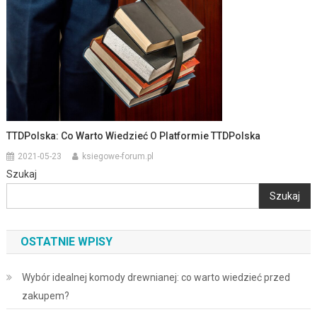
TTDPolska: Co Warto Wiedzieć O Platformie TTDPolska
2021-05-23
ksiegowe-forum.pl
Szukaj
Szukaj
OSTATNIE WPISY
Wybór idealnej komody drewnianej: co warto wiedzieć przed
zakupem?