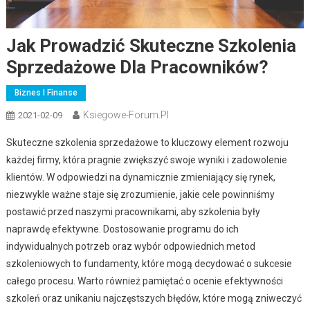
Jak Prowadzić Skuteczne Szkolenia
Sprzedażowe Dla Pracowników?
Biznes I Finanse
Ksiegowe-Forum.pl
2021-02-09
Skuteczne szkolenia sprzedażowe to kluczowy element rozwoju
każdej firmy, która pragnie zwiększyć swoje wyniki i zadowolenie
klientów. W odpowiedzi na dynamicznie zmieniający się rynek,
niezwykle ważne staje się zrozumienie, jakie cele powinniśmy
postawić przed naszymi pracownikami, aby szkolenia były
naprawdę efektywne. Dostosowanie programu do ich
indywidualnych potrzeb oraz wybór odpowiednich metod
szkoleniowych to fundamenty, które mogą decydować o sukcesie
całego procesu. Warto również pamiętać o ocenie efektywności
szkoleń oraz unikaniu najczęstszych błędów, które mogą zniweczyć