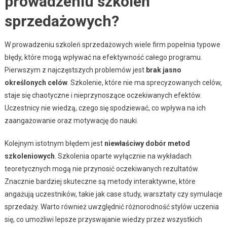
prowadzeniu szkoleń
sprzedażowych?
W prowadzeniu szkoleń sprzedażowych wiele firm popełnia typowe
błędy, które mogą wpływać na efektywność całego programu.
Pierwszym z najczęstszych problemów jest
brak jasno
określonych celów
. Szkolenie, które nie ma sprecyzowanych celów,
staje się chaotyczne i nieprzynoszące oczekiwanych efektów.
Uczestnicy nie wiedzą, czego się spodziewać, co wpływa na ich
zaangażowanie oraz motywację do nauki.
Kolejnym istotnym błędem jest
niewłaściwy dobór metod
szkoleniowych
. Szkolenia oparte wyłącznie na wykładach
teoretycznych mogą nie przynosić oczekiwanych rezultatów.
Znacznie bardziej skuteczne są metody interaktywne, które
angażują uczestników, takie jak case study, warsztaty czy symulacje
sprzedaży. Warto również uwzględnić różnorodność stylów uczenia
się, co umożliwi lepsze przyswajanie wiedzy przez wszystkich