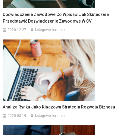
Doświadczenie Zawodowe Co Wpisać: Jak Skutecznie
Przedstawić Doświadczenie Zawodowe W CV
2020-12-27
ksiegowe-forum.pl
Analiza Rynku Jako Kluczowa Strategia Rozwoju Biznesu
2020-03-19
ksiegowe-forum.pl