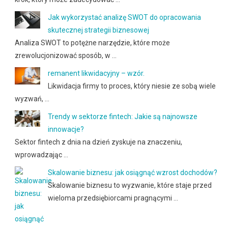
Jak wykorzystać analizę SWOT do opracowania
skutecznej strategii biznesowej
Analiza SWOT to potężne narzędzie, które może
zrewolucjonizować sposób, w …
remanent likwidacyjny – wzór.
Likwidacja firmy to proces, który niesie ze sobą wiele
wyzwań, …
Trendy w sektorze fintech: Jakie są najnowsze
innowacje?
Sektor fintech z dnia na dzień zyskuje na znaczeniu,
wprowadzając …
Skalowanie biznesu: jak osiągnąć wzrost dochodów?
Skalowanie biznesu to wyzwanie, które staje przed
wieloma przedsiębiorcami pragnącymi …