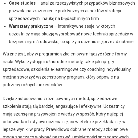
Case studies
– analiza rzeczywistych przypadków biznesowych
pozwala na zrozumienie praktycznych aspektów strategii
sprzedażowych i naukę na błędach innych firm.
Warsztaty praktyczne
– interaktywne sesje, w których
uczestnicy mają okazję wypróbować nowe techniki sprzedaży w
bezpiecznym środowisku, co sprzyja uczeniu się przez działanie.
Wa żne jest, aby w programie szkoleniowym łączyć różne formy
nauki. Wykorzystując różnorodne metody, takie jak np. gry
sprzedażowe, szkolenia e-learningowe czy coaching indywidualny,
można stworzyć wszechstronny program, który odpowie na
potrzeby różnych uczestników.
Dzięki zastosowaniu zróżnicowanych metod, sprzedażowe
szkolenia stają się bardziej angażujące i efektywne. Uczestnicy
mają szansę na przyswojenie wiedzy w sposób, który najlepiej
odpowiada ich stylowi uczenia się, co w efekcie przekłada się na
lepsze wyniki w pracy. Prawidłowo dobrane metody szkoleniowe
mogą znacząco wpłynąć na rozwój umiejętności sprzedażowych