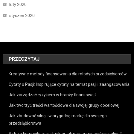
luty 2020
styczeń 2020
PRZECZYTAJ
Kreatywne metody finansowania dla młodych przedsiębiorców
Cytaty o Pasji: Inspirujące cytaty na temat pasji i zaangażowania
Jak zarządzać ryzykiem w branży finansowej?
Jak tworzyć treści wartościowe dla swojej grupy docelowej
Jak zbudować silną i wiarygodną markę dla swojego
przedsiębiorstwa
Sztuka komunikacji wirtualnej: jak porozumiewać się online?