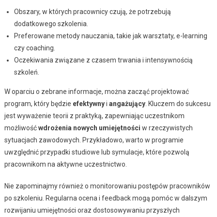
Obszary, w których pracownicy czują, że potrzebują
dodatkowego szkolenia.
Preferowane metody nauczania, takie jak warsztaty, e-learning
czy coaching.
Oczekiwania związane z czasem trwania i intensywnością
szkoleń.
W oparciu o zebrane informacje, można zacząć projektować
program, który będzie
efektywny
i
angażujący
. Kluczem do sukcesu
jest wyważenie teorii z praktyką, zapewniając uczestnikom
możliwość
wdrożenia nowych umiejętności
w rzeczywistych
sytuacjach zawodowych. Przykładowo, warto w programie
uwzględnić przypadki studiowe lub symulacje, które pozwolą
pracownikom na aktywne uczestnictwo.
Nie zapominajmy również o monitorowaniu postępów pracowników
po szkoleniu. Regularna ocena i feedback mogą pomóc w dalszym
rozwijaniu umiejętności oraz dostosowywaniu przyszłych