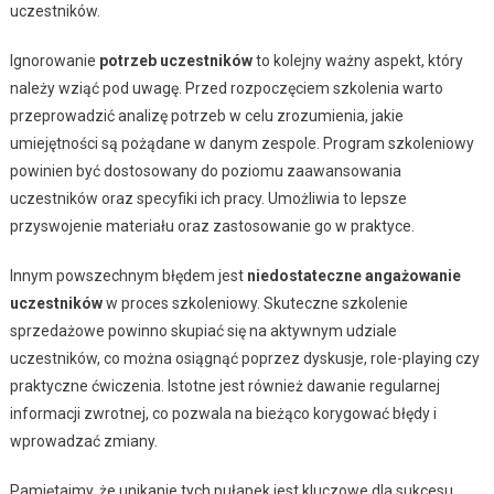
uczestników.
Ignorowanie
potrzeb uczestników
to kolejny ważny aspekt, który
należy wziąć pod uwagę. Przed rozpoczęciem szkolenia warto
przeprowadzić analizę potrzeb w celu zrozumienia, jakie
umiejętności są pożądane w danym zespole. Program szkoleniowy
powinien być dostosowany do poziomu zaawansowania
uczestników oraz specyfiki ich pracy. Umożliwia to lepsze
przyswojenie materiału oraz zastosowanie go w praktyce.
Innym powszechnym błędem jest
niedostateczne angażowanie
uczestników
w proces szkoleniowy. Skuteczne szkolenie
sprzedażowe powinno skupiać się na aktywnym udziale
uczestników, co można osiągnąć poprzez dyskusje, role-playing czy
praktyczne ćwiczenia. Istotne jest również dawanie regularnej
informacji zwrotnej, co pozwala na bieżąco korygować błędy i
wprowadzać zmiany.
Pamiętajmy, że unikanie tych pułapek jest kluczowe dla sukcesu