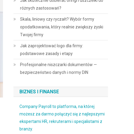
Jak skutecznie dobierać oringi i uszczelki do
różnych zastosowań?
Skala, liniowy czy ryczałt? Wybór formy
opodatkowania, który realnie zwiększy zyski
Twojej firmy
Jak zaprojektować logo dla firmy:
podstawowe zasady i etapy
Profesjonalne niszczarki dokumentów —
bezpieczeństwo danych i normy DIN
BIZNES I FINANSE
Company Payroll to platforma, na której
możesz za darmo połączyć się z najlepszymi
ekspertami HR, rekruterami i specjalistami z
branży.