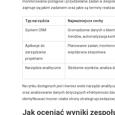
monitorowanie postępów i przydzielanie zadań w zespol
zajmuje się jakim zadaniem oraz jakie są terminy realizac
Typ narzędzia
Najważniejsze cechy
System CRM
Gromadzenie danych o klient
trendów, automatyzacja kon
Aplikacje do
Planowanie zadań, monitoro
zarządzania
współpraca zespołowa
projektami
Narzędzia analityczne
Śledzenie wyników, analiza 
Na rynku dostępnych jest również wiele narzędzi analit
oraz analizowanie danych dotyczących efektywności dz
identyfikować mocne i słabe strony strategii sprzedaż
Jak oceniać wyniki zespo