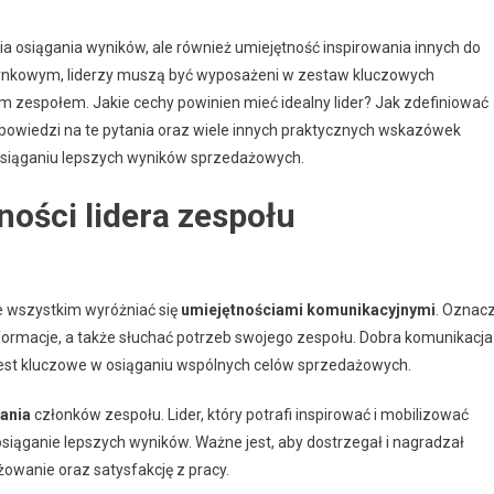
 osiągania wyników, ale również umiejętność inspirowania innych do
rynkowym, liderzy muszą być wyposażeni w zestaw kluczowych
m zespołem. Jakie cechy powinien mieć idealny lider? Jak zdefiniować
powiedzi na te pytania oraz wiele innych praktycznych wskazówek
w osiąganiu lepszych wyników sprzedażowych.
ności lidera zespołu
e wszystkim wyróżniać się
umiejętnościami komunikacyjnymi
. Oznac
nformacje, a także słuchać potrzeb swojego zespołu. Dobra komunikacja
jest kluczowe w osiąganiu wspólnych celów sprzedażowych.
ania
członków zespołu. Lider, który potrafi inspirować i mobilizować
siąganie lepszych wyników. Ważne jest, aby dostrzegał i nagradzał
owanie oraz satysfakcję z pracy.