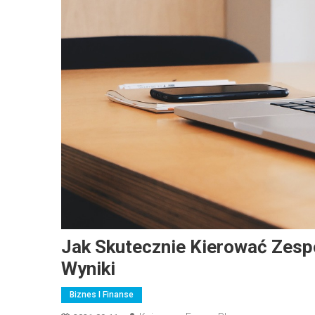
Jak Skutecznie Kierować Zes
Wyniki
Biznes I Finanse