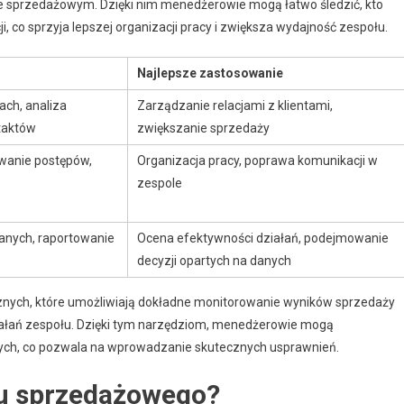
e sprzedażowym. Dzięki nim menedżerowie mogą łatwo śledzić, kto
ji, co sprzyja lepszej organizacji pracy i zwiększa wydajność zespołu.
Najlepsze zastosowanie
ach, analiza
Zarządzanie relacjami z klientami,
taktów
zwiększanie sprzedaży
wanie postępów,
Organizacja pracy, poprawa komunikacji w
zespole
danych, raportowanie
Ocena efektywności działań, podejmowanie
decyzji opartych na danych
ycznych, które umożliwiają dokładne monitorowanie wyników sprzedaży
iałań zespołu. Dzięki tym narzędziom, menedżerowie mogą
owych, co pozwala na wprowadzanie skutecznych usprawnień.
łu sprzedażowego?