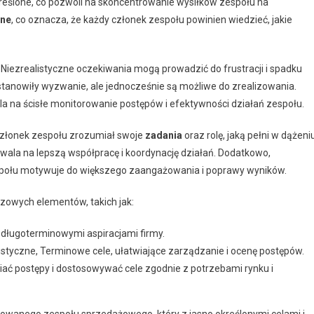
kreślone, co pozwoli na skoncentrowanie wysiłków zespołu na
lne
, co oznacza, że każdy członek zespołu powinien wiedzieć, jakie
. Niezrealistyczne oczekiwania mogą prowadzić do frustracji i spadku
 stanowiły wyzwanie, ale jednocześnie są możliwe do zrealizowania.
la na ścisłe monitorowanie postępów i efektywności działań zespołu.
y członek zespołu zrozumiał swoje
zadania
oraz rolę, jaką pełni w dążeni
ozwala na lepszą współpracę i koordynację działań. Dodatkowo,
społu motywuje do większego zaangażowania i poprawy wyników.
czowych elementów, takich jak:
 długoterminowymi aspiracjami firmy.
listyczne, Terminowe cele, ułatwiające zarządzanie i ocenę postępów.
iać postępy i dostosowywać cele zgodnie z potrzebami rynku i
zowanego zespołu sprzedażowego, który z jasno określonymi celami i