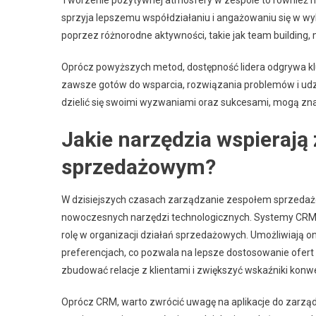
sprzyja lepszemu współdziałaniu i angażowaniu się w w
poprzez różnorodne aktywności, takie jak team building
Oprócz powyższych metod, dostępność lidera odgrywa klu
zawsze gotów do wsparcia, rozwiązania problemów i udz
dzielić się swoimi wyzwaniami oraz sukcesami, mogą zn
Jakie narzędzia wspierają
sprzedażowym?
W dzisiejszych czasach zarządzanie zespołem sprzeda
nowoczesnych narzędzi technologicznych. Systemy CRM, 
rolę w organizacji działań sprzedażowych. Umożliwiają on
preferencjach, co pozwala na lepsze dostosowanie ofert
zbudować relacje z klientami i zwiększyć wskaźniki konwe
Oprócz CRM, warto zwrócić uwagę na aplikacje do zarząd