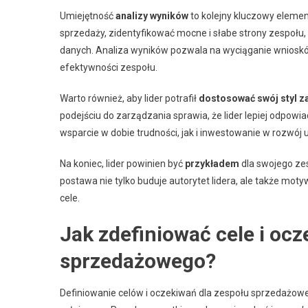
Umiejętność
analizy wyników
to kolejny kluczowy eleme
sprzedaży, zidentyfikować mocne i słabe strony zespołu,
danych. Analiza wyników pozwala na wyciąganie wnioskó
efektywności zespołu.
Warto również, aby lider potrafił
dostosować swój styl z
podejściu do zarządzania sprawia, że lider lepiej odpo
wsparcie w dobie trudności, jak i inwestowanie w rozwój
Na koniec, lider powinien być
przykładem
dla swojego ze
postawa nie tylko buduje autorytet lidera, ale także mot
cele.
Jak zdefiniować cele i ocz
sprzedażowego?
Definiowanie celów i oczekiwań dla zespołu sprzedażowe