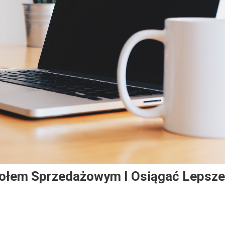
połem Sprzedażowym I Osiągać Lepsze