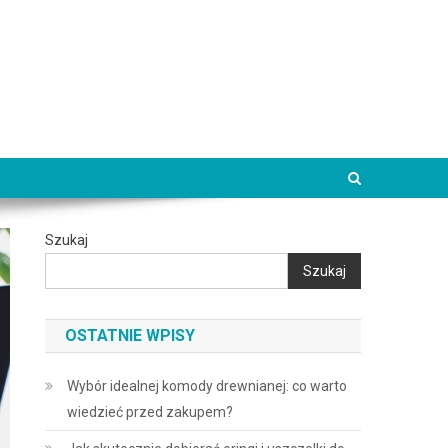
Szukaj
Szukaj
OSTATNIE WPISY
Wybór idealnej komody drewnianej: co warto
wiedzieć przed zakupem?