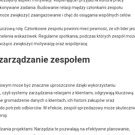
ykonywane zadania. Budowanie relacji między członkami zespołu
, może zwiększyć zaangażowanie i chęć do osiągania wspólnych celów.
czową rolę. Członkowie zespołu powinni mieć pewność, że ich lider jes
ielenia wskazówek. Regularne spotkania, podczas których zespół moż
acząco zwiększyć motywację oraz współpracę.
 zarządzanie zespołem
żowym może być znacznie uproszczone dzięki wykorzystaniu
czyli systemy zarządzania relacjami z klientami, odgrywają kluczową
e gromadzenie danych o klientach, ich historii zakupów oraz
 do potrzeb odbiorców. W efekcie, zespół sprzedażowy może skuteczni
rsji.
zania projektami. Narzędzia te pozwalają na efektywne planowanie,