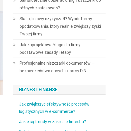
Jak skutecznie dobierać oringi i uszczelki do
różnych zastosowań?
Skala, liniowy czy ryczałt? Wybór formy
opodatkowania, który realnie zwiększy zyski
Twojej firmy
Jak zaprojektować logo dla firmy:
podstawowe zasady i etapy
Profesjonalne niszczarki dokumentów —
bezpieczeństwo danych i normy DIN
BIZNES I FINANSE
Jak zwiększyć efektywność procesów
logistycznych w e-commerce?
Jakie są trendy w zakresie fintechu?