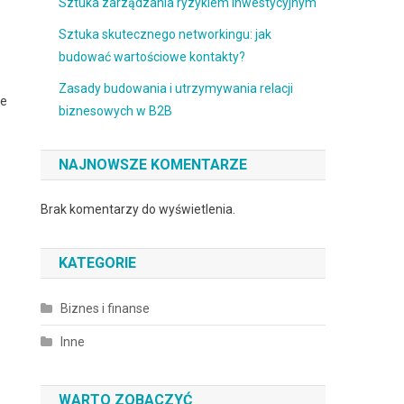
Sztuka zarządzania ryzykiem inwestycyjnym
Sztuka skutecznego networkingu: jak
budować wartościowe kontakty?
Zasady budowania i utrzymywania relacji
ie
biznesowych w B2B
NAJNOWSZE KOMENTARZE
Brak komentarzy do wyświetlenia.
KATEGORIE
Biznes i finanse
Inne
WARTO ZOBACZYĆ