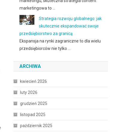
marketingu, skuteczna strategia content
marketingowa to …
Strategia rozwoju globalnego: jak
skutecznie ekspandować swoje
przedsiębiorstwo za granicą
Ekspansja na rynki zagraniczne to dla wielu
przedsiębiorców nie tylko …
ARCHIWA
i
kwiecień 2026
luty 2026
grudzień 2025
listopad 2025
październik 2025
ę