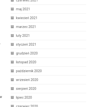
czerwiec 2021
maj 2021
kwiecień 2021
marzec 2021
luty 2021
w
styczeń 2021
grudzień 2020
listopad 2020
październik 2020
wrzesień 2020
sierpień 2020
 w
lipiec 2020
czerwiec 2020