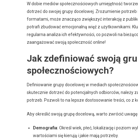
W dobie mediów społecznościowych umiejętność tworzenia
dotrzeć do swojej grupy docelowej. Zrozumienie potrze
formatami, może znacząco zwiększyć interakcję z publiko
potrafi zbudować emocjonalną więź z użytkownikami. Klucz
regularna analiza ich efektywności, co pozwoli na bieżąc
zaangażować swoją społeczność online!
Jak zdefiniować swoją gr
społecznościowych?
Definiowanie grupy docelowej w mediach społecznościowy
skutecznie dotrzeć do potencjalnych odbiorców, należy 
potrzeb. Pozwoli to na lepsze dostosowanie treści, co z
Aby określić swoją grupę docelową, warto zwrócić uwagę
Demografia
: Określ wiek, płeć, lokalizację i poziom
wartościami się kierują i jakie mają potrzeby.