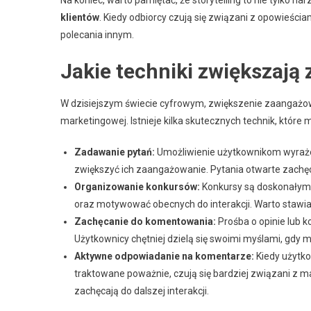
klientów
. Kiedy odbiorcy czują się związani z opowieścia
polecania innym.
Jakie techniki zwiększaj
W dzisiejszym świecie cyfrowym, zwiększenie zaangażowa
marketingowej. Istnieje kilka skutecznych technik, które 
Zadawanie pytań:
Umożliwienie użytkownikom wyraże
zwiększyć ich zaangażowanie. Pytania otwarte zachęca
Organizowanie konkursów:
Konkursy są doskonałym
oraz motywować obecnych do interakcji. Warto stawia
Zachęcanie do komentowania:
Prośba o opinie lub 
Użytkownicy chętniej dzielą się swoimi myślami, gdy 
Aktywne odpowiadanie na komentarze:
Kiedy użytko
traktowane poważnie, czują się bardziej związani z m
zachęcają do dalszej interakcji.