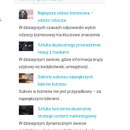
,
Najlepsza odzież biznesowa –
,
odzież robocza
W dzisiejszych czasach odpowiedni wybór
odzieży biznesowej ma kluczowe znaczenie …
Sztuka skutecznego prowadzenia
relacji z mediami
W dzisiejszym świecie, gdzie informacja krąży
szybciej niż kiedykolwiek, umiejętność …
Sekrety sukcesu największych
liderów biznesu
Sukces w biznesie nie jest przypadkowy – za
największymi liderami …
Sztuka tworzenia skutecznej
strategii content marketingowej
W dzisiejszym dynamicznym świecie