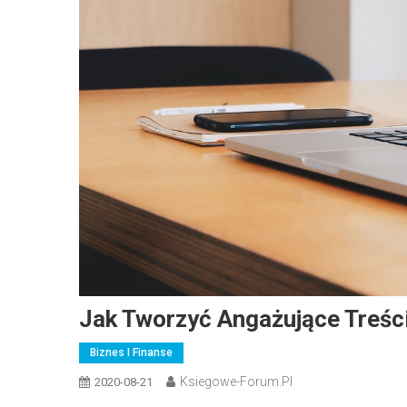
Jak Tworzyć Angażujące Treś
Biznes I Finanse
Ksiegowe-Forum.pl
2020-08-21