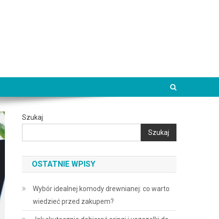
Szukaj
Szukaj
OSTATNIE WPISY
Wybór idealnej komody drewnianej: co warto
wiedzieć przed zakupem?