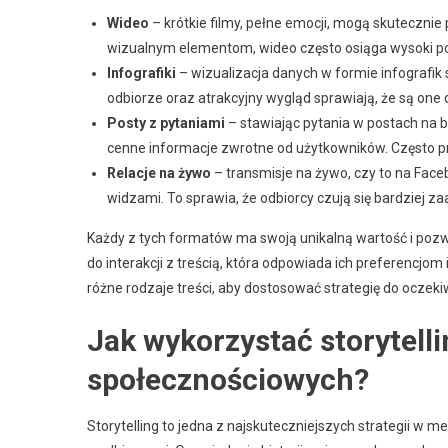
Wideo
– krótkie filmy, pełne emocji, mogą skutecznie
wizualnym elementom, wideo często osiąga wysoki 
Infografiki
– wizualizacja danych w formie infografik
odbiorze oraz atrakcyjny wygląd sprawiają, że są one 
Posty z pytaniami
– stawiając pytania w postach na
cenne informacje zwrotne od użytkowników. Często pr
Relacje na żywo
– transmisje na żywo, czy to na Face
widzami. To sprawia, że odbiorcy czują się bardziej z
Każdy z tych formatów ma swoją unikalną wartość i pozw
do interakcji z treścią, która odpowiada ich preferencjom
różne rodzaje treści, aby dostosować strategię do oczek
Jak wykorzystać storytell
społecznościowych?
Storytelling to jedna z najskuteczniejszych strategii w 