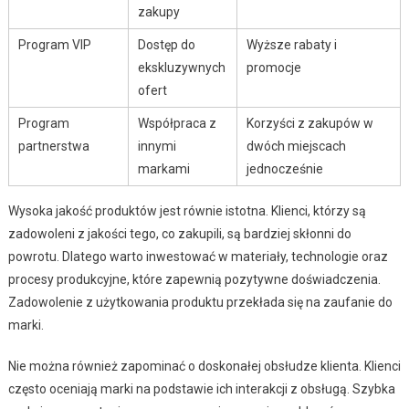
zakupy
Program VIP
Dostęp do
Wyższe rabaty i
ekskluzywnych
promocje
ofert
Program
Współpraca z
Korzyści z zakupów w
partnerstwa
innymi
dwóch miejscach
markami
jednocześnie
Wysoka jakość produktów jest równie istotna. Klienci, którzy są
zadowoleni z jakości tego, co zakupili, są bardziej skłonni do
powrotu. Dlatego warto inwestować w materiały, technologie oraz
procesy produkcyjne, które zapewnią pozytywne doświadczenia.
Zadowolenie z użytkowania produktu przekłada się na zaufanie do
marki.
Nie można również zapominać o doskonałej obsłudze klienta. Klienci
często oceniają marki na podstawie ich interakcji z obsługą. Szybka