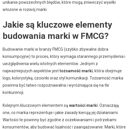
unikanie powszechnych błędów, które mogą zniweczyć wysiłki
włożone w rozwój marki.
Jakie są kluczowe elementy
budowania marki w FMCG?
Budowanie marki w branży FMCG (szybko zbywalne dobra
konsumpcyjne) to proces, który wymaga starannego przemyślenia i
uwzględnienia wielu istotnych elementów. Jednym z
najważniejszych aspektów jest
tożsamość marki
, która obejmuje
logo, kolorystykę, czcionki oraz styl komunikacji. Tożsamość marka
powinna być łatwo rozpoznawalna i wyróżniająca się na tle
konkurencji.
Kolejnym kluczowym elementem są
wartości marki
. Oznaczają
one, co marka reprezentuje i jakie zasady kierują jej działaniami.
Wartości te powinny być zgodne z oczekiwaniami i potrzebami
konsumentów, aby budować lojalność i zaangażowanie. Marki, które