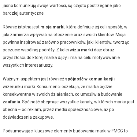
jasno komunikują swoje wartości, są często postrzegane jako
bardziej autentyczne.
Równie istotna jest
misja marki
, która definiuje jej cel i sposób, w
jaki zamierza wpływać na otoczenie oraz swoich klientów. Misja
powinna inspirować zarówno pracowników, jak i klientów, tworząc
poczucie wspólnej podróży. Z kolei
wizja marki
daje obraz
przyszłości, do której marka dąży, i ma na celu motywowanie
wszystkich interesariuszy.
Ważnym aspektem jest również
spójność w komunikacji
i
wizerunku marki. Konsumenci oczekują, że marka będzie
konsekwentna w swoich działaniach, co umożliwia budowanie
zaufania
. Spójność obejmuje wszystkie kanały, w których marka jest
obecna – od reklam, przez media społecznościowe, aż po
doświadczenia zakupowe.
Podsumowując, kluczowe elementy budowania marki w FMCG to