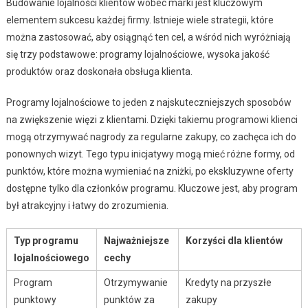
Budowanie lojalności klientów wobec marki jest kluczowym
elementem sukcesu każdej firmy. Istnieje wiele strategii, które
można zastosować, aby osiągnąć ten cel, a wśród nich wyróżniają
się trzy podstawowe: programy lojalnościowe, wysoka jakość
produktów oraz doskonała obsługa klienta.
Programy lojalnościowe to jeden z najskuteczniejszych sposobów
na zwiększenie więzi z klientami. Dzięki takiemu programowi klienci
mogą otrzymywać nagrody za regularne zakupy, co zachęca ich do
ponownych wizyt. Tego typu inicjatywy mogą mieć różne formy, od
punktów, które można wymieniać na zniżki, po ekskluzywne oferty
dostępne tylko dla członków programu. Kluczowe jest, aby program
był atrakcyjny i łatwy do zrozumienia.
Typ programu
Najważniejsze
Korzyści dla klientów
lojalnościowego
cechy
Program
Otrzymywanie
Kredyty na przyszłe
punktowy
punktów za
zakupy