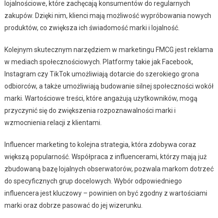
lojalnościowe, które zachęcają konsumentów do regularnych
zakupów. Dzięki nim, klienci mają możliwość wypróbowania nowych
produktów, co zwiększa ich świadomość marki i lojalność.
Kolejnym skutecznym narzędziem w marketingu FMCG jest reklama
w mediach społecznościowych. Platformy takie jak Facebook,
Instagram czy TikTok umożliwiają dotarcie do szerokiego grona
odbiorców, a także umożliwiają budowanie silnej społeczności wokół
marki. Wartościowe treści, które angażują użytkowników, mogą
przyczynić się do zwiększenia rozpoznawalności marki i
wzmocnienia relacji z klientami.
Influencer marketing to kolejna strategia, która zdobywa coraz
większą popularność. Współpraca z influencerami, którzy mają już
zbudowaną bazę lojalnych obserwatorów, pozwala markom dotrzeć
do specyficznych grup docelowych. Wybór odpowiedniego
influencera jest kluczowy – powinien on być zgodny z wartościami
marki oraz dobrze pasować do jej wizerunku.