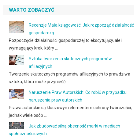
WARTO ZOBACZYĆ
Recenzje Mała księgowość: Jak rozpocząć działalność
gospodarczą
Rozpoczęcie działalności gospodarczej to ekscytujący, ale i
wymagający krok, który …
Sztuka tworzenia skutecznych programów
afiliacyjnych
Tworzenie skutecznych programów afiliacyjnych to prawdziwa
sztuka, która może przynieść …
Naruszenie Praw Autorskich: Co robić w przypadku
naruszenia praw autorskich
Prawa autorskie są kluczowym elementem ochrony twórczości,
jednak wiele osób …
Jak zbudować silną obecność marki w mediach
społecznościowych