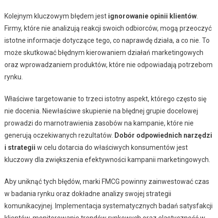
Kolejnym kluczowym błędem jest
ignorowanie opinii klientów
.
Firmy, które nie analizują reakcji swoich odbiorców, mogą przeoczyć
istotne informacje dotyczące tego, co naprawdę działa, a co nie. To
może skutkować błędnym kierowaniem działań marketingowych
oraz wprowadzaniem produktów, które nie odpowiadają potrzebom
rynku.
Właściwe targetowanie to trzeci istotny aspekt, którego często się
nie docenia. Niewłaściwe skupienie na błędnej grupie docelowej
prowadzi do marnotrawienia zasobów na kampanie, które nie
generują oczekiwanych rezultatów.
Dobór odpowiednich narzędzi
i strategii
w celu dotarcia do właściwych konsumentów jest
kluczowy dla zwiększenia efektywności kampanii marketingowych.
Aby uniknąć tych błędów, marki FMCG powinny zainwestować czas
w badania rynku oraz dokładne analizy swojej strategii
komunikacyjnej. Implementacja systematycznych badań satysfakcji
klientów, monitorowanie trendów rynkowych oraz elastyczność w