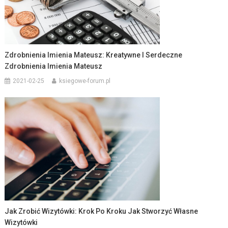
Zdrobnienia Imienia Mateusz: Kreatywne I Serdeczne
Zdrobnienia Imienia Mateusz
2021-02-25
ksiegowe-forum.pl
Jak Zrobić Wizytówki: Krok Po Kroku Jak Stworzyć Własne
Wizytówki