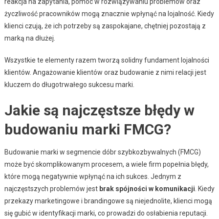
reakcja na zapytania, pomoc w rozwiązywaniu problemów oraz
życzliwość pracowników mogą znacznie wpłynąć na lojalność. Kiedy
klienci czują, że ich potrzeby są zaspokajane, chętniej pozostają z
marką na dłużej.
Wszystkie te elementy razem tworzą solidny fundament lojalności
klientów. Angażowanie klientów oraz budowanie z nimi relacji jest
kluczem do długotrwałego sukcesu marki.
Jakie są najczęstsze błędy w
budowaniu marki FMCG?
Budowanie marki w segmencie dóbr szybkozbywalnych (FMCG)
może być skomplikowanym procesem, a wiele firm popełnia błędy,
które mogą negatywnie wpłynąć na ich sukces. Jednym z
najczęstszych problemów jest
brak spójności w komunikacji
. Kiedy
przekazy marketingowe i brandingowe są niejednolite, klienci mogą
się gubić w identyfikacji marki, co prowadzi do osłabienia reputacji.