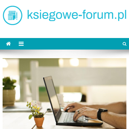
Skip
to
content
ksiegowe-forum.pl