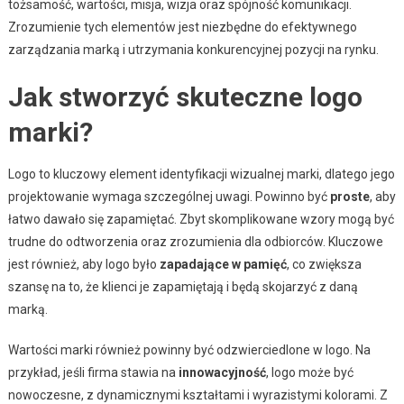
tożsamość, wartości, misja, wizja oraz spójność komunikacji.
Zrozumienie tych elementów jest niezbędne do efektywnego
zarządzania marką i utrzymania konkurencyjnej pozycji na rynku.
Jak stworzyć skuteczne logo
marki?
Logo to kluczowy element identyfikacji wizualnej marki, dlatego jego
projektowanie wymaga szczególnej uwagi. Powinno być
proste
, aby
łatwo dawało się zapamiętać. Zbyt skomplikowane wzory mogą być
trudne do odtworzenia oraz zrozumienia dla odbiorców. Kluczowe
jest również, aby logo było
zapadające w pamięć
, co zwiększa
szansę na to, że klienci je zapamiętają i będą skojarzyć z daną
marką.
Wartości marki również powinny być odzwierciedlone w logo. Na
przykład, jeśli firma stawia na
innowacyjność
, logo może być
nowoczesne, z dynamicznymi kształtami i wyrazistymi kolorami. Z