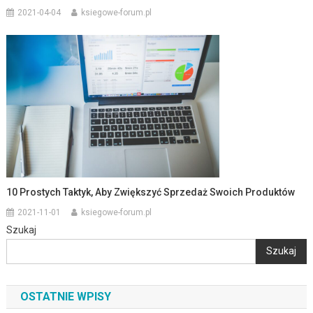
2021-04-04
ksiegowe-forum.pl
10 Prostych Taktyk, Aby Zwiększyć Sprzedaż Swoich Produktów
2021-11-01
ksiegowe-forum.pl
Szukaj
Szukaj
OSTATNIE WPISY