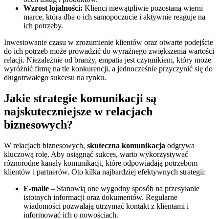
Wzrost lojalności:
Klienci niewątpliwie pozostaną wierni
marce, która dba o ich samopoczucie i aktywnie reaguje na
ich potrzeby.
Inwestowanie czasu w zrozumienie klientów oraz otwarte podejście
do ich potrzeb może prowadzić do wyraźnego zwiększenia wartości
relacji. Niezależnie od branży, empatia jest czynnikiem, który może
wyróżnić firmę na tle konkurencji, a jednocześnie przyczynić się do
długotrwałego sukcesu na rynku.
Jakie strategie komunikacji są
najskuteczniejsze w relacjach
biznesowych?
W relacjach biznesowych,
skuteczna komunikacja
odgrywa
kluczową rolę. Aby osiągnąć sukces, warto wykorzystywać
różnorodne kanały komunikacji, które odpowiadają potrzebom
klientów i partnerów. Oto kilka najbardziej efektywnych strategii:
E-maile
– Stanowią one wygodny sposób na przesyłanie
istotnych informacji oraz dokumentów. Regularne
wiadomości pozwalają utrzymać kontakt z klientami i
informować ich o nowościach.