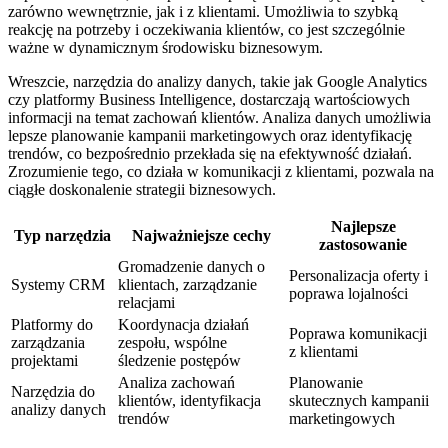
zarówno wewnętrznie, jak i z klientami. Umożliwia to szybką
reakcję na potrzeby i oczekiwania klientów, co jest szczególnie
ważne w dynamicznym środowisku biznesowym.
Wreszcie, narzędzia do analizy danych, takie jak Google Analytics
czy platformy Business Intelligence, dostarczają wartościowych
informacji na temat zachowań klientów. Analiza danych umożliwia
lepsze planowanie kampanii marketingowych oraz identyfikację
trendów, co bezpośrednio przekłada się na efektywność działań.
Zrozumienie tego, co działa w komunikacji z klientami, pozwala na
ciągłe doskonalenie strategii biznesowych.
Najlepsze
Typ narzędzia
Najważniejsze cechy
zastosowanie
Gromadzenie danych o
Personalizacja oferty i
Systemy CRM
klientach, zarządzanie
poprawa lojalności
relacjami
Platformy do
Koordynacja działań
Poprawa komunikacji
zarządzania
zespołu, wspólne
z klientami
projektami
śledzenie postępów
Analiza zachowań
Planowanie
Narzędzia do
klientów, identyfikacja
skutecznych kampanii
analizy danych
trendów
marketingowych