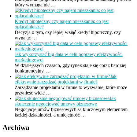
który wymaga nie …
Kredyt hipoteczny czy najem mieszkania: co jest
opłacalniejsze?
Decyzja o tym, czy lepiej wziąć kredyt hipoteczny, czy
wynająć …
Jak wykorzystać big data w celu poprawy efektywności
marketingowej
W dzisiejszych czasach, gdy rynek staje się coraz bardziej
konkurencyjny, …
Jak
efektywnie zarządzać projektami w firmie?
Zarządzanie projektami w firmie to wyzwanie, które może
przynieść wiele …
Jak
skutecznie negocjować umowy biznesowe
Negocjacje umów biznesowych są kluczowym elementem
każdej działalności, a umiejętność …
Archiwa