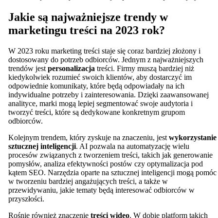
Jakie są najważniejsze trendy w
marketingu treści na 2023 rok?
W 2023 roku marketing treści staje się coraz bardziej złożony i
dostosowany do potrzeb odbiorców. Jednym z najważniejszych
trendów jest
personalizacja
treści. Firmy muszą bardziej niż
kiedykolwiek rozumieć swoich klientów, aby dostarczyć im
odpowiednie komunikaty, które będą odpowiadały na ich
indywidualne potrzeby i zainteresowania. Dzięki zaawansowanej
analityce, marki mogą lepiej segmentować swoje audytoria i
tworzyć treści, które są dedykowane konkretnym grupom
odbiorców.
Kolejnym trendem, który zyskuje na znaczeniu, jest
wykorzystanie
sztucznej inteligencji
. AI pozwala na automatyzację wielu
procesów związanych z tworzeniem treści, takich jak generowanie
pomysłów, analiza efektywności postów czy optymalizacja pod
kątem SEO. Narzędzia oparte na sztucznej inteligencji mogą pomóc
w tworzeniu bardziej angażujących treści, a także w
przewidywaniu, jakie tematy będą interesować odbiorców w
przyszłości.
Rośnie również znaczenie
treści wideo
. W dobie platform takich