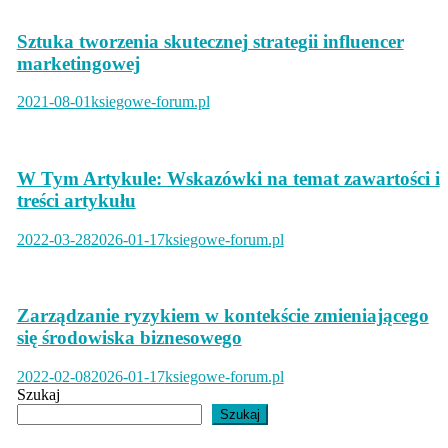
Sztuka tworzenia skutecznej strategii influencer
marketingowej
2021-08-01
ksiegowe-forum.pl
W Tym Artykule: Wskazówki na temat zawartości i
treści artykułu
2022-03-28
2026-01-17
ksiegowe-forum.pl
Zarządzanie ryzykiem w kontekście zmieniającego
się środowiska biznesowego
2022-02-08
2026-01-17
ksiegowe-forum.pl
Szukaj
Szukaj