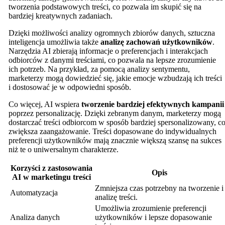
tworzenia podstawowych treści, co pozwala im skupić się na
bardziej kreatywnych zadaniach.
Dzięki możliwości analizy ogromnych zbiorów danych, sztuczna
inteligencja umożliwia także
analizę zachowań użytkowników
.
Narzędzia AI zbierają informacje o preferencjach i interakcjach
odbiorców z danymi treściami, co pozwala na lepsze zrozumienie
ich potrzeb. Na przykład, za pomocą analizy sentymentu,
marketerzy mogą dowiedzieć się, jakie emocje wzbudzają ich treści
i dostosować je w odpowiedni sposób.
Co więcej, AI wspiera
tworzenie bardziej efektywnych kampanii
poprzez personalizację. Dzięki zebranym danym, marketerzy mogą
dostarczać treści odbiorcom w sposób bardziej spersonalizowany, c
zwiększa zaangażowanie. Treści dopasowane do indywidualnych
preferencji użytkowników mają znacznie większą szansę na sukces
niż te o uniwersalnym charakterze.
Korzyści z zastosowania
Opis
AI w marketingu treści
Zmniejsza czas potrzebny na tworzenie i
Automatyzacja
analizę treści.
Umożliwia zrozumienie preferencji
Analiza danych
użytkowników i lepsze dopasowanie