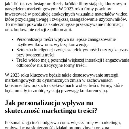
jak TikTok czy Instagram Reels, krótkie filmy stają się kluczowym
narzędziem marketingowym. W 2023 roku firmy powinny
inwestować w produkcję atrakcyjnych wizualnie materiałów wideo,
które przyciągną uwagę i zwiększą zaangażowanie użytkowników.
To medium pozwala na skuteczniejsze przekazywanie informacji
oraz budowanie relacji z odbiorcami.
Personalizacja treści wpływa na lepsze zaangażowanie
użytkowników oraz wyższą konwersję.
Sztuczna inteligencja zwiększa efektywność i oszczędza czas
przy tworzeniu treści.
Treści wideo mają potencjał większej interakcji i angażowani
odbiorców niż tradycyjne formy treści.
W 2023 roku kluczowe będzie także dostosowywanie strategii
marketingowych do dynamicznych zmian w zachowaniach
konsumentów oraz ich oczekiwaniach wobec treści. Firmy, które
będą umiały to zrobić, zyskają przewagę konkurencyjną.
Jak personalizacja wpływa na
skuteczność marketingu treści?
Personalizacja treści odgrywa coraz większą rolę w marketingu,
wpływając na skuteczność działań promocyjnych oraz na