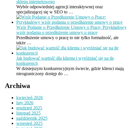
sklepu internetowego
Wybór odpowiedniej agencji interaktywnej oraz
specjalizującej się w SEO to …
Wzór Podanie o Przedłużenie Umowy o Pracę: Przykładowy
wzór podania o przedłużenie umowy o pracę
Przedłużenie umowy o pracę to nie tylko formalność, ale
także …
Jak budować wartość dla klienta i wyróżniać się na tle
konkurencji
W dzisiejszym konkurencyjnym świecie, gdzie klienci mają
nieograniczony dostęp do …
Archiwa
kwiecień 2026
luty 2026
grudzień 2025
listopad 2025
październik 2025
wrzesień 2025