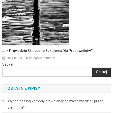
Jak Prowadzić Skuteczne Szkolenia Dla Pracowników?
2021-03-13
ksiegowe-forum.pl
Szukaj
Szukaj
OSTATNIE WPISY
Wybór idealnej komody drewnianej: co warto wiedzieć przed
zakupem?