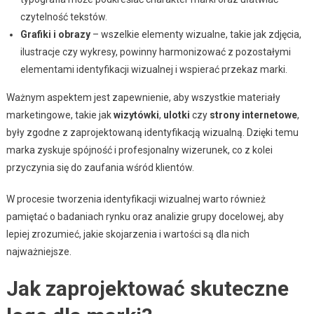
czytelność tekstów.
Grafiki i obrazy
– wszelkie elementy wizualne, takie jak zdjęcia,
ilustracje czy wykresy, powinny harmonizować z pozostałymi
elementami identyfikacji wizualnej i wspierać przekaz marki.
Ważnym aspektem jest zapewnienie, aby wszystkie materiały
marketingowe, takie jak
wizytówki
,
ulotki
czy
strony internetowe
,
były zgodne z zaprojektowaną identyfikacją wizualną. Dzięki temu
marka zyskuje spójność i profesjonalny wizerunek, co z kolei
przyczynia się do zaufania wśród klientów.
W procesie tworzenia identyfikacji wizualnej warto również
pamiętać o badaniach rynku oraz analizie grupy docelowej, aby
lepiej zrozumieć, jakie skojarzenia i wartości są dla nich
najważniejsze.
Jak zaprojektować skuteczne