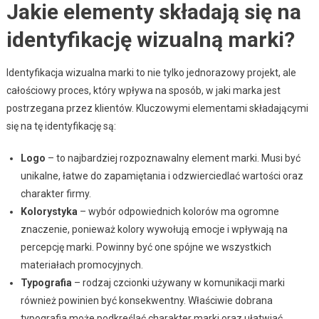
Jakie elementy składają się na
identyfikację wizualną marki?
Identyfikacja wizualna marki to nie tylko jednorazowy projekt, ale
całościowy proces, który wpływa na sposób, w jaki marka jest
postrzegana przez klientów. Kluczowymi elementami składającymi
się na tę identyfikację są:
Logo
– to najbardziej rozpoznawalny element marki. Musi być
unikalne, łatwe do zapamiętania i odzwierciedlać wartości oraz
charakter firmy.
Kolorystyka
– wybór odpowiednich kolorów ma ogromne
znaczenie, ponieważ kolory wywołują emocje i wpływają na
percepcję marki. Powinny być one spójne we wszystkich
materiałach promocyjnych.
Typografia
– rodzaj czcionki używany w komunikacji marki
również powinien być konsekwentny. Właściwie dobrana
typografia może podkreślać charakter marki oraz ułatwiać