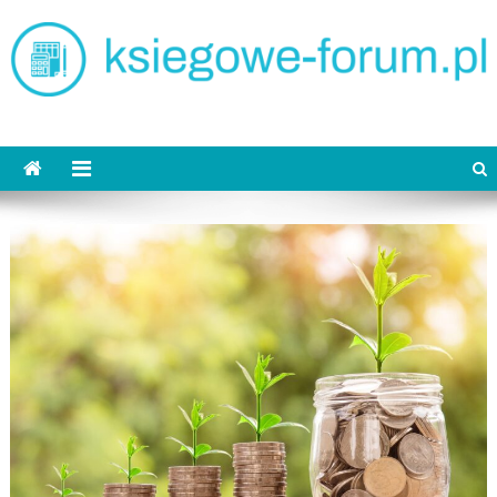
Skip
to
content
ksiegowe-forum.pl