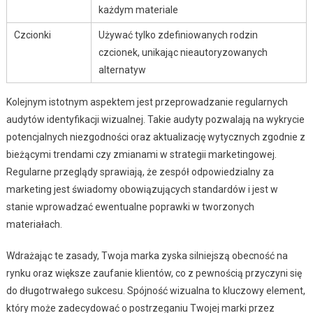
każdym materiale
Czcionki
Używać tylko zdefiniowanych rodzin
czcionek, unikając nieautoryzowanych
alternatyw
Kolejnym istotnym aspektem jest przeprowadzanie regularnych
audytów identyfikacji wizualnej. Takie audyty pozwalają na wykrycie
potencjalnych niezgodności oraz aktualizację wytycznych zgodnie z
bieżącymi trendami czy zmianami w strategii marketingowej.
Regularne przeglądy sprawiają, że zespół odpowiedzialny za
marketing jest świadomy obowiązujących standardów i jest w
stanie wprowadzać ewentualne poprawki w tworzonych
materiałach.
Wdrażając te zasady, Twoja marka zyska silniejszą obecność na
rynku oraz większe zaufanie klientów, co z pewnością przyczyni się
do długotrwałego sukcesu. Spójność wizualna to kluczowy element,
który może zadecydować o postrzeganiu Twojej marki przez