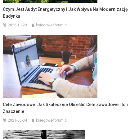
Czym Jest Audyt Energetyczny I Jak Wpływa Na Modernizację
Budynku
2025-10-29
ksiegowe-forum.pl
Cele Zawodowe: Jak Skutecznie Określić Cele Zawodowe I Ich
Znaczenie
2021-06-04
ksiegowe-forum.pl