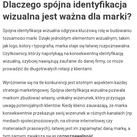
Dlaczego spójna identyfikacja
wizualna jest ważna dla marki?
Spójna identyfikacja wizualna odgrywa kluczową rolę w budowaniu
tożsamości marki. Dzięki jednolitym elementom wizualnym, takim
jak logo, kolory i typografia, marka staje się łatwiej rozpoznawalna.
Użytkownicy, którzy napotykają na konsekwentną identyfikację
wizualną, szybciej nawiązują zaufanie do danej firmy, co może
prowadzić do długotrwałych relacji z klientami.
Wyróżnienie się na tle konkurencji jest istotnym aspektem każdej
strategii marketingowej. Spójna identyfikacja wizualna pozwala
markom zbudować własny, unikalny wizerunek, który przyciąga
uwagę potencjalnych klientów. Kiedy klienci zauważają, że marka
konsekwentnie przekazuje swój wizerunek w różnych kanałach (np.
mediach społecznościowych, na stronie internetowej czy
materiałach prasowych), łatwiej jest im zapamiętać daną markę, a
tym samym zwiększa się jej
rozpoznawalność
.