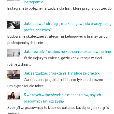
Instagramie
Instagram to potężne narzędzie dla firm, które pragną dotrzeć do
…
Jak budować strategię marketingową dla branży usług
profesjonalnych?
Budowanie skutecznej strategii marketingowej w branży usług
profesjonalnych to nie …
Jak prowadzić skuteczne kampanie reklamowe online
W dzisiejszym świecie, gdzie konkurencja w sieci
rośnie z dnia …
Jak zarządzać projektami IT: najlepsze praktyki
Zarządzanie projektami IT to nie tylko techniczne
umiejętności, ale także …
5 ważnych wskazówek dla menedżerów, aby ich
pracownicy byli szczęśliwi
Szczęśliwi pracownicy to klucz do sukcesu każdej organizacji. W
świecie, …