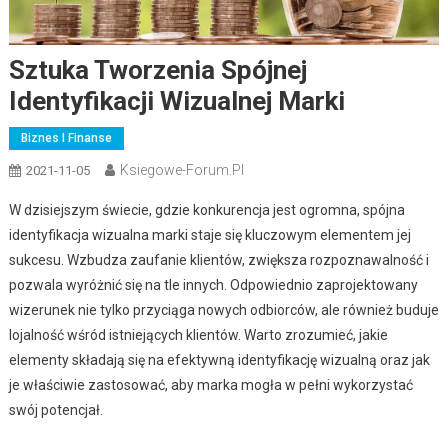
Sztuka Tworzenia Spójnej
Identyfikacji Wizualnej Marki
Biznes I Finanse
Ksiegowe-Forum.pl
2021-11-05
W dzisiejszym świecie, gdzie konkurencja jest ogromna, spójna
identyfikacja wizualna marki staje się kluczowym elementem jej
sukcesu. Wzbudza zaufanie klientów, zwiększa rozpoznawalność i
pozwala wyróżnić się na tle innych. Odpowiednio zaprojektowany
wizerunek nie tylko przyciąga nowych odbiorców, ale również buduje
lojalność wśród istniejących klientów. Warto zrozumieć, jakie
elementy składają się na efektywną identyfikację wizualną oraz jak
je właściwie zastosować, aby marka mogła w pełni wykorzystać
swój potencjał.