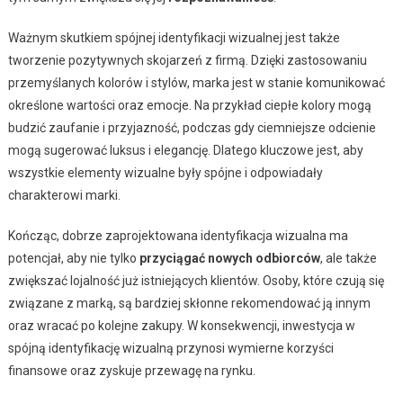
Ważnym skutkiem spójnej identyfikacji wizualnej jest także
tworzenie pozytywnych skojarzeń z firmą. Dzięki zastosowaniu
przemyślanych kolorów i stylów, marka jest w stanie komunikować
określone wartości oraz emocje. Na przykład ciepłe kolory mogą
budzić zaufanie i przyjazność, podczas gdy ciemniejsze odcienie
mogą sugerować luksus i elegancję. Dlatego kluczowe jest, aby
wszystkie elementy wizualne były spójne i odpowiadały
charakterowi marki.
Kończąc, dobrze zaprojektowana identyfikacja wizualna ma
potencjał, aby nie tylko
przyciągać nowych odbiorców
, ale także
zwiększać lojalność już istniejących klientów. Osoby, które czują się
związane z marką, są bardziej skłonne rekomendować ją innym
oraz wracać po kolejne zakupy. W konsekwencji, inwestycja w
spójną identyfikację wizualną przynosi wymierne korzyści
finansowe oraz zyskuje przewagę na rynku.