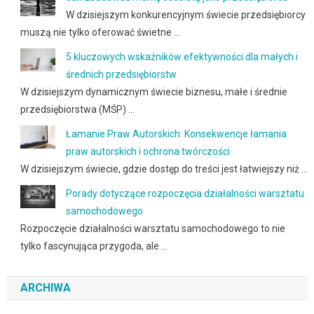
W dzisiejszym konkurencyjnym świecie przedsiębiorcy
muszą nie tylko oferować świetne …
5 kluczowych wskaźników efektywności dla małych i
średnich przedsiębiorstw
W dzisiejszym dynamicznym świecie biznesu, małe i średnie
przedsiębiorstwa (MŚP) …
Łamanie Praw Autorskich: Konsekwencje łamania
praw autorskich i ochrona twórczości
W dzisiejszym świecie, gdzie dostęp do treści jest łatwiejszy niż …
Porady dotyczące rozpoczęcia działalności warsztatu
samochodowego
Rozpoczęcie działalności warsztatu samochodowego to nie
tylko fascynująca przygoda, ale …
ARCHIWA