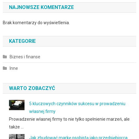
NAJNOWSZE KOMENTARZE
Brak komentarzy do wyświetlenia.
KATEGORIE
Biznes i finanse
Inne
WARTO ZOBACZYĆ
5 kluczowych czynników sukcesu w prowadzeniu
własnej firmy
Prowadzenie własnej firmy to nie tylko spełnienie marzeń, ale
także …
Jak zbudować markę osobistą jako przedsiębiorca