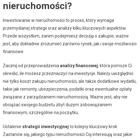
nieruchomości?
Inwestowanie w nieruchomości to proces, który wymaga
przemyślanej strategii oraz analizy kilku kluczowych aspektów.
Przede wszystkim, zanim podejmiesz decyzję o zakupie, ważne
jest, aby dokładnie zrozumieć zarówno rynek, jak i swoje możliwości
finansowe.
Zacznij od przeprowadzenia
analizy finansowej
, która pomoże Ci
określić, ile możesz przeznaczyć na inwestycje. Należy uwzględnić
nie tylko koszt zakupu nieruchomości, ale także dodatkowe wydatki,
takie jak remonty, ubezpieczenia, podatki oraz ewentualne opłaty
związane z zarządzaniem nieruchomością. Ważne jest, aby nie
obciążać swojego budżetu zbyt dużym zobowiązaniem
finansowym, szczególnie na początku.
Ustalenie
strategii inwestycyjnej
to kolejny kluczowy krok.
Zastanów się, jakiego typu nieruchomości Cię interesują oraz jakie