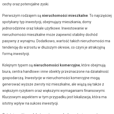
cechy oraz potencjalne zyski.
Pierwszym rodzajem są
nieruchomości mieszkalne
. To najczęściej
spotykany typ inwestycji, obejmujący mieszkania, domy
jednorodzinne oraz lokale użytkowe. Inwestowanie w
nieruchomości mieszkalne może zapewnić stabilny dochód
pasywny z wynajmu. Dodatkowo, wartość takich nieruchomości ma
tendencję do wzrostu w dłuższym okresie, co czyni je atrakcyjną
formą inwestycji.
Kolejnym typem są
nieruchomości komercyjne
, które obejmują
biura, centra handlowe i inne obiekty przeznaczone na działalność
gospodarczą. Inwestycje w nieruchomości komercyjne mogą
generować wyższe zwroty niż mieszkalne, ale wiążą się także z
większym ryzykiem oraz większymi wymaganiami finansowymi.
Kluczowym aspektem w tym przypadku jest lokalizacja, która ma
istotny wpływ na sukces inwestycji.