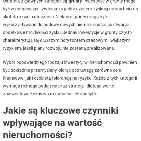
Ostatnią z głównych kategorii są
grunty
. Inwestycje w grunty mogą
być wzbogacające, zwłaszcza jeśli z czasem zyskują na wartości na
skutek rozwoju otoczenia. Niektóre grunty mogą być
wykorzystywane do budowy nowych nieruchomości, co stwarza
dodatkowe możliwości zysku. Jednak inwestycje w grunty często
charakteryzują się dłuższym horyzontem czasowym i większym
ryzykiem, jeżeli plany rozwoju nie zostaną zrealizowane.
Wybór odpowiedniego rodzaju inwestycji w nieruchomości powinien
być dokładnie przemyślany, biorąc pod uwagę zarówno cele
finansowe, jak i osobistą tolerancję na ryzyko. Każda z tych kategorii
wymaga różnego podejścia oraz strategii, dlatego warto
zainwestować czas w zrozumienie ich specyfiki.
Jakie są kluczowe czynniki
wpływające na wartość
nieruchomości?