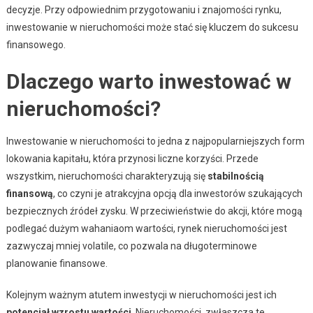
decyzje. Przy odpowiednim przygotowaniu i znajomości rynku,
inwestowanie w nieruchomości może stać się kluczem do sukcesu
finansowego.
Dlaczego warto inwestować w
nieruchomości?
Inwestowanie w nieruchomości to jedna z najpopularniejszych form
lokowania kapitału, która przynosi liczne korzyści. Przede
wszystkim, nieruchomości charakteryzują się
stabilnością
finansową
, co czyni je atrakcyjna opcją dla inwestorów szukających
bezpiecznych źródeł zysku. W przeciwieństwie do akcji, które mogą
podlegać dużym wahaniaom wartości, rynek nieruchomości jest
zazwyczaj mniej volatile, co pozwala na długoterminowe
planowanie finansowe.
Kolejnym ważnym atutem inwestycji w nieruchomości jest ich
potencjał wzrostu wartości
. Nieruchomości, zwłaszcza te