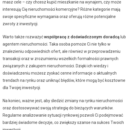
masz cele – czy chcesz kupić mieszkanie na wynajem, czy może
interesują Cię nieruchomości komercyjne? Różne kategorie mają
swoje specyficzne wymagania oraz oferują różne potencjalne
zwroty z inwestycji.
Warto także rozważyć
współpracę z doświadczonym doradcą
lub
agentem nieruchomości. Taka osoba pomoże Ci nie tylko w
znalezieniu odpowiednich ofert, ale również w przeprowadzeniu
transakcji oraz w zrozumieniu wszelkich formalności prawnych
związanych z zakupem nieruchomości. Dzięki ich wiedzy i
doświadczeniu możesz zyskać cenne informacje o aktualnych
trendach na rynku oraz uniknąć błędów, które mogą być kosztowne
dla Twojej inwestycji.
Na koniec, ważne jest, aby śledzić zmiany na rynku nieruchomości
oraz dostosowywać swoją strategię do bieżących warunków.
Regularne analizowanie sytuacji rynkowej pozwoli Ci podejmować
bardziej świadome decyzje, co zwiększy szanse na sukces Twoich
inwestycji.