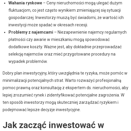
Wahania rynkowe
– Ceny nieruchomości mogą ulegać dużym
fluktuacjom, co jest często wynikiem zmieniającej się sytuacji
gospodarczej. Inwestorzy muszą być świadomi, że wartość ich
inwestycji może spadać w okresach recesji.
Problemy z najemcami
– Niezapewnienie najemcy regularnych
płatności czy awarie w mieszkaniu mogą spowodować
dodatkowe koszty. Ważne jest, aby dokładnie przeprowadzać
selekcję najemców oraz mieć przygotowane procedury na
wypadek problemów.
Dobry plan inwestycyjny, który uwzględnia te ryzyka, może pomóc w
minimalizacji potencjalnych strat. Warto rozważyć profesjonalną
pomoc prawną oraz konsultację z ekspertem ds. nieruchomości, aby
lepiej zrozumieć rynek i zidentyfikować potencjalne zagrożenia. W
ten sposób inwestorzy mogą skuteczniej zarządzać ryzykiem i
podejmować lepsze decyzje inwestycyjne.
Jak zacząć inwestować w