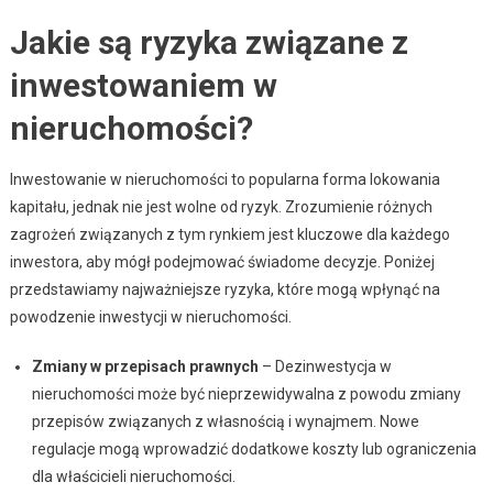
Jakie są ryzyka związane z
inwestowaniem w
nieruchomości?
Inwestowanie w nieruchomości to popularna forma lokowania
kapitału, jednak nie jest wolne od ryzyk. Zrozumienie różnych
zagrożeń związanych z tym rynkiem jest kluczowe dla każdego
inwestora, aby mógł podejmować świadome decyzje. Poniżej
przedstawiamy najważniejsze ryzyka, które mogą wpłynąć na
powodzenie inwestycji w nieruchomości.
Zmiany w przepisach prawnych
– Dezinwestycja w
nieruchomości może być nieprzewidywalna z powodu zmiany
przepisów związanych z własnością i wynajmem. Nowe
regulacje mogą wprowadzić dodatkowe koszty lub ograniczenia
dla właścicieli nieruchomości.