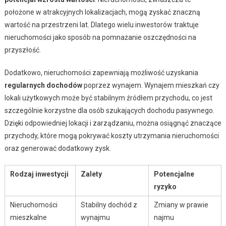
położone w atrakcyjnych lokalizacjach, mogą zyskać znaczną
wartość na przestrzeni lat. Dlatego wielu inwestorów traktuje
nieruchomości jako sposób na pomnażanie oszczędności na
przyszłość.
Dodatkowo, nieruchomości zapewniają możliwość uzyskania
regularnych dochodów
poprzez wynajem. Wynajem mieszkań czy
lokali użytkowych może być stabilnym źródłem przychodu, co jest
szczególnie korzystne dla osób szukających dochodu pasywnego.
Dzięki odpowiedniej lokacji i zarządzaniu, można osiągnąć znaczące
przychody, które mogą pokrywać koszty utrzymania nieruchomości
oraz generować dodatkowy zysk.
Rodzaj inwestycji
Zalety
Potencjalne
ryzyko
Nieruchomości
Stabilny dochód z
Zmiany w prawie
mieszkalne
wynajmu
najmu