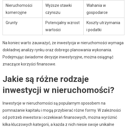
Nieruchomości
Wyższe stawki
Wahania w
komercyjne
czynszu
gospodarce
Grunty
Potencjalny wzrost
Koszty utrzymania
wartości
i podatki
Na koniec warto zauważyć, że inwestycja w nieruchomości wymaga
dokładnej analizy rynku oraz dobrego planowania wykonania.
Podejmując świadome decyzje inwestycyjne, można osiągnąć
znaczące korzyści finansowe.
Jakie są różne rodzaje
inwestycji w nieruchomości?
Inwestycje w nieruchomości są popularnym sposobem na
pomnażanie kapitału i mogą przybierać różne formy. W zależności
od potrzeb inwestora i oczekiwań finansowych, można wyróżnić
kilka kluczowych kategorii, a każda z nich niesie swoje unikalne