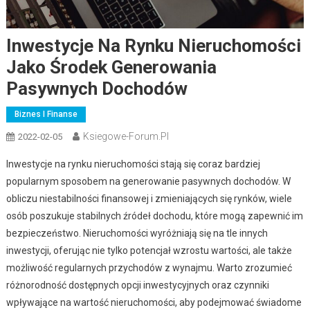
Inwestycje Na Rynku Nieruchomości
Jako Środek Generowania
Pasywnych Dochodów
Biznes I Finanse
Ksiegowe-Forum.pl
2022-02-05
Inwestycje na rynku nieruchomości stają się coraz bardziej
popularnym sposobem na generowanie pasywnych dochodów. W
obliczu niestabilności finansowej i zmieniających się rynków, wiele
osób poszukuje stabilnych źródeł dochodu, które mogą zapewnić im
bezpieczeństwo. Nieruchomości wyróżniają się na tle innych
inwestycji, oferując nie tylko potencjał wzrostu wartości, ale także
możliwość regularnych przychodów z wynajmu. Warto zrozumieć
różnorodność dostępnych opcji inwestycyjnych oraz czynniki
wpływające na wartość nieruchomości, aby podejmować świadome