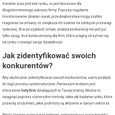
trendów oraz potrzeb rynku, co jest kluczowe dla
długoterminowego sukcesu firmy. Poprzez regularne
monitorowanie działań rywali, przedsiębiorstwa mogą szybko
reagować na zmiany, co zwiększa ich szanse na zdobycie przewagi
rynkowej. W erze szybkich zmian, analiza konkurencji nie jest już
tylko opcją, lecz koniecznością dla firm, które pragną utrzymać się
na rynku i rozwijać swoje działalności.
Jak zidentyfikować swoich
konkurentów?
Aby skutecznie zidentyfikować swoich konkurentów, warto podejść
do tego procesu systematycznie. Pierwszym krokiem jest
stworzenie
listy firm
działających w Twojej branży. Można to
osiągnąć poprzez różnorodne metody, takie jak badania rynku, które
pozwolą zrozumieć, jakie podmioty są aktywne w danym sektorze.
Warto również przeszukać internet, wykorzystując wyszukiwarki i