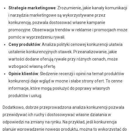
Strategie marketingowe
: Zrozumienie, jakie kanały komunikacji
i narzędzia marketingowe są wykorzystywane przez
konkurencję, pozwala dostosować własne kampanie
promocyjne. Obserwacja trendów w reklamie i promocjach może
pomóc w wyprzedzeniu rywali.
Ceny produktów
: Analiza polityki cenowej konkurencji ułatwia
ustalenie konkurencyjnych stawek. Przeanalizowanie, jakie
wartości dodane oferują rywale przy różnych cenach, może
wzbogacić własną ofertę.
Opinie klientów
: Śledzenie recenzji i opinii na temat produktów
konkurencji daje wgląd w mocne i słabe strony ofert. To cenne
informacje, które mogą posłużyć do poprawy własnych
produktów i usług.
Dodatkowo, dobrze przeprowadzona analiza konkurencji pozwala
przewidywać ich ruchy i dostosowywać własne działania w
odpowiedzi na zmiany na rynku. Na przykład, jeśli konkurencja
planuje wprowadzenie nowego produktu, można to wykorzystać do