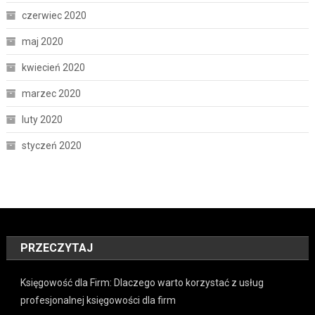
czerwiec 2020
maj 2020
kwiecień 2020
marzec 2020
luty 2020
styczeń 2020
PRZECZYTAJ
Księgowość dla Firm: Dlaczego warto korzystać z usług
profesjonalnej księgowości dla firm