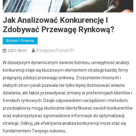
Jak Analizować Konkurencję I
Zdobywać Przewagę Rynkową?
Biznes I Finanse
Ksiegowe-Forum.pl
2021-06-01
W dzisiejszym dynamicznym świecie biznesu, umiejętność analizy
konkurencji staje się kluczowym elementem strategii każdej firmy
pragnącej zdobyć przewagę rynkową. Zrozumienie mocnych i
słabych stron rywali pozwala nie tylko lepiej dostosować własne
działania, ale także przewidywać zmiany w preferencjach klientów i
trendach rynkowych. Dzięki odpowiednim narzędziom i metodom,
przedsiębiorcy mogą skutecznie identyfikować swoich konkurentów
oraz wykorzystywać zgromadzone informacje do optymalizacji
strategii. Odkryj, jak efektywna analiza konkurencji może stać się
fundamentem Twojego sukcesu.