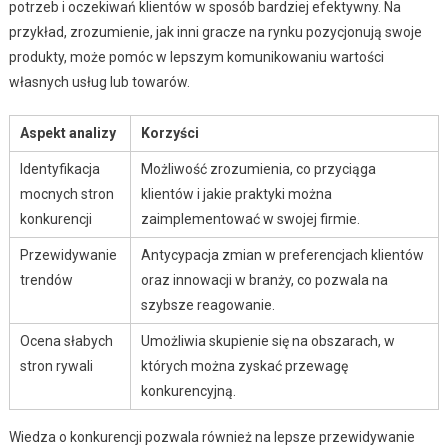
potrzeb i oczekiwań klientów w sposób bardziej efektywny. Na
przykład, zrozumienie, jak inni gracze na rynku pozycjonują swoje
produkty, może pomóc w lepszym komunikowaniu wartości
własnych usług lub towarów.
Aspekt analizy
Korzyści
Identyfikacja
Możliwość zrozumienia, co przyciąga
mocnych stron
klientów i jakie praktyki można
konkurencji
zaimplementować w swojej firmie.
Przewidywanie
Antycypacja zmian w preferencjach klientów
trendów
oraz innowacji w branży, co pozwala na
szybsze reagowanie.
Ocena słabych
Umożliwia skupienie się na obszarach, w
stron rywali
których można zyskać przewagę
konkurencyjną.
Wiedza o konkurencji pozwala również na lepsze przewidywanie