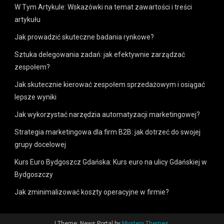
W Tym Artykule: Wskazówki na temat zawartości i treści
artykułu
Jak prowadzić skuteczne badania rynkowe?
Sztuka delegowania zadań: jak efektywnie zarządzać
zespołem?
Jak skutecznie kierować zespołem sprzedażowym i osiągać
lepsze wyniki
Jak wykorzystać narzędzia automatyzacji marketingowej?
Strategia marketingowa dla firm B2B: jak dotrzeć do swojej
grupy docelowej
Kurs Euro Bydgoszcz Gdańska: Kurs euro na ulicy Gdańskiej w
Bydgoszczy
Jak zminimalizować koszty operacyjne w firmie?
|
Theme: News Portal by
Mystery Themes
.