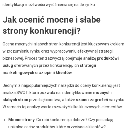
identyfikacji możliwości wyróżnienia się na tle rynku.
Jak ocenić mocne i słabe
strony konkurencji?
Ocena mocnych i słabych stron konkurencji jest kluczowym krokiem
w zrozumieniu rynku oraz wypracowaniu efektywnej strategii
biznesowej. Proces ten zazwyczaj obejmuje analizę
produktów
i
usług
oferowanych przez konkurencję, ich
strategii
marketingowych
oraz
opinii klientów
.
Jednym z najpopularniejszych narzędzi do oceny konkurencji jest
analiza SWOT, która pozwala na zidentyfikowanie
mocnych
i
słabych stron
przedsiębiorstwa, a także
szans
i
zagrożeń
na rynku.
W ramach tej analizy warto rozważyć kilka kluczowych elementów:
Mocne strony
: Co robi konkurencja dobrze? Czy posiadają
unikalne cechy produktów, które przyciągają klientów?