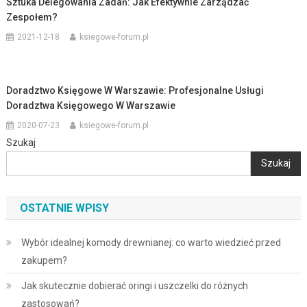
Sztuka Delegowania Zadań: Jak Efektywnie Zarządzać
Zespołem?
2021-12-18
ksiegowe-forum.pl
Doradztwo Księgowe W Warszawie: Profesjonalne Usługi
Doradztwa Księgowego W Warszawie
2020-07-23
ksiegowe-forum.pl
Szukaj
Szukaj
OSTATNIE WPISY
Wybór idealnej komody drewnianej: co warto wiedzieć przed
zakupem?
Jak skutecznie dobierać oringi i uszczelki do różnych
zastosowań?