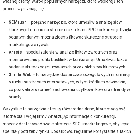
własnej oferty. Wśród popularnych narzędzi, które wspierają ten
proces, wyróżniają się:
SEMrush
– potężne narzędzie, które umożliwia analizę słów
kluczowych, ruchu na stronie oraz reklam PPC konkurencji. Dzięki
bogatym danym można zidentyfikować skuteczne strategie
marketingowe rywali.
Ahrefs
– specjalizuje się w analizie linków zwrotnych oraz
monitorowaniu profilu backlinków konkurencji. Umożliwia także
badanie skuteczności używanych przez nich słów kluczowych.
SimilarWeb
– to narzędzie dostarcza szczegółowych informacji
o ruchu na stronach internetowych, w tym źródłach odwiedzin,
co pozwala zrozumieć zachowania użytkowników oraz trendy w
branży.
Wszystkie te narzędzia oferują różnorodne dane, które mogą być
istotne dla Twojej firmy. Analizując informacje o konkurencji,
możesz dostosować swoje strategie SEO i marketingowe, aby lepiej
spełniały potrzeby rynku. Dodatkowo, regularne korzystanie z takich