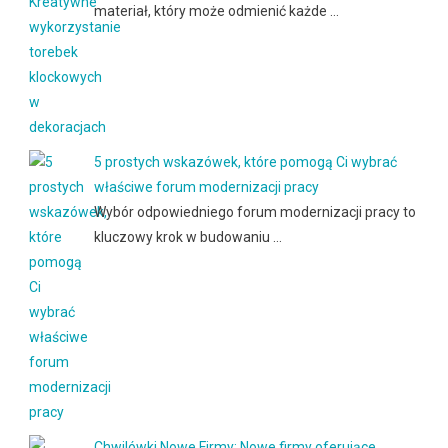
materiał, który może odmienić każde …
5 prostych wskazówek, które pomogą Ci wybrać
właściwe forum modernizacji pracy
Wybór odpowiedniego forum modernizacji pracy to
kluczowy krok w budowaniu …
Chwilówki Nowe Firmy: Nowe firmy oferujące