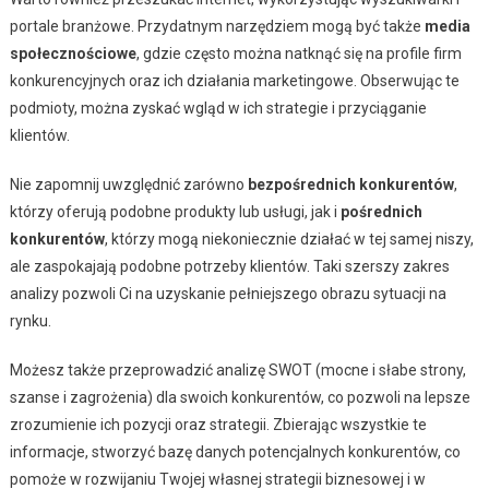
portale branżowe. Przydatnym narzędziem mogą być także
media
społecznościowe
, gdzie często można natknąć się na profile firm
konkurencyjnych oraz ich działania marketingowe. Obserwując te
podmioty, można zyskać wgląd w ich strategie i przyciąganie
klientów.
Nie zapomnij uwzględnić zarówno
bezpośrednich konkurentów
,
którzy oferują podobne produkty lub usługi, jak i
pośrednich
konkurentów
, którzy mogą niekoniecznie działać w tej samej niszy,
ale zaspokajają podobne potrzeby klientów. Taki szerszy zakres
analizy pozwoli Ci na uzyskanie pełniejszego obrazu sytuacji na
rynku.
Możesz także przeprowadzić analizę SWOT (mocne i słabe strony,
szanse i zagrożenia) dla swoich konkurentów, co pozwoli na lepsze
zrozumienie ich pozycji oraz strategii. Zbierając wszystkie te
informacje, stworzyć bazę danych potencjalnych konkurentów, co
pomoże w rozwijaniu Twojej własnej strategii biznesowej i w