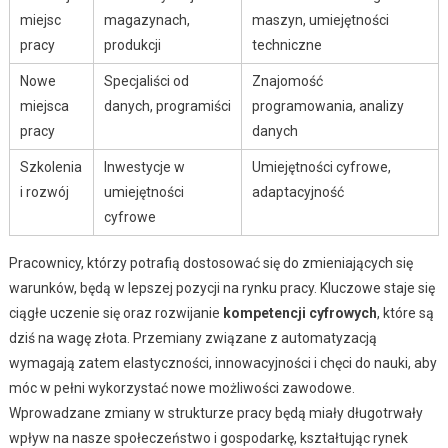
miejsc
magazynach,
maszyn, umiejętności
pracy
produkcji
techniczne
Nowe
Specjaliści od
Znajomość
miejsca
danych, programiści
programowania, analizy
pracy
danych
Szkolenia
Inwestycje w
Umiejętności cyfrowe,
i rozwój
umiejętności
adaptacyjność
cyfrowe
Pracownicy, którzy potrafią dostosować się do zmieniających się
warunków, będą w lepszej pozycji na rynku pracy. Kluczowe staje się
ciągłe uczenie się oraz rozwijanie
kompetencji cyfrowych
, które są
dziś na wagę złota. Przemiany związane z automatyzacją
wymagają zatem elastyczności, innowacyjności i chęci do nauki, aby
móc w pełni wykorzystać nowe możliwości zawodowe.
Wprowadzane zmiany w strukturze pracy będą miały długotrwały
wpływ na nasze społeczeństwo i gospodarkę, kształtując rynek