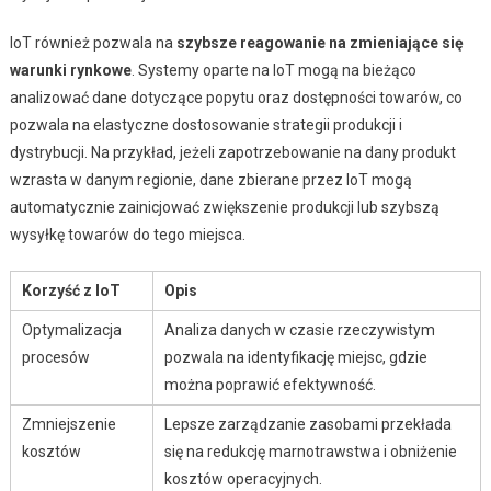
IoT również pozwala na
szybsze reagowanie na zmieniające się
warunki rynkowe
. Systemy oparte na IoT mogą na bieżąco
analizować dane dotyczące popytu oraz dostępności towarów, co
pozwala na elastyczne dostosowanie strategii produkcji i
dystrybucji. Na przykład, jeżeli zapotrzebowanie na dany produkt
wzrasta w danym regionie, dane zbierane przez IoT mogą
automatycznie zainicjować zwiększenie produkcji lub szybszą
wysyłkę towarów do tego miejsca.
Korzyść z IoT
Opis
Optymalizacja
Analiza danych w czasie rzeczywistym
procesów
pozwala na identyfikację miejsc, gdzie
można poprawić efektywność.
Zmniejszenie
Lepsze zarządzanie zasobami przekłada
kosztów
się na redukcję marnotrawstwa i obniżenie
kosztów operacyjnych.