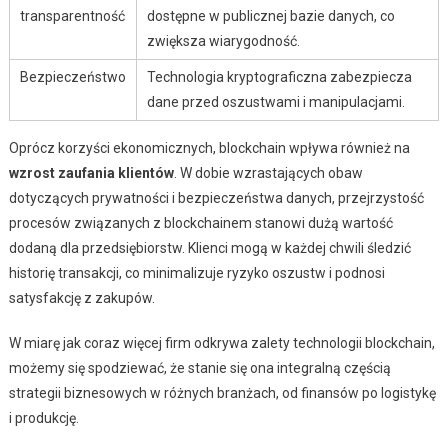
transparentność
dostępne w publicznej bazie danych, co
zwiększa wiarygodność.
Bezpieczeństwo
Technologia kryptograficzna zabezpiecza
dane przed oszustwami i manipulacjami.
Oprócz korzyści ekonomicznych, blockchain wpływa również na
wzrost zaufania klientów
. W dobie wzrastających obaw
dotyczących prywatności i bezpieczeństwa danych, przejrzystość
procesów związanych z blockchainem stanowi dużą wartość
dodaną dla przedsiębiorstw. Klienci mogą w każdej chwili śledzić
historię transakcji, co minimalizuje ryzyko oszustw i podnosi
satysfakcję z zakupów.
W miarę jak coraz więcej firm odkrywa zalety technologii blockchain,
możemy się spodziewać, że stanie się ona integralną częścią
strategii biznesowych w różnych branżach, od finansów po logistykę
i produkcję.