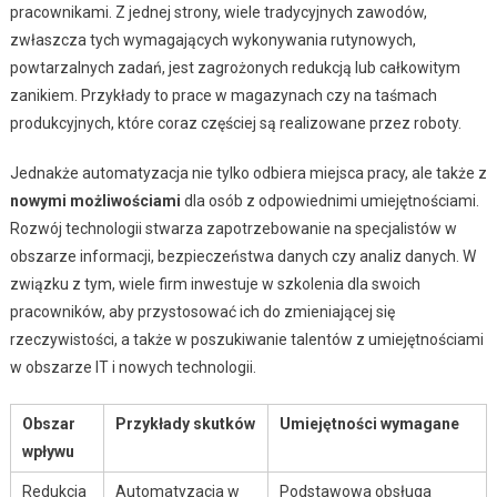
pracownikami. Z jednej strony, wiele tradycyjnych zawodów,
zwłaszcza tych wymagających wykonywania rutynowych,
powtarzalnych zadań, jest zagrożonych redukcją lub całkowitym
zanikiem. Przykłady to prace w magazynach czy na taśmach
produkcyjnych, które coraz częściej są realizowane przez roboty.
Jednakże automatyzacja nie tylko odbiera miejsca pracy, ale także z
nowymi możliwościami
dla osób z odpowiednimi umiejętnościami.
Rozwój technologii stwarza zapotrzebowanie na specjalistów w
obszarze informacji, bezpieczeństwa danych czy analiz danych. W
związku z tym, wiele firm inwestuje w szkolenia dla swoich
pracowników, aby przystosować ich do zmieniającej się
rzeczywistości, a także w poszukiwanie talentów z umiejętnościami
w obszarze IT i nowych technologii.
Obszar
Przykłady skutków
Umiejętności wymagane
wpływu
Redukcja
Automatyzacja w
Podstawowa obsługa