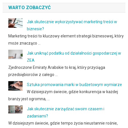
WARTO ZOBACZYĆ
Jak skutecznie wykorzystywać marketing treści w
biznesie?
Marketing treści to kluczowy element strategii biznesowej, który
może znacząco …
Jak uniknąć podatku od działalności gospodarczej w
ZEA
Zjednoczone Emiraty Arabskie to kraj, który przyciąga
przedsiębiorców z całego …
Sztuka promowania marki w budżetowym wymiarze
W dzisiejszym świecie, gdzie konkurencja w każdej
branży jest ogromna, …
Jak skutecznie zarządzać swoim czasem i
zadaniami?
W dzisiejszym świecie, gdzie tempo życia nieustannie rośnie,