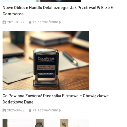
Nowe Oblicze Handlu Detalicznego: Jak Przetrwać W Erze E-
Commerce
2021-01-27
ksiegowe-forum.pl
Co Powinna Zawierać Pieczątka Firmowa – Obowiązkowe I
Dodatkowe Dane
2025-09-22
ksiegowe-forum.pl