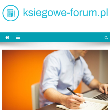
Skip
to
content
ksiegowe-forum.pl