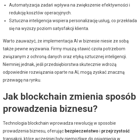
Automatyzacja zadań wpływa na zwiększenie efektywności i
redukcję kosztów operacyjnych.
Sztuczna inteligencja wspiera personalizację usług, co przekłada
się na wyższy poziom satysfakcji klienta.
Warto zauważyć, że implementacja AI w biznesie niesie ze sobą
także pewne wyzwania. Firmy muszą stawić czoła potrzebom
związanym z ochroną danych oraz etyką sztucznej inteligencji.
Niemniej jednak, jeśli przedsiębiorstwa skutecznie wdrożą
odpowiednie rozwiązania oparte na AI, mogą zyskać znaczną
przewagę na rynku.
Jak blockchain zmienia sposób
prowadzenia biznesu?
Technologia blockchain wprowadza rewolucję w sposobie
prowadzenia biznesu, oferując
bezpieczeństwo
i
przejrzystość
transakcji, które wcześniej były niemożliwe do osiągnięcia w