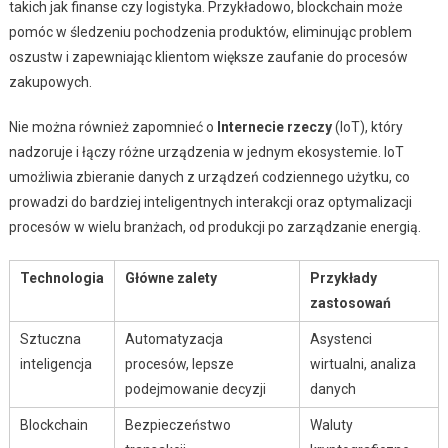
takich jak finanse czy logistyka. Przykładowo, blockchain może
pomóc w śledzeniu pochodzenia produktów, eliminując problem
oszustw i zapewniając klientom większe zaufanie do procesów
zakupowych.
Nie można również zapomnieć o
Internecie rzeczy
(IoT), który
nadzoruje i łączy różne urządzenia w jednym ekosystemie. IoT
umożliwia zbieranie danych z urządzeń codziennego użytku, co
prowadzi do bardziej inteligentnych interakcji oraz optymalizacji
procesów w wielu branżach, od produkcji po zarządzanie energią.
Technologia
Główne zalety
Przykłady
zastosowań
Sztuczna
Automatyzacja
Asystenci
inteligencja
procesów, lepsze
wirtualni, analiza
podejmowanie decyzji
danych
Blockchain
Bezpieczeństwo
Waluty