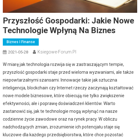
Przyszłość Gospodarki: Jakie Nowe
Technologie Wpłyną Na Biznes
Biznes I Finanse
Ksiegowe-Forum.pl
2021-05-28
W miarę jak technologia rozwija się w zastraszającym tempie,
przyszłość gospodarki staje przed wieloma wyzwaniami, ale także
niepowtarzalnymi szansami. Innowacje takie jak sztuczna
inteligencja, blockchain czy Internet rzeczy zaczynają kształtować
nowe modele biznesowe, które obiecują nie tylko zwiększenie
efektywności, ale i poprawę doświadczeń klientów. Warto
zastanowić się, jak te technologie mogą wpłynąć na nasze
codzienne życie zawodowe oraz na rynek pracy. W obliczu
nadchodzących zmian, zrozumienie ich potencjału staje się
kluczowe dla każdego przedsiębiorstwa, które chce pozostać