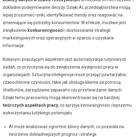
dokładne podejmowanie decyzji. Dzięki AI, przedsiębiorstwa mogą
lepiej zrozumieć rynki, identyfikować trendy oraz reagować na
zmieniające się potrzeby konsumentów. W efekcie, możliwe jest
zwiększenie
konkurencyjności
i dostosowanie strategii
marketingowych oraz operacyjnych w oparciu o uzyskane
informacje.
Kolejnym znaczącym aspektem jest automatyzacja rutynowych
zadań, co przyczynia się do zwiększenia wydajności pracy w
organizacjach. Sztuczna inteligencja może przejąć powtarzalne,
czasochłonne czynności, takie jak obsługa klienta za pomocą
chatbotów, zarządzanie zapasami czy przetwarzanie danych.
Dzięki temu pracownicy mogą skoncentrować się na bardziej
twórczych aspektach pracy
, co sprzyja innowacyjności i lepszemu
wykorzystaniu ludzkiego potencjału.
AI może analizować ogromne zbiory danych, co pozwala na
tworzenie dokładniejszych prognoz i strategii.