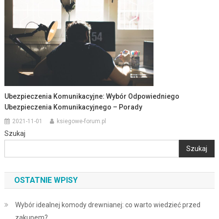
Ubezpieczenia Komunikacyjne: Wybór Odpowiedniego
Ubezpieczenia Komunikacyjnego – Porady
2021-11-01
ksiegowe-forum.pl
Szukaj
Szukaj
OSTATNIE WPISY
Wybór idealnej komody drewnianej: co warto wiedzieć przed
zakupem?