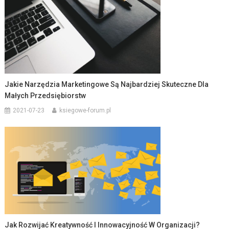
Jakie Narzędzia Marketingowe Są Najbardziej Skuteczne Dla
Małych Przedsiębiorstw
2021-07-23
ksiegowe-forum.pl
Jak Rozwijać Kreatywność I Innowacyjność W Organizacji?