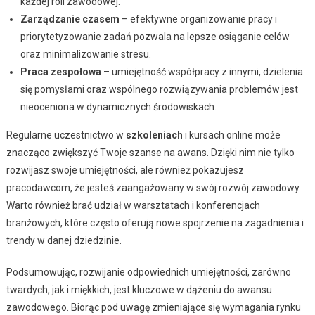
każdej roli zawodowej.
Zarządzanie czasem
– efektywne organizowanie pracy i
priorytetyzowanie zadań pozwala na lepsze osiąganie celów
oraz minimalizowanie stresu.
Praca zespołowa
– umiejętność współpracy z innymi, dzielenia
się pomysłami oraz wspólnego rozwiązywania problemów jest
nieoceniona w dynamicznych środowiskach.
Regularne uczestnictwo w
szkoleniach
i kursach online może
znacząco zwiększyć Twoje szanse na awans. Dzięki nim nie tylko
rozwijasz swoje umiejętności, ale również pokazujesz
pracodawcom, że jesteś zaangażowany w swój rozwój zawodowy.
Warto również brać udział w warsztatach i konferencjach
branżowych, które często oferują nowe spojrzenie na zagadnienia i
trendy w danej dziedzinie.
Podsumowując, rozwijanie odpowiednich umiejętności, zarówno
twardych, jak i miękkich, jest kluczowe w dążeniu do awansu
zawodowego. Biorąc pod uwagę zmieniające się wymagania rynku