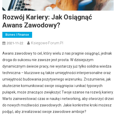
Rozwój Kariery: Jak Osiągnąć
Awans Zawodowy?
Biznes I Finanse
Ksiegowe-Forum.pl
2021-11-22
Awans zawodowy to cel, który wielu z nas pragnie osiągnąć, jednak
droga do sukcesu nie zawsze jest prosta. W dzisiejszym
dynamicznym świecie pracy, nie wystarczy już tylko solidna wiedza
techniczna – kluczowe są także umiejętności interpersonalne oraz
umiejętność budowania pozytywnego wizerunku. Zrozumienie, jak
skutecznie komunikować swoje osiągnięcia i unikać typowych
pułapek, może znacząco zwiększyć Twoje szanse na rozwój kariery.
Warto zainwestować czas w naukę i networking, aby otworzyć drzwi
do nowych możliwości zawodowych. Jakie konkretne kroki możesz
podjąć, aby zrealizować swoje zawodowe ambicje?