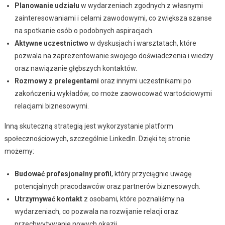
Planowanie udziału
w wydarzeniach zgodnych z własnymi
zainteresowaniami i celami zawodowymi, co zwiększa szanse
na spotkanie osób o podobnych aspiracjach.
Aktywne uczestnictwo
w dyskusjach i warsztatach, które
pozwala na zaprezentowanie swojego doświadczenia i wiedzy
oraz nawiązanie głębszych kontaktów.
Rozmowy z prelegentami
oraz innymi uczestnikami po
zakończeniu wykładów, co może zaowocować wartościowymi
relacjami biznesowymi.
Inną skuteczną strategią jest wykorzystanie platform
społecznościowych, szczególnie LinkedIn. Dzięki tej stronie
możemy:
Budować profesjonalny profil
, który przyciągnie uwagę
potencjalnych pracodawców oraz partnerów biznesowych.
Utrzymywać kontakt
z osobami, które poznaliśmy na
wydarzeniach, co pozwala na rozwijanie relacji oraz
przechwytywanie nowych okazji.