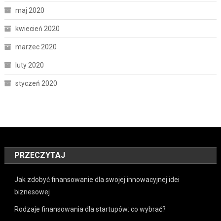
maj 2020
kwiecień 2020
marzec 2020
luty 2020
styczeń 2020
PRZECZYTAJ
Jak zdobyć finansowanie dla swojej innowacyjnej idei
biznesowej
Rodzaje finansowania dla startupów: co wybrać?