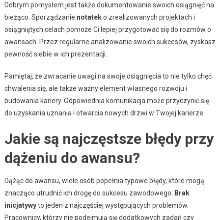
Dobrym pomysłem jest także dokumentowanie swoich osiągnięć na
bieżąco. Sporządzanie
notatek
o zrealizowanych projektach i
osiągniętych celach pomoże Ci lepiej przygotować się do rozmów o
awansach. Przez regularne analizowanie swoich sukcesów, zyskasz
pewność siebie w ich prezentacji.
Pamiętaj, że zwracanie uwagi na swoje osiągnięcia to nie tylko chęć
chwalenia się, ale także ważny element własnego rozwoju i
budowania kariery. Odpowiednia komunikacja może przyczynić się
do uzyskania uznania i otwarcia nowych drzwi w Twojej karierze.
Jakie są najczęstsze błędy przy
dążeniu do awansu?
Dążąc do awansu, wiele osób popełnia typowe błędy, które mogą
znacząco utrudnić ich drogę do sukcesu zawodowego.
Brak
inicjatywy
to jeden z najczęściej występujących problemów.
Pracownicy, którzy nie podejmują się dodatkowych zadań czy