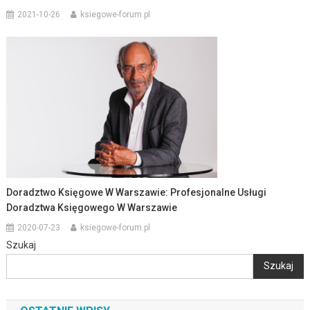
2021-10-26
ksiegowe-forum.pl
Doradztwo Księgowe W Warszawie: Profesjonalne Usługi
Doradztwa Księgowego W Warszawie
2020-07-23
ksiegowe-forum.pl
Szukaj
Szukaj