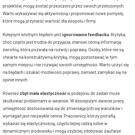
projektów, mogą zostać przeoczeni przez swoich przełożonych.
Warto wykazywać się aktywnością i proponować nowe pomysły,
które mogą przynieść wartość dla zespołu i firmy.
Kolejnym istotnym błędem jest
ignorowanie feedbacku
. Krytyka,
choć często jest trudna do przyjęcia, stanowi cenną informację
zwrotną, która pozwala na rozwój i poprawę. Osoby, które nie są
otwarte na konstruktywną krytykę, mogą pozostawać w tym
samym miejscu i nie rozwijać swoich umiejętności. Warto uczyć się
na błędach i szukać możliwości poprawy, zamiast zamykać się na
opinie innych.
Również
zbyt mała elastyczność
w podejściu do zadań może
skutkować problemami w awansie. W dzisiejszym świecie pracy,
umiejętność dostosowania się do zmieniających się warunków i
wymagań jest niezwykle cenna. Pracownicy, którzy potrafią
wykazać się elastycznością, często lepiej radzą sobie w
dynamicznym środowisku i mogą szybciej zdobywać zaufanie