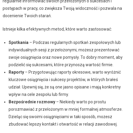
regularnie informować swoich przełożonych o sukcesach i
postępach w pracy, co zwiększa Twoją widoczność i pozwala na
docenienie Twoich starań.
Istnieje kilka efektywnych metod, które warto zastosować:
Spotkania
– Podczas regularnych spotkań zespołowych lub
indywidualnych sesji z przełożonymi, możesz prezentować
swoje osiągnięcia oraz nowe pomysły. To dobry moment, aby
podzielić się sukcesami, które przynoszą wartość firmie.
Raporty
– Przygotowując raporty okresowe, warto wyróżnić
kluczowe osiągnięcia i sukcesy projektów, w których brałeś
udział. Upewnij się, że są one jasno opisane i mają konkretny
wpływ na cele zespołu lub firmy.
Bezpośrednie rozmowy
– Niekiedy warto po prostu
porozmawiać z przełożonym w mniej formalnej atmosferze.
Dzieląc się swoimi osiągnięciami w taki sposób, możesz
zbudować lepszy kontakt i otwartość w relacji zawodowej.