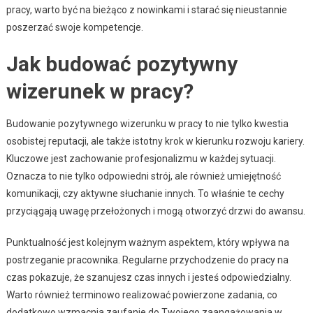
pracy, warto być na bieżąco z nowinkami i starać się nieustannie
poszerzać swoje kompetencje.
Jak budować pozytywny
wizerunek w pracy?
Budowanie pozytywnego wizerunku w pracy to nie tylko kwestia
osobistej reputacji, ale także istotny krok w kierunku rozwoju kariery.
Kluczowe jest zachowanie profesjonalizmu w każdej sytuacji.
Oznacza to nie tylko odpowiedni strój, ale również umiejętność
komunikacji, czy aktywne słuchanie innych. To właśnie te cechy
przyciągają uwagę przełożonych i mogą otworzyć drzwi do awansu.
Punktualność jest kolejnym ważnym aspektem, który wpływa na
postrzeganie pracownika. Regularne przychodzenie do pracy na
czas pokazuje, że szanujesz czas innych i jesteś odpowiedzialny.
Warto również terminowo realizować powierzone zadania, co
dodatkowo wzmacnia zaufanie do Twojego zaangażowania w