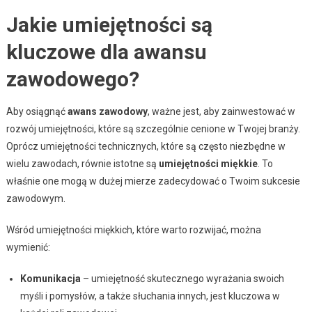
Jakie umiejętności są
kluczowe dla awansu
zawodowego?
Aby osiągnąć
awans zawodowy
, ważne jest, aby zainwestować w
rozwój umiejętności, które są szczególnie cenione w Twojej branży.
Oprócz umiejętności technicznych, które są często niezbędne w
wielu zawodach, równie istotne są
umiejętności miękkie
. To
właśnie one mogą w dużej mierze zadecydować o Twoim sukcesie
zawodowym.
Wśród umiejętności miękkich, które warto rozwijać, można
wymienić:
Komunikacja
– umiejętność skutecznego wyrażania swoich
myśli i pomysłów, a także słuchania innych, jest kluczowa w