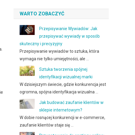
WARTO ZOBACZYĆ
Przepisywanie Wywiadów: Jak
przepisywać wywiady w sposób
skuteczny i precyzyjny
a.
Przepisywanie wywiadów to sztuka, która
wymaga nie tylko umiejętności, ale …
Sztuka tworzenia spójnej
identyfikacji wizualnej marki
W dzisiejszym świecie, gdzie konkurencja jest
ogromna, spójna identyfikacja wizualna …
ie
Jak budować zaufanie klientów w
sklepie internetowym?
W dobie rosnącej konkurencji w e-commerce,
zaufanie klientów staje się …