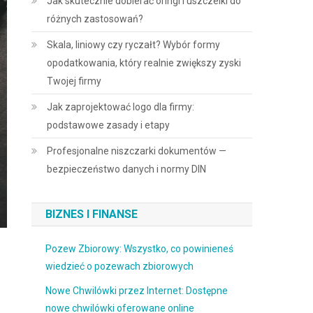
Jak skutecznie dobierać oringi i uszczelki do
różnych zastosowań?
Skala, liniowy czy ryczałt? Wybór formy
opodatkowania, który realnie zwiększy zyski
Twojej firmy
Jak zaprojektować logo dla firmy:
podstawowe zasady i etapy
Profesjonalne niszczarki dokumentów —
bezpieczeństwo danych i normy DIN
BIZNES I FINANSE
Pozew Zbiorowy: Wszystko, co powinieneś
wiedzieć o pozewach zbiorowych
Nowe Chwilówki przez Internet: Dostępne
nowe chwilówki oferowane online