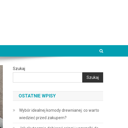
Szukaj
Szukaj
OSTATNIE WPISY
Wybór idealnej komody drewnianej: co warto
wiedzieć przed zakupem?