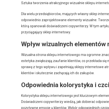
Sztuka tworzenia atrakcyjnego wizualnie sklepu interne
Dla wielu przedsiębiorców, mających własny sklep intern
odpowiednio zaprojektowane elementy wizualne. Tworzeni
którą opanowali doświadczeni copywriterzy. W tym artykul
przyciągający sklep internetowy.
Wpływ wizualnych elementów 
Wizualna strona sklepu internetowego ma ogromne znacz
estetyka zwiększają zaufanie klientów, co przekłada się
sprawę z tego wpływu i zapełniają sklepy internetowe at
klientów i skutecznie zachęcają ich do zakupów.
Odpowiednia kolorystyka i czc
Kolorystyka sklepu internetowego jest kluczowym elemen
Doświadczeni copywriterzy wiedzą, jak dobierać odpowied
pozytywne emocje u klientów. Wybór odpowiednich czcione