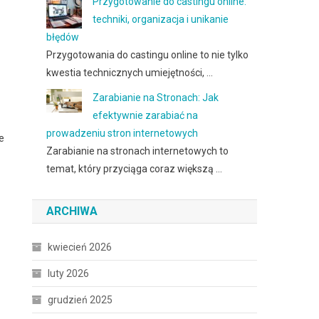
Przygotowanie do castingu online:
techniki, organizacja i unikanie
błędów
Przygotowania do castingu online to nie tylko
kwestia technicznych umiejętności, …
Zarabianie na Stronach: Jak
efektywnie zarabiać na
prowadzeniu stron internetowych
e
Zarabianie na stronach internetowych to
temat, który przyciąga coraz większą …
ARCHIWA
kwiecień 2026
luty 2026
grudzień 2025