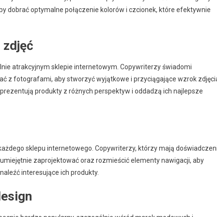
by dobrać optymalne połączenie kolorów i czcionek, które efektywnie
 zdjęć
lnie atrakcyjnym sklepie internetowym. Copywriterzy świadomi
ać z fotografami, aby stworzyć wyjątkowe i przyciągające wzrok zdjęci
aprezentują produkty z różnych perspektyw i oddadzą ich najlepsze
 każdego sklepu internetowego. Copywriterzy, którzy mają doświadczen
 umiejętnie zaprojektować oraz rozmieścić elementy nawigacji, aby
naleźć interesujące ich produkty.
design