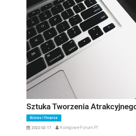
Sztuka Tworzenia Atrakcyjneg
Biznes I Finanse
Ksiegowe-Forum.pl
2022-02-17