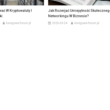
ać W Kryptowaluty I
Jak Rozwijać Umiejętność Skuteczneg
ki
Networkingu W Biznesie?
ksiegowe-forum.pl
2020-03-24
ksiegowe-forum.pl