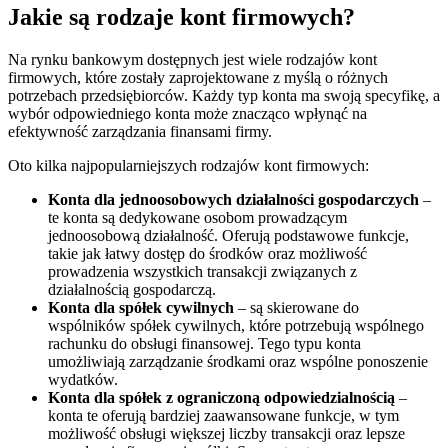
Jakie są rodzaje kont firmowych?
Na rynku bankowym dostępnych jest wiele rodzajów kont
firmowych, które zostały zaprojektowane z myślą o różnych
potrzebach przedsiębiorców. Każdy typ konta ma swoją specyfikę, a
wybór odpowiedniego konta może znacząco wpłynąć na
efektywność zarządzania finansami firmy.
Oto kilka najpopularniejszych rodzajów kont firmowych:
Konta dla jednoosobowych działalności gospodarczych
–
te konta są dedykowane osobom prowadzącym
jednoosobową działalność. Oferują podstawowe funkcje,
takie jak łatwy dostęp do środków oraz możliwość
prowadzenia wszystkich transakcji związanych z
działalnością gospodarczą.
Konta dla spółek cywilnych
– są skierowane do
wspólników spółek cywilnych, które potrzebują wspólnego
rachunku do obsługi finansowej. Tego typu konta
umożliwiają zarządzanie środkami oraz wspólne ponoszenie
wydatków.
Konta dla spółek z ograniczoną odpowiedzialnością
–
konta te oferują bardziej zaawansowane funkcje, w tym
możliwość obsługi większej liczby transakcji oraz lepsze