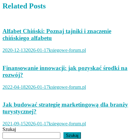
Related Posts
Alfabet Chiński: Poznaj tajniki i znaczenie
chińskiego alfabetu
2020-12-13
2026-01-17
ksiegowe-forum.pl
Finansowanie innowacji: jak pozyskać środki na
rozwój?
2022-04-18
2026-01-17
ksiegowe-forum.pl
Jak budować strategię marketingową dla branży
turystycznej?
2021-09-15
2026-01-17
ksiegowe-forum.pl
Szukaj
Szukaj