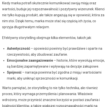
Kiedy marka potrafi skutecznie komunikować swoją misję oraz
wartości, buduje jej rozpoznawalność i pozytywny wizerunek. Klienci
nie tylko kupują produkt, ale także angażują się w opowieść, która za
nim stoi. Dzięki temu, marka może stać się częścią ich życia, co
sprzyja długotrwałym relacjom.
Efektywny storytelling obejmuje kilka elementów, takich jak:
Autentyczność
– opowieści powinny być prawdziwe i oparte na
rzeczywistości, aby zbudować zaufanie.
Emocjonalne zaangażowanie
– historie, które wywołują emocje,
są bardziej zapamiętywane i wpływają na decyzje zakupowe.
Spójność
– narracja powinna być zgodna z misją i wartościami
marki, aby uniknąć sprzeczności w komunikacji.
Warto pamiętać, że storytelling to nie tylko technika, ale również
proces, który wymaga przemyślenia i planowania. Właściwie
wdrożony, może przynieść znaczne korzyści w postaci zaufania i
lojalności klientów, a także większej rozpoznawalności marki na