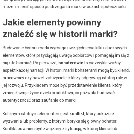
może zmienić sposób postrzegania marki w oczach społeczności.
Jakie elementy powinny
znaleźć się w historii marki?
Budowanie historii marki wymaga uwzględnienia kilku kluczowych
elementów, które przyciągają uwagę odbiorców i pomagają im się z
nią utożsamiać. Po pierwsze,
bohaterowie
to niezwykle ważny
aspekt każdej narracji. W historii marki bohaterami mogą być klienci,
pracownicy czy nawet założyciele, którzy odgrywają istotną rolę w
jej rozwoju. Przykładem może być przedstawienie klienta, który
zmienił swoje życie dzięki produktowi, co pozwala budować
autentyczność oraz zaufanie do marki.
Kolejnym istotnym elementem jest
konflikt
, który pokazuje
wyzwania lub problemy, z którymi boryka się główny bohater.
Konflikt powinien być związany z sytuacją, w której klienci lub