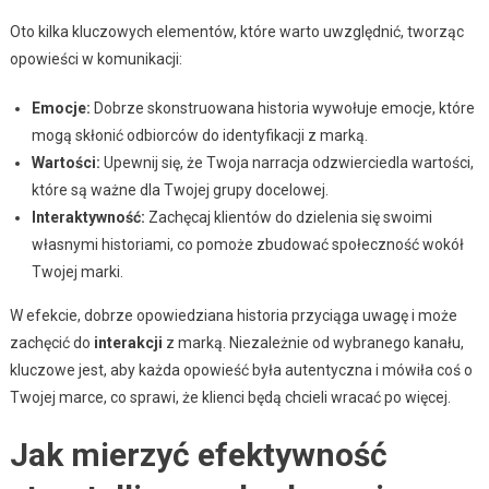
Oto kilka kluczowych elementów, które warto uwzględnić, tworząc
opowieści w komunikacji:
Emocje:
Dobrze skonstruowana historia wywołuje emocje, które
mogą skłonić odbiorców do identyfikacji z marką.
Wartości:
Upewnij się, że Twoja narracja odzwierciedla wartości,
które są ważne dla Twojej grupy docelowej.
Interaktywność:
Zachęcaj klientów do dzielenia się swoimi
własnymi historiami, co pomoże zbudować społeczność wokół
Twojej marki.
W efekcie, dobrze opowiedziana historia przyciąga uwagę i może
zachęcić do
interakcji
z marką. Niezależnie od wybranego kanału,
kluczowe jest, aby każda opowieść była autentyczna i mówiła coś o
Twojej marce, co sprawi, że klienci będą chcieli wracać po więcej.
Jak mierzyć efektywność