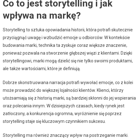
Co to jest storytelling i jak
wpływa na markę?
Storytelling to sztuka opowiadania historii, która potrafi skutecznie
przyciągnąć uwagę i wzbudzić emocje u odbiorców. W kontekście
budowania marki, technika ta zyskuje coraz większe znaczenie,
ponieważ pozwala na stworzenie głębszej więzi z klientami. Dzięki
storytellingowi, marki mogą dzielić się nie tylko swoimi produktami,
ale także wartościami, które je definiują.
Dobrze skonstruowana narracja potrafi wywołać emocje, co z kolei
może prowadzić do większej lojalności klientów. Klienci, którzy
utożsamiają się z historią marki, są bardziej skłonni do jej wspierania
oraz polecania innym. W dzisiejszych czasach, kiedy rynek jest
zatłoczony, a konkurencja ogromna, wyróżnienie się poprzez
storytelling staje się kluczowym czynnikiem sukcesu.
Storytelling ma również znaczący wpływ na postrzeganie marki.