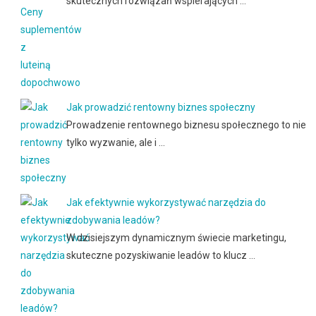
skutecznych rozwiązań wspierających …
Jak prowadzić rentowny biznes społeczny
Prowadzenie rentownego biznesu społecznego to nie
tylko wyzwanie, ale i …
Jak efektywnie wykorzystywać narzędzia do
zdobywania leadów?
W dzisiejszym dynamicznym świecie marketingu,
skuteczne pozyskiwanie leadów to klucz …