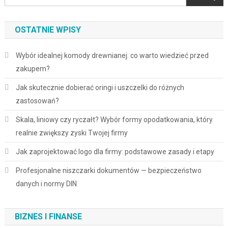
OSTATNIE WPISY
Wybór idealnej komody drewnianej: co warto wiedzieć przed
zakupem?
Jak skutecznie dobierać oringi i uszczelki do różnych
zastosowań?
Skala, liniowy czy ryczałt? Wybór formy opodatkowania, który
realnie zwiększy zyski Twojej firmy
Jak zaprojektować logo dla firmy: podstawowe zasady i etapy
Profesjonalne niszczarki dokumentów — bezpieczeństwo
danych i normy DIN
BIZNES I FINANSE