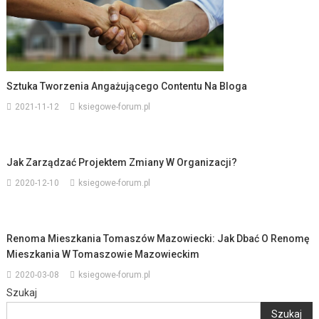
Sztuka Tworzenia Angażującego Contentu Na Bloga
2021-11-12
ksiegowe-forum.pl
Jak Zarządzać Projektem Zmiany W Organizacji?
2020-12-10
ksiegowe-forum.pl
Renoma Mieszkania Tomaszów Mazowiecki: Jak Dbać O Renomę
Mieszkania W Tomaszowie Mazowieckim
2020-03-08
ksiegowe-forum.pl
Szukaj
Szukaj