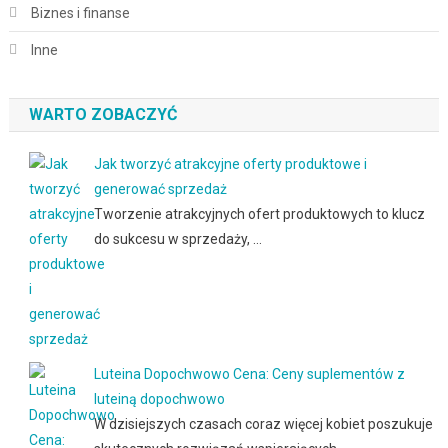
Biznes i finanse
Inne
WARTO ZOBACZYĆ
Jak tworzyć atrakcyjne oferty produktowe i
generować sprzedaż
Tworzenie atrakcyjnych ofert produktowych to klucz
do sukcesu w sprzedaży, …
Luteina Dopochwowo Cena: Ceny suplementów z
luteiną dopochwowo
W dzisiejszych czasach coraz więcej kobiet poszukuje