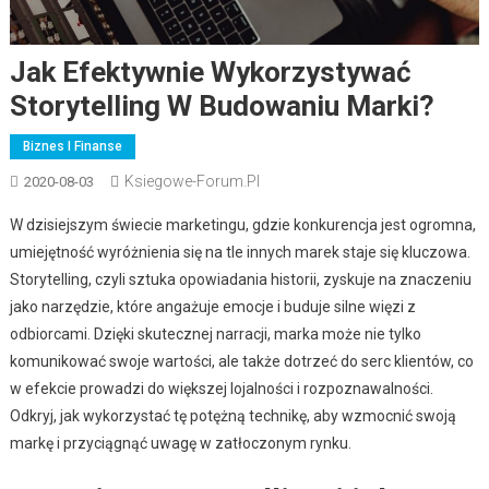
Jak Efektywnie Wykorzystywać
Storytelling W Budowaniu Marki?
Biznes I Finanse
Ksiegowe-Forum.pl
2020-08-03
W dzisiejszym świecie marketingu, gdzie konkurencja jest ogromna,
umiejętność wyróżnienia się na tle innych marek staje się kluczowa.
Storytelling, czyli sztuka opowiadania historii, zyskuje na znaczeniu
jako narzędzie, które angażuje emocje i buduje silne więzi z
odbiorcami. Dzięki skutecznej narracji, marka może nie tylko
komunikować swoje wartości, ale także dotrzeć do serc klientów, co
w efekcie prowadzi do większej lojalności i rozpoznawalności.
Odkryj, jak wykorzystać tę potężną technikę, aby wzmocnić swoją
markę i przyciągnąć uwagę w zatłoczonym rynku.