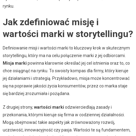
rynku.
Jak zdefiniować misję i
wartości marki w storytellingu?
Definiowanie misji i wartości marki to kluczowy krok w skutecznym
storytellingu, który ma na celu połączenie marki z jej odbiorcami.
Misja marki
powinna klarownie określać jej cel istnienia oraz to, co
chce osiągnąć na rynku. To swoisty kompas dla firmy, który kieruje
jej działaniami i strategią. Przykładowo, misja może koncentrować
się na poprawie jakości życia konsumentów, przez co marka staje
się bardziej zrozumiała i pożądana.
Z drugiej strony,
wartości marki
odzwierciedlają zasady i
przekonania, którymi kieruje się firma w codziennej działalności.
Mogą obejmować takie aspekty jak zrównoważony rozwój,
uczciwość, innowacyjność czy pasja. Wartości te są fundamentem,