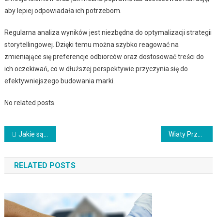
aby lepiej odpowiadała ich potrzebom.
Regularna analiza wyników jest niezbędna do optymalizacji strategii
storytellingowej. Dzięki temu można szybko reagować na
zmieniające się preferencje odbiorców oraz dostosować treści do
ich oczekiwań, co w dłuższej perspektywie przyczynia się do
efektywniejszego budowania marki.
No related posts.
Nawigacja
Jakie są trendy w zakresie fintechu?
Wiaty Przystankowe: O funkcjonalności i roli wiat przystankowych
wpisu
RELATED POSTS