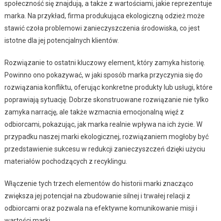
społeczność się znajdują, a także z wartościami, jakie reprezentuje
marka. Na przykład, firma produkująca ekologiczną odzież może
stawić czoła problemowi zanieczyszczenia środowiska, co jest
istotne dla jej potencjalnych klientów.
Rozwiązanie to ostatni kluczowy element, który zamyka historię.
Powinno ono pokazywać, w jaki sposób marka przyczynia się do
rozwiązania konfliktu, oferując konkretne produkty lub usługi, które
poprawiają sytuację. Dobrze skonstruowane rozwiązanie nie tylko
zamyka narrację, ale także wzmacnia emocjonalną więź z
odbiorcami, pokazując, jak marka realnie wpływa na ich życie. W
przypadku naszej marki ekologicznej, rozwiązaniem mogłoby być
przedstawienie sukcesu w redukcji zanieczyszczeń dzięki użyciu
materiałów pochodzących z recyklingu.
Włączenie tych trzech elementów do historii marki znacząco
zwiększa jej potencjał na zbudowanie silnej i trwałej relacji z
odbiorcami oraz pozwala na efektywne komunikowanie misji i
wartości marki.