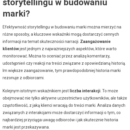
storytellingu w budowaniu
marki?
Efektywność storytellingu w budowaniu marki można mierzyć na
różne sposoby, a kluczowe wskaźniki mogą dostarczyć cennych
informacji na temat skuteczności narracji.
Zaangażowanie
klientów
jest jednym z najważniejszych aspektów, które warto
monitorować. Można to oceniać przez analizę komentarzy,
udostępnień czy reakcji na treści związane z opowiedzianą historią.
Im większe zaangażowanie, tym prawdopodobniej historia marki
rezonuje z odbiorcami.
Kolejnym istotnym wskaźnikiem jest
liczba interakcji
. To może
obejmować nie tylko aktywne uczestnictwo użytkowników, ale także
częstotliwość, z jaką klienci wracają do treści marki. Analiza danych
związanych z interakcjami może dostarczyć informacji o tym, co
najbardziej przyciąga uwagę odbiorców i jak skutecznie historia
marki jest przekazywana.