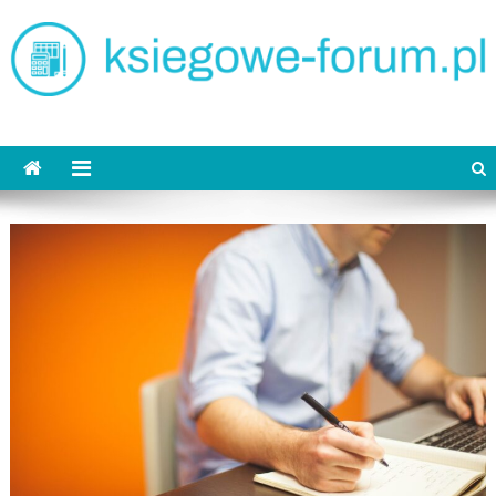
Skip
to
content
ksiegowe-forum.pl