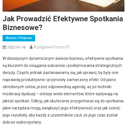
Jak Prowadzić Efektywne Spotkania
Biznesowe?
Biznes I Finanse
Ksiegowe-Forum.pl
2022-01-16
W dzisiejszym dynamicznym świecie biznesu, efektywne spotkania
są kluczem do osiągania sukcesów i podejmowania strategicznych
decyzji. Często jednak zastanawiamy się, jak sprawić, by były one
naprawdę produktywne i przynosiły zamierzony efekt. Od jasno
określonych celów, przez odpowiednią agendę, aż po techniki
moderacji dyskusji – istnieje wiele elementów, które wpływają na
jakość spotkań. Odkryj, jak skutecznie przygotować się do spotkania,
jakie narzędzia mogą zwiększyć jego efektywność oraz jak ocenić
jego rezultaty, aby każdy z uczestników czuł, że jego czas został
dobrze wykorzystany.