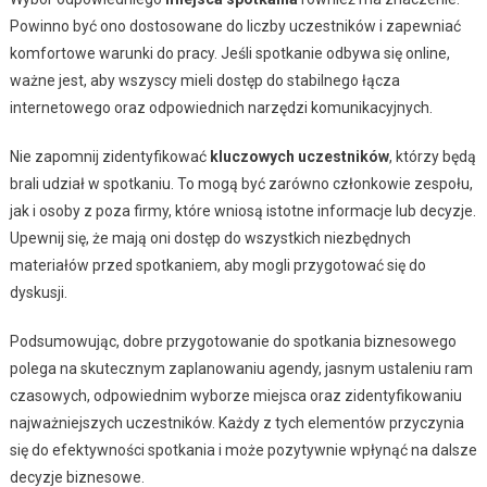
Powinno być ono dostosowane do liczby uczestników i zapewniać
komfortowe warunki do pracy. Jeśli spotkanie odbywa się online,
ważne jest, aby wszyscy mieli dostęp do stabilnego łącza
internetowego oraz odpowiednich narzędzi komunikacyjnych.
Nie zapomnij zidentyfikować
kluczowych uczestników
, którzy będą
brali udział w spotkaniu. To mogą być zarówno członkowie zespołu,
jak i osoby z poza firmy, które wniosą istotne informacje lub decyzje.
Upewnij się, że mają oni dostęp do wszystkich niezbędnych
materiałów przed spotkaniem, aby mogli przygotować się do
dyskusji.
Podsumowując, dobre przygotowanie do spotkania biznesowego
polega na skutecznym zaplanowaniu agendy, jasnym ustaleniu ram
czasowych, odpowiednim wyborze miejsca oraz zidentyfikowaniu
najważniejszych uczestników. Każdy z tych elementów przyczynia
się do efektywności spotkania i może pozytywnie wpłynąć na dalsze
decyzje biznesowe.