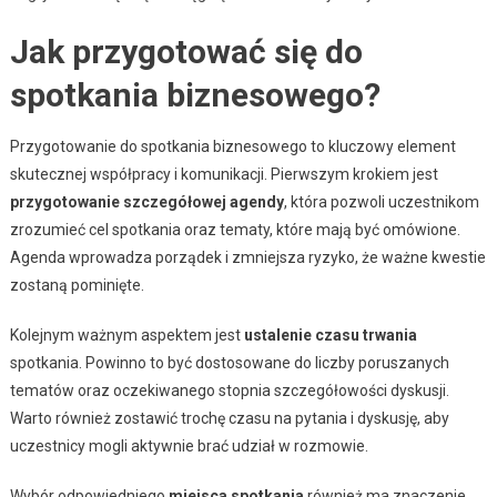
Jak przygotować się do
spotkania biznesowego?
Przygotowanie do spotkania biznesowego to kluczowy element
skutecznej współpracy i komunikacji. Pierwszym krokiem jest
przygotowanie szczegółowej agendy
, która pozwoli uczestnikom
zrozumieć cel spotkania oraz tematy, które mają być omówione.
Agenda wprowadza porządek i zmniejsza ryzyko, że ważne kwestie
zostaną pominięte.
Kolejnym ważnym aspektem jest
ustalenie czasu trwania
spotkania. Powinno to być dostosowane do liczby poruszanych
tematów oraz oczekiwanego stopnia szczegółowości dyskusji.
Warto również zostawić trochę czasu na pytania i dyskusję, aby
uczestnicy mogli aktywnie brać udział w rozmowie.
Wybór odpowiedniego
miejsca spotkania
również ma znaczenie.