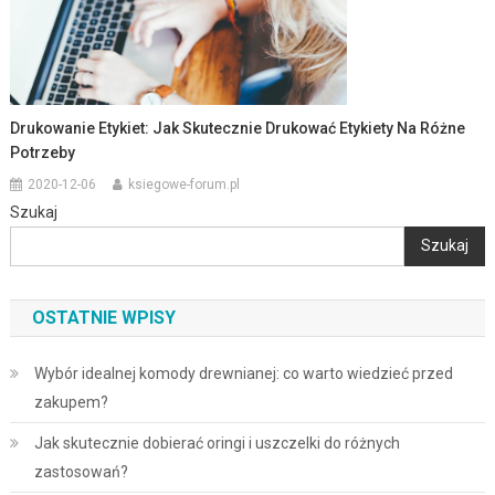
Drukowanie Etykiet: Jak Skutecznie Drukować Etykiety Na Różne
Potrzeby
2020-12-06
ksiegowe-forum.pl
Szukaj
Szukaj
OSTATNIE WPISY
Wybór idealnej komody drewnianej: co warto wiedzieć przed
zakupem?
Jak skutecznie dobierać oringi i uszczelki do różnych
zastosowań?