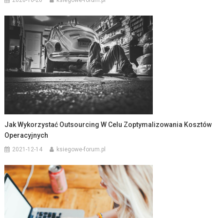
2020-10-20
ksiegowe-forum.pl
Jak Wykorzystać Outsourcing W Celu Zoptymalizowania Kosztów
Operacyjnych
2021-12-14
ksiegowe-forum.pl