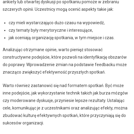
ankiety lub otwartej dyskusji po spotkaniu pomoże w zebraniu
szczerych opinii. Uczestnicy mogą ocenić aspekty takie jak:
czy mieli wystarczająco dużo czasu na wypowiedź,
czy tematy były merytoryczne i interesujące,
jak oceniają organizację spotkania, w tym miejsce i czas.
Analizując otrzymane opinie, warto pienięż stosować
constructywne podejście, które pozwoli na identyfikację obszarów
do poprawy. Wprowadzenie zmian na podstawie feedbacku może
znacząco zwiększyć efektywność przyszłych spotkań.
Warto również zastanowić się nad formatem spotkań. Być może
inne podejście, jak wykorzystanie technik takich jak burza mózgów
czy moderowane dyskusje, przyniesie lepsze rezultaty. Ustalając
cele, komunikując je z uczestnikami oraz analizując efekty, można
zbudować kulturę efektywnych spotkań, które przyczyniają się do
sukcesów organizacji.