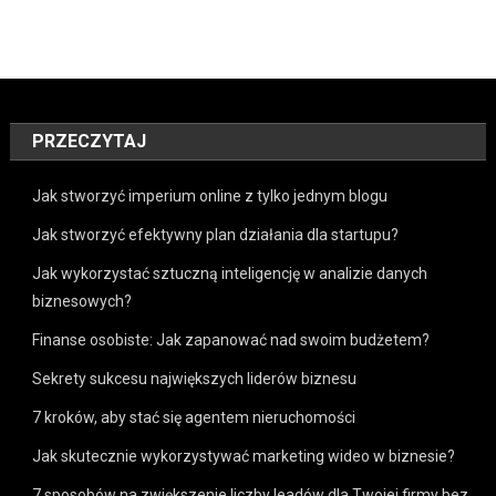
PRZECZYTAJ
Jak stworzyć imperium online z tylko jednym blogu
Jak stworzyć efektywny plan działania dla startupu?
Jak wykorzystać sztuczną inteligencję w analizie danych
biznesowych?
Finanse osobiste: Jak zapanować nad swoim budżetem?
Sekrety sukcesu największych liderów biznesu
7 kroków, aby stać się agentem nieruchomości
Jak skutecznie wykorzystywać marketing wideo w biznesie?
7 sposobów na zwiększenie liczby leadów dla Twojej firmy bez