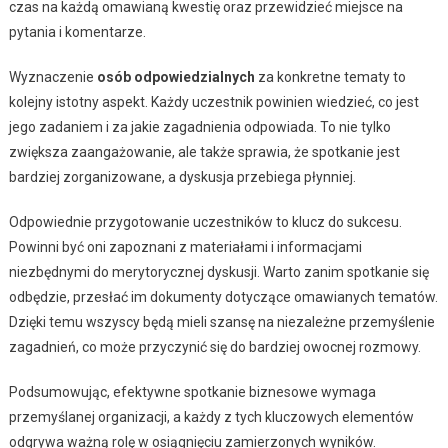
czas na każdą omawianą kwestię oraz przewidzieć miejsce na
pytania i komentarze.
Wyznaczenie
osób odpowiedzialnych
za konkretne tematy to
kolejny istotny aspekt. Każdy uczestnik powinien wiedzieć, co jest
jego zadaniem i za jakie zagadnienia odpowiada. To nie tylko
zwiększa zaangażowanie, ale także sprawia, że spotkanie jest
bardziej zorganizowane, a dyskusja przebiega płynniej.
Odpowiednie przygotowanie uczestników to klucz do sukcesu.
Powinni być oni zapoznani z materiałami i informacjami
niezbędnymi do merytorycznej dyskusji. Warto zanim spotkanie się
odbędzie, przesłać im dokumenty dotyczące omawianych tematów.
Dzięki temu wszyscy będą mieli szansę na niezależne przemyślenie
zagadnień, co może przyczynić się do bardziej owocnej rozmowy.
Podsumowując, efektywne spotkanie biznesowe wymaga
przemyślanej organizacji, a każdy z tych kluczowych elementów
odgrywa ważną rolę w osiągnięciu zamierzonych wyników.