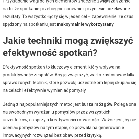
Przykładanie wagi do tych elementów znacznie zwiększa szanse
na to, że spotkanie przebiegnie sprawnie i przyniesie oczekiwane
rezultaty. To wszystko łączy się w jeden cel – zapewnienie, że czas
spędzony na spotkaniu jest
maksymalnie wykorzystany
.
Jakie techniki mogą zwiększyć
efektywność spotkań?
Efektywność spotkań to kluczowy element, który wpływa na
produktywność zespołów. Aby ją zwiększyć, warto zastosować kilka
sprawdzonych technik, które pozwolą uczestnikom lepiej skupiać się
na celach i efektywnie wymieniać pomysły.
Jedną z najpopularniejszych metod jest
burza mózgów
. Polega ona
na swobodnym wyrażaniu pomysłów przez wszystkich
uczestników, co sprzyja kreatywności i otwartości. Ważne jest, by nie
oceniać pomysłów na tym etapie, co pozwala na generowanie
innowacyjnych rozwiązań bez obaw przed krytyką.