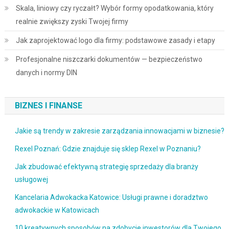
Skala, liniowy czy ryczałt? Wybór formy opodatkowania, który
realnie zwiększy zyski Twojej firmy
Jak zaprojektować logo dla firmy: podstawowe zasady i etapy
Profesjonalne niszczarki dokumentów — bezpieczeństwo
danych i normy DIN
BIZNES I FINANSE
Jakie są trendy w zakresie zarządzania innowacjami w biznesie?
Rexel Poznań: Gdzie znajduje się sklep Rexel w Poznaniu?
Jak zbudować efektywną strategię sprzedaży dla branży
usługowej
Kancelaria Adwokacka Katowice: Usługi prawne i doradztwo
adwokackie w Katowicach
10 kreatywnych sposobów na zdobycie inwestorów dla Twojego