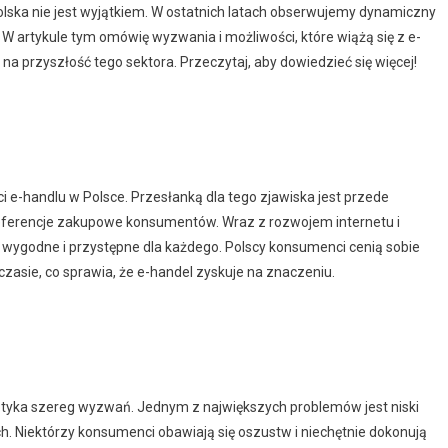
Polska nie jest wyjątkiem. W ostatnich latach obserwujemy dynamiczny
 W artykule tym omówię wyzwania i możliwości, które wiążą się z e-
na przyszłość tego sektora. Przeczytaj, aby dowiedzieć się więcej!
 e-handlu w Polsce. Przesłanką dla tego zjawiska jest przede
preferencje zakupowe konsumentów. Wraz z rozwojem internetu i
 wygodne i przystępne dla każdego. Polscy konsumenci cenią sobie
asie, co sprawia, że e-handel zyskuje na znaczeniu.
yka szereg wyzwań. Jednym z największych problemów jest niski
 Niektórzy konsumenci obawiają się oszustw i niechętnie dokonują