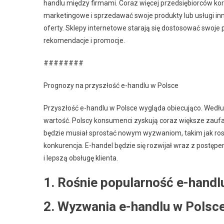
handlu między firmami. Coraz więcej przedsiębiorców ko
marketingowe i sprzedawać swoje produkty lub usługi inn
oferty. Sklepy internetowe starają się dostosować swoje 
rekomendacje i promocje.
########
Prognozy na przyszłość e-handlu w Polsce
Przyszłość e-handlu w Polsce wygląda obiecująco. Według 
wartość. Polscy konsumenci zyskują coraz większe zaufan
będzie musiał sprostać nowym wyzwaniom, takim jak rosn
konkurencja. E-handel będzie się rozwijał wraz z postę
i lepszą obsługę klienta.
1. Rośnie popularność e-handl
2. Wyzwania e-handlu w Polsc