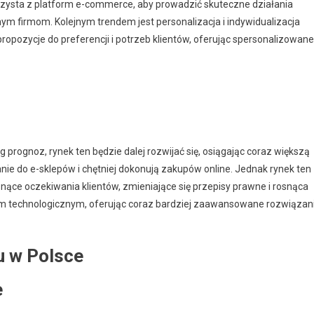
rzysta z platform e-commerce, aby prowadzić skuteczne działania
ym firmom. Kolejnym trendem jest personalizacja i indywidualizacja
propozycje do preferencji i potrzeb klientów, oferując spersonalizowane
prognoz, rynek ten będzie dalej rozwijać się, osiągając coraz większą
ie do e-sklepów i chętniej dokonują zakupów online. Jednak rynek ten
ące oczekiwania klientów, zmieniające się przepisy prawne i rosnąca
pem technologicznym, oferując coraz bardziej zaawansowane rozwiązan
u w Polsce
e