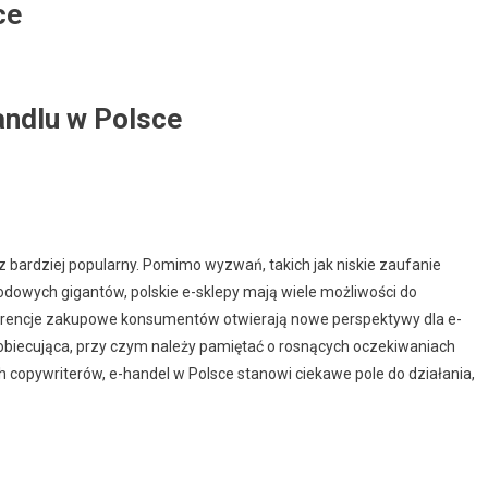
ce
andlu w Polsce
az bardziej popularny. Pomimo wyzwań, takich jak niskie zaufanie
dowych gigantów, polskie e-sklepy mają wiele możliwości do
eferencje zakupowe konsumentów otwierają nowe perspektywy dla e-
 obiecująca, przy czym należy pamiętać o rosnących oczekiwaniach
 copywriterów, e-handel w Polsce stanowi ciekawe pole do działania,