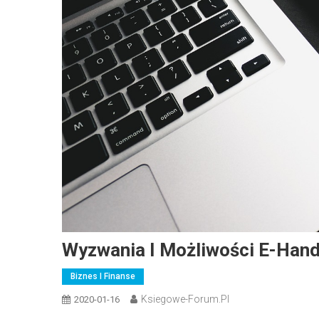
Wyzwania I Możliwości E-Hand
Biznes I Finanse
Ksiegowe-Forum.pl
2020-01-16