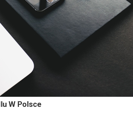
lu W Polsce