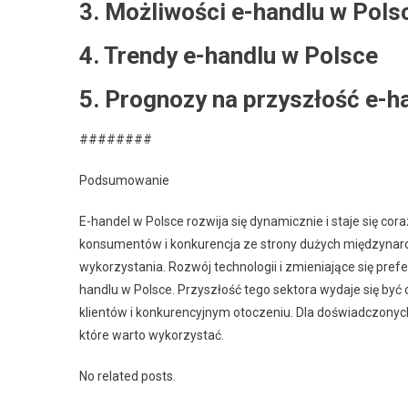
3. Możliwości e-handlu w Pols
4. Trendy e-handlu w Polsce
5. Prognozy na przyszłość e-h
########
Podsumowanie
E-handel w Polsce rozwija się dynamicznie i staje się cor
konsumentów i konkurencja ze strony dużych międzynaro
wykorzystania. Rozwój technologii i zmieniające się pr
handlu w Polsce. Przyszłość tego sektora wydaje się być
klientów i konkurencyjnym otoczeniu. Dla doświadczonych
które warto wykorzystać.
No related posts.