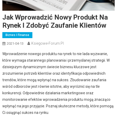
Jak Wprowadzić Nowy Produkt Na
Rynek I Zdobyć Zaufanie Klientów
Biznes I Finanse
Ksiegowe-Forum.pl
2021-04-13
Wprowadzenie nowego produktu na rynek to nie lada wyzwanie,
które wymaga starannego planowania i przemyślanej strategii. W
dzisiejszym dynamicznym świecie biznesu kluczowe jest
zrozumienie potrzeb klientów oraz identyfikacja odpowiednich
trendów, które mogą wpłynąć na sukces. Zbudowanie zaufania
wśród odbiorców jest równie istotne, aby wyróżnić się na tle
konkurencji. Odpowiednie działania marketingowe oraz
monitorowanie efektów wprowadzenia produktu mogą znacząco
wpłynąć na jego przyjęcie. Poznaj skuteczne metody, które pomogą
Ci osiągnąć sukces na rynku.