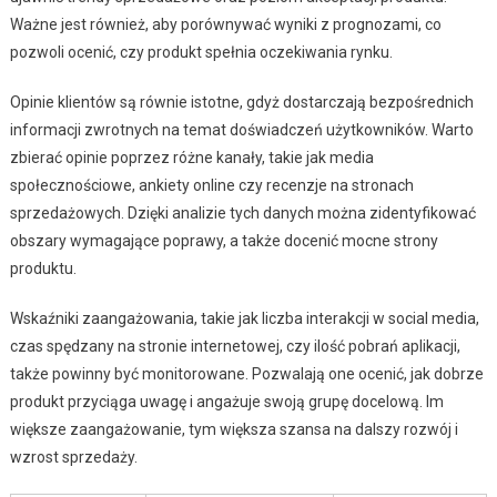
Ważne jest również, aby porównywać wyniki z prognozami, co
pozwoli ocenić, czy produkt spełnia oczekiwania rynku.
Opinie klientów są równie istotne, gdyż dostarczają bezpośrednich
informacji zwrotnych na temat doświadczeń użytkowników. Warto
zbierać opinie poprzez różne kanały, takie jak media
społecznościowe, ankiety online czy recenzje na stronach
sprzedażowych. Dzięki analizie tych danych można zidentyfikować
obszary wymagające poprawy, a także docenić mocne strony
produktu.
Wskaźniki zaangażowania, takie jak liczba interakcji w social media,
czas spędzany na stronie internetowej, czy ilość pobrań aplikacji,
także powinny być monitorowane. Pozwalają one ocenić, jak dobrze
produkt przyciąga uwagę i angażuje swoją grupę docelową. Im
większe zaangażowanie, tym większa szansa na dalszy rozwój i
wzrost sprzedaży.