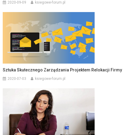
2020-09-09
ksiegowe-forum.pl
Sztuka Skutecznego Zarządzania Projektem Relokacji Firmy
2020-07-03
ksiegowe-forum.pl