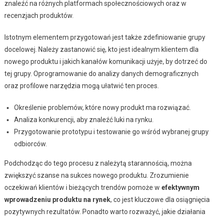
znaleźć na różnych platformach społecznościowych oraz w
recenzjach produktów.
Istotnym elementem przygotowań jest także zdefiniowanie grupy
docelowej. Należy zastanowić się, kto jest idealnym klientem dla
nowego produktu i jakich kanałów komunikacji użyje, by dotrzeć do
tej grupy. Oprogramowanie do analizy danych demograficznych
oraz profilowe narzędzia mogą ułatwić ten proces.
Określenie problemów, które nowy produkt ma rozwiązać.
Analiza konkurencji, aby znaleźć luki na rynku.
Przygotowanie prototypu i testowanie go wśród wybranej grupy
odbiorców.
Podchodząc do tego procesu z należytą starannością, można
zwiększyć szanse na sukces nowego produktu. Zrozumienie
oczekiwań klientów i bieżących trendów pomoże w
efektywnym
wprowadzeniu produktu na rynek
, co jest kluczowe dla osiągnięcia
pozytywnych rezultatów. Ponadto warto rozważyć, jakie działania