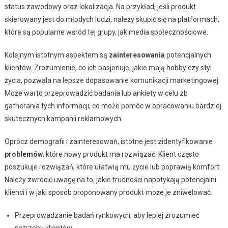
status zawodowy oraz lokalizacja. Na przykład, jeśli produkt
skierowany jest do młodych ludzi, należy skupić się na platformach,
które są popularne wśród tej grupy, jak media społecznościowe.
Kolejnym istotnym aspektem są
zainteresowania
potencjalnych
klientów. Zrozumienie, co ich pasjonuje, jakie mają hobby czy styl
życia, pozwala na lepsze dopasowanie komunikacji marketingowej.
Może warto przeprowadzić badania lub ankiety w celu zb
gatherania tych informacji, co może pomóc w opracowaniu bardziej
skutecznych kampanii reklamowych.
Oprócz demografii i zainteresowań, istotne jest zidentyfikowanie
problemów
, które nowy produkt ma rozwiązać. Klient często
poszukuje rozwiązań, które ułatwią mu życie lub poprawią komfort.
Należy zwrócić uwagę na to, jakie trudności napotykają potencjalni
klienci i w jaki sposób proponowany produkt może je zniwelować.
Przeprowadzanie badań rynkowych, aby lepiej zrozumieć
potrzeby klientów.