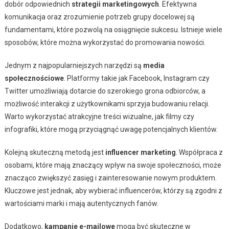
dobór odpowiednich
strategii marketingowych
. Efektywna
komunikacja oraz zrozumienie potrzeb grupy docelowej są
fundamentami, które pozwolą na osiągnięcie sukcesu. Istnieje wiele
sposobów, które można wykorzystać do promowania nowości.
Jednym z najpopularniejszych narzędzi są
media
społecznościowe
. Platformy takie jak Facebook, Instagram czy
Twitter umożliwiają dotarcie do szerokiego grona odbiorców, a
możliwość interakcji z użytkownikami sprzyja budowaniu relacji.
Warto wykorzystać atrakcyjne treści wizualne, jak filmy czy
infografiki, które mogą przyciągnąć uwagę potencjalnych klientów.
Kolejną skuteczną metodą jest
influencer marketing
. Współpraca z
osobami, które mają znaczący wpływ na swoje społeczności, może
znacząco zwiększyć zasięg i zainteresowanie nowym produktem.
Kluczowe jest jednak, aby wybierać influencerów, którzy są zgodni z
wartościami marki i mają autentycznych fanów.
Dodatkowo,
kampanie e-mailowe
mogą być skuteczne w