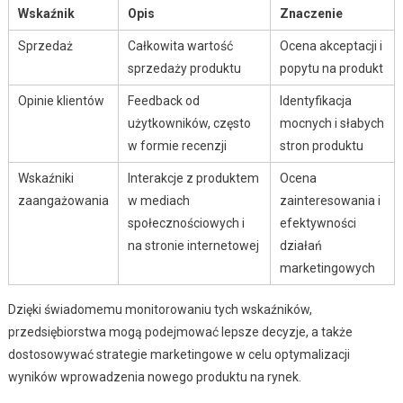
Wskaźnik
Opis
Znaczenie
Sprzedaż
Całkowita wartość
Ocena akceptacji i
sprzedaży produktu
popytu na produkt
Opinie klientów
Feedback od
Identyfikacja
użytkowników, często
mocnych i słabych
w formie recenzji
stron produktu
Wskaźniki
Interakcje z produktem
Ocena
zaangażowania
w mediach
zainteresowania i
społecznościowych i
efektywności
na stronie internetowej
działań
marketingowych
Dzięki świadomemu monitorowaniu tych wskaźników,
przedsiębiorstwa mogą podejmować lepsze decyzje, a także
dostosowywać strategie marketingowe w celu optymalizacji
wyników wprowadzenia nowego produktu na rynek.