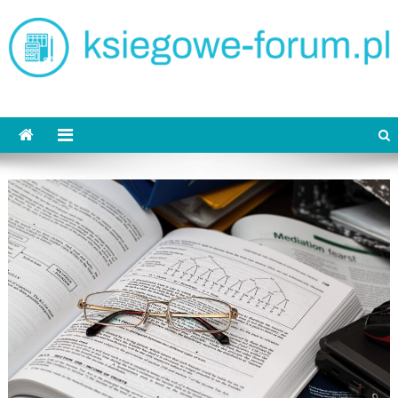
Skip
to
content
ksiegowe-forum.pl