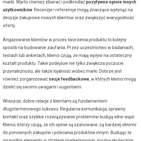
marki. Warto również zbierać i podkreślać
pozytywne opinie innych
użytkowników
. Recenzje i referencje mogą znacząco wpłynąć na
decyzje zakupowe nowych klientów oraz zwiększyć wiarygodność
oferty.
Angażowanie klientów w proces tworzenia produktu to kolejny
sposób na budowanie zaufania. Przez uczestnictwo w badaniach,
testach lub ankietach, klienci czują, że mają wpływ na ostateczny
kształt produktu. Takie podejście nie tylko zwiększa poczucie
przynależności, ale także lojalność wobec marki. Dobrze jest
również zorganizować
sesje feedbackowe
, w których klienci mogą
dzielić się swoimi uwagami i sugestiami.
Wreszcie, dobre relacje z klientami są fundamentem
długoterminowego sukcesu. Regularna komunikacja, sprawny
kontakt oraz szybkie rozwiązywanie problemów budują silne więzi.
Klienci, którzy czują, że ich opinie są szanowane, są bardziej skłonni
do ponownych zakupów i polecania produktów innym. Budując te
wszystkie elementy w strategii marketingowej, można skutecznie