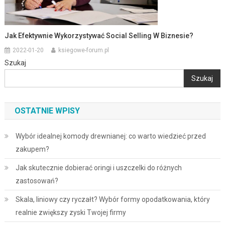
Jak Efektywnie Wykorzystywać Social Selling W Biznesie?
2022-01-20
ksiegowe-forum.pl
Szukaj
Szukaj
OSTATNIE WPISY
Wybór idealnej komody drewnianej: co warto wiedzieć przed
zakupem?
Jak skutecznie dobierać oringi i uszczelki do różnych
zastosowań?
Skala, liniowy czy ryczałt? Wybór formy opodatkowania, który
realnie zwiększy zyski Twojej firmy