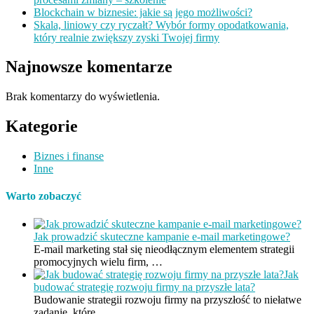
Blockchain w biznesie: jakie są jego możliwości?
Skala, liniowy czy ryczałt? Wybór formy opodatkowania,
który realnie zwiększy zyski Twojej firmy
Najnowsze komentarze
Brak komentarzy do wyświetlenia.
Kategorie
Biznes i finanse
Inne
Warto zobaczyć
Jak prowadzić skuteczne kampanie e-mail marketingowe?
E-mail marketing stał się nieodłącznym elementem strategii
promocyjnych wielu firm, …
Jak
budować strategię rozwoju firmy na przyszłe lata?
Budowanie strategii rozwoju firmy na przyszłość to niełatwe
zadanie, które …