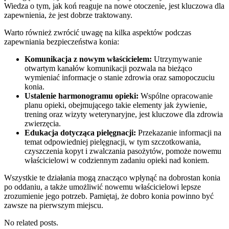
Wiedza o tym, jak koń reaguje na nowe otoczenie, jest kluczowa dla
zapewnienia, że jest dobrze traktowany.
Warto również zwrócić uwagę na kilka aspektów podczas
zapewniania bezpieczeństwa konia:
Komunikacja z nowym właścicielem:
Utrzymywanie
otwartym kanałów komunikacji pozwala na bieżąco
wymieniać informacje o stanie zdrowia oraz samopoczuciu
konia.
Ustalenie harmonogramu opieki:
Wspólne opracowanie
planu opieki, obejmującego takie elementy jak żywienie,
trening oraz wizyty weterynaryjne, jest kluczowe dla zdrowia
zwierzęcia.
Edukacja dotycząca pielęgnacji:
Przekazanie informacji na
temat odpowiedniej pielęgnacji, w tym szczotkowania,
czyszczenia kopyt i zwalczania pasożytów, pomoże nowemu
właścicielowi w codziennym zadaniu opieki nad koniem.
Wszystkie te działania mogą znacząco wpłynąć na dobrostan konia
po oddaniu, a także umożliwić nowemu właścicielowi lepsze
zrozumienie jego potrzeb. Pamiętaj, że dobro konia powinno być
zawsze na pierwszym miejscu.
No related posts.