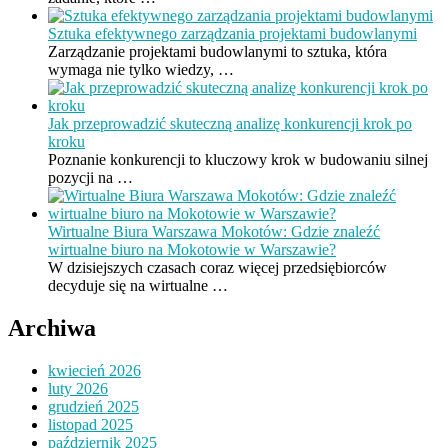
Sztuka efektywnego zarządzania projektami budowlanymi
Zarządzanie projektami budowlanymi to sztuka, która
wymaga nie tylko wiedzy, …
Jak przeprowadzić skuteczną analizę konkurencji krok po
kroku
Poznanie konkurencji to kluczowy krok w budowaniu silnej
pozycji na …
Wirtualne Biura Warszawa Mokotów: Gdzie znaleźć
wirtualne biuro na Mokotowie w Warszawie?
W dzisiejszych czasach coraz więcej przedsiębiorców
decyduje się na wirtualne …
Archiwa
kwiecień 2026
luty 2026
grudzień 2025
listopad 2025
październik 2025