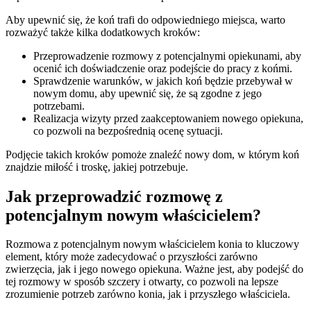
Aby upewnić się, że koń trafi do odpowiedniego miejsca, warto
rozważyć także kilka dodatkowych kroków:
Przeprowadzenie rozmowy z potencjalnymi opiekunami, aby
ocenić ich doświadczenie oraz podejście do pracy z końmi.
Sprawdzenie warunków, w jakich koń będzie przebywał w
nowym domu, aby upewnić się, że są zgodne z jego
potrzebami.
Realizacja wizyty przed zaakceptowaniem nowego opiekuna,
co pozwoli na bezpośrednią ocenę sytuacji.
Podjęcie takich kroków pomoże znaleźć nowy dom, w którym koń
znajdzie miłość i troskę, jakiej potrzebuje.
Jak przeprowadzić rozmowę z
potencjalnym nowym właścicielem?
Rozmowa z potencjalnym nowym właścicielem konia to kluczowy
element, który może zadecydować o przyszłości zarówno
zwierzęcia, jak i jego nowego opiekuna. Ważne jest, aby podejść do
tej rozmowy w sposób szczery i otwarty, co pozwoli na lepsze
zrozumienie potrzeb zarówno konia, jak i przyszłego właściciela.