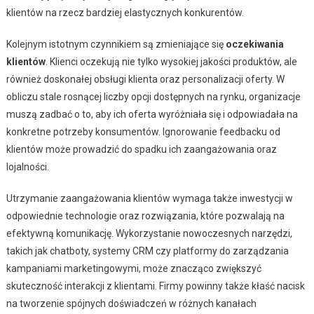
klientów na rzecz bardziej elastycznych konkurentów.
Kolejnym istotnym czynnikiem są zmieniające się
oczekiwania
klientów
. Klienci oczekują nie tylko wysokiej jakości produktów, ale
również doskonałej obsługi klienta oraz personalizacji oferty. W
obliczu stale rosnącej liczby opcji dostępnych na rynku, organizacje
muszą zadbać o to, aby ich oferta wyróżniała się i odpowiadała na
konkretne potrzeby konsumentów. Ignorowanie feedbacku od
klientów może prowadzić do spadku ich zaangażowania oraz
lojalności.
Utrzymanie zaangażowania klientów wymaga także inwestycji w
odpowiednie technologie oraz rozwiązania, które pozwalają na
efektywną komunikację. Wykorzystanie nowoczesnych narzędzi,
takich jak chatboty, systemy CRM czy platformy do zarządzania
kampaniami marketingowymi, może znacząco zwiększyć
skuteczność interakcji z klientami. Firmy powinny także kłaść nacisk
na tworzenie spójnych doświadczeń w różnych kanałach