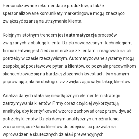
Personalizowane rekomendacje produktów, a także
spersonalizowane komunikaty marketingowe mogą znacząco
zwiększyć szansę na utrzymanie klienta.
Kolejnym istotnym trendem jest
automatyzacja
procesów
związanych z obsługą klienta. Dzięki nowoczesnym technologiom,
firmom łatwiej jest śledzić interakcje z klientami i reagować na ich
potrzeby w czasie rzeczywistym. Automatyzowane systemy mogą
zaspokajać podstawowe pytania klientów, co pozwala pracownikom
skoncentrować się na bardziej złożonych kwestiach, tym samym
poprawiając jakość obsługi oraz zwiększając satysfakcję klientów.
Analiza danych stała się nieodłącznym elementem strategii
zatrzymywania klientów. Firmy coraz częściej wykorzystują
analitykę, aby identyfikować wzorce zachowań oraz przewidywać
potrzeby klientów. Dzięki danym analitycznym, można lepiej
zrozumieć, co skłania klientów do odejścia, co pozwala na
wprowadzenie skutecznych działań prewencyjnych.