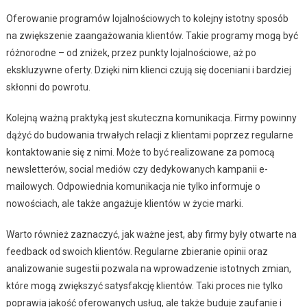
Oferowanie programów lojalnościowych to kolejny istotny sposób
na zwiększenie zaangażowania klientów. Takie programy mogą być
różnorodne – od zniżek, przez punkty lojalnościowe, aż po
ekskluzywne oferty. Dzięki nim klienci czują się doceniani i bardziej
skłonni do powrotu.
Kolejną ważną praktyką jest skuteczna komunikacja. Firmy powinny
dążyć do budowania trwałych relacji z klientami poprzez regularne
kontaktowanie się z nimi. Może to być realizowane za pomocą
newsletterów, social mediów czy dedykowanych kampanii e-
mailowych. Odpowiednia komunikacja nie tylko informuje o
nowościach, ale także angażuje klientów w życie marki.
Warto również zaznaczyć, jak ważne jest, aby firmy były otwarte na
feedback od swoich klientów. Regularne zbieranie opinii oraz
analizowanie sugestii pozwala na wprowadzenie istotnych zmian,
które mogą zwiększyć satysfakcję klientów. Taki proces nie tylko
poprawia jakość oferowanych usług, ale także buduje zaufanie i