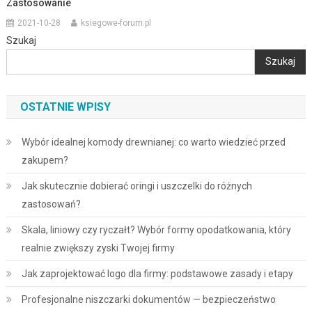
Zastosowanie
2021-10-28
ksiegowe-forum.pl
Szukaj
Szukaj
OSTATNIE WPISY
Wybór idealnej komody drewnianej: co warto wiedzieć przed
zakupem?
Jak skutecznie dobierać oringi i uszczelki do różnych
zastosowań?
Skala, liniowy czy ryczałt? Wybór formy opodatkowania, który
realnie zwiększy zyski Twojej firmy
Jak zaprojektować logo dla firmy: podstawowe zasady i etapy
Profesjonalne niszczarki dokumentów — bezpieczeństwo