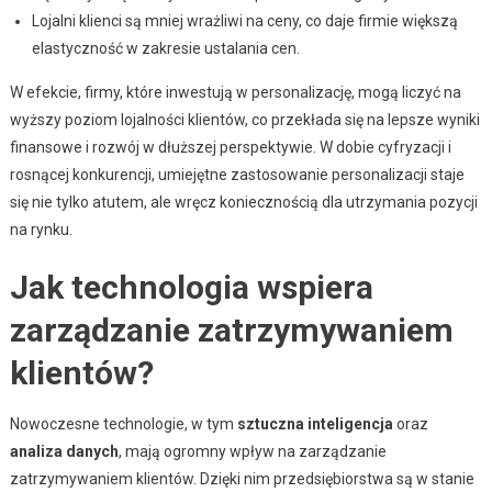
Lojalni klienci są mniej wrażliwi na ceny, co daje firmie większą
elastyczność w zakresie ustalania cen.
W efekcie, firmy, które inwestują w personalizację, mogą liczyć na
wyższy poziom lojalności klientów, co przekłada się na lepsze wyniki
finansowe i rozwój w dłuższej perspektywie. W dobie cyfryzacji i
rosnącej konkurencji, umiejętne zastosowanie personalizacji staje
się nie tylko atutem, ale wręcz koniecznością dla utrzymania pozycji
na rynku.
Jak technologia wspiera
zarządzanie zatrzymywaniem
klientów?
Nowoczesne technologie, w tym
sztuczna inteligencja
oraz
analiza danych
, mają ogromny wpływ na zarządzanie
zatrzymywaniem klientów. Dzięki nim przedsiębiorstwa są w stanie