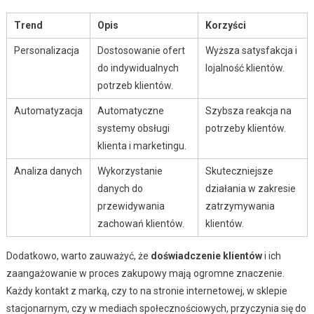
Trend
Opis
Korzyści
Personalizacja
Dostosowanie ofert
Wyższa satysfakcja i
do indywidualnych
lojalność klientów.
potrzeb klientów.
Automatyzacja
Automatyczne
Szybsza reakcja na
systemy obsługi
potrzeby klientów.
klienta i marketingu.
Analiza danych
Wykorzystanie
Skuteczniejsze
danych do
działania w zakresie
przewidywania
zatrzymywania
zachowań klientów.
klientów.
Dodatkowo, warto zauważyć, że
doświadczenie klientów
i ich
zaangażowanie w proces zakupowy mają ogromne znaczenie.
Każdy kontakt z marką, czy to na stronie internetowej, w sklepie
stacjonarnym, czy w mediach społecznościowych, przyczynia się do