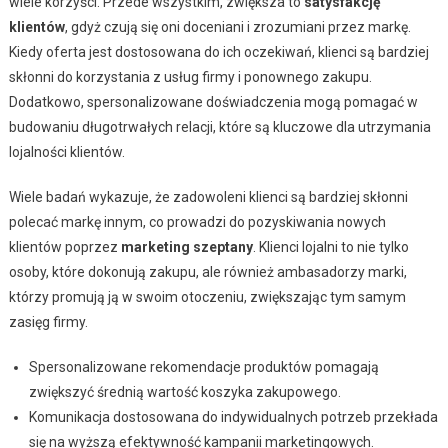
wiele korzyści. Przede wszystkim, zwiększa to
satysfakcję
klientów
, gdyż czują się oni doceniani i zrozumiani przez markę.
Kiedy oferta jest dostosowana do ich oczekiwań, klienci są bardziej
skłonni do korzystania z usług firmy i ponownego zakupu.
Dodatkowo, spersonalizowane doświadczenia mogą pomagać w
budowaniu długotrwałych relacji, które są kluczowe dla utrzymania
lojalności klientów.
Wiele badań wykazuje, że zadowoleni klienci są bardziej skłonni
polecać markę innym, co prowadzi do pozyskiwania nowych
klientów poprzez
marketing szeptany
. Klienci lojalni to nie tylko
osoby, które dokonują zakupu, ale również ambasadorzy marki,
którzy promują ją w swoim otoczeniu, zwiększając tym samym
zasięg firmy.
Spersonalizowane rekomendacje produktów pomagają
zwiększyć średnią wartość koszyka zakupowego.
Komunikacja dostosowana do indywidualnych potrzeb przekłada
się na wyższą efektywność kampanii marketingowych.