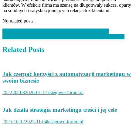
klientów. W efekcie firma ma szansę na długotrwały sukces, oparty
na solidnych i satysfakcjonujących relacjach z klientami.
No related posts.
Nawigacja
Analiza rynku jako kluczowa strategia rozwoju biznesu
Jak rozwijać umiejętność skutecznego networkingu w biznesie?
wpisu
Related Posts
Jak czerpać korzyści z automatyzacji marketingu w
swoim biznesie
2022-02-08
2026-01-17
ksiegowe-forum.pl
Jak działa strategia marketingu treści i jej cele
2025-10-12
2025-11-04
ksiegowe-forum.pl