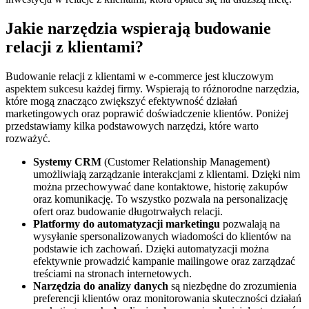
Jakie narzędzia wspierają budowanie
relacji z klientami?
Budowanie relacji z klientami w e-commerce jest kluczowym
aspektem sukcesu każdej firmy. Wspierają to różnorodne narzędzia,
które mogą znacząco zwiększyć efektywność działań
marketingowych oraz poprawić doświadczenie klientów. Poniżej
przedstawiamy kilka podstawowych narzędzi, które warto
rozważyć.
Systemy CRM
(Customer Relationship Management)
umożliwiają zarządzanie interakcjami z klientami. Dzięki nim
można przechowywać dane kontaktowe, historię zakupów
oraz komunikację. To wszystko pozwala na personalizację
ofert oraz budowanie długotrwałych relacji.
Platformy do automatyzacji marketingu
pozwalają na
wysyłanie spersonalizowanych wiadomości do klientów na
podstawie ich zachowań. Dzięki automatyzacji można
efektywnie prowadzić kampanie mailingowe oraz zarządzać
treściami na stronach internetowych.
Narzędzia do analizy danych
są niezbędne do zrozumienia
preferencji klientów oraz monitorowania skuteczności działań