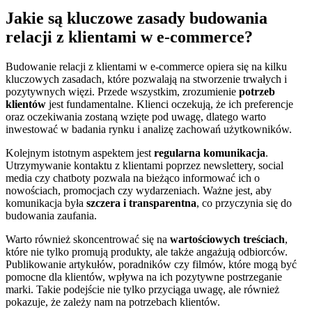
Jakie są kluczowe zasady budowania
relacji z klientami w e-commerce?
Budowanie relacji z klientami w e-commerce opiera się na kilku
kluczowych zasadach, które pozwalają na stworzenie trwałych i
pozytywnych więzi. Przede wszystkim, zrozumienie
potrzeb
klientów
jest fundamentalne. Klienci oczekują, że ich preferencje
oraz oczekiwania zostaną wzięte pod uwagę, dlatego warto
inwestować w badania rynku i analizę zachowań użytkowników.
Kolejnym istotnym aspektem jest
regularna komunikacja
.
Utrzymywanie kontaktu z klientami poprzez newslettery, social
media czy chatboty pozwala na bieżąco informować ich o
nowościach, promocjach czy wydarzeniach. Ważne jest, aby
komunikacja była
szczera i transparentna
, co przyczynia się do
budowania zaufania.
Warto również skoncentrować się na
wartościowych treściach
,
które nie tylko promują produkty, ale także angażują odbiorców.
Publikowanie artykułów, poradników czy filmów, które mogą być
pomocne dla klientów, wpływa na ich pozytywne postrzeganie
marki. Takie podejście nie tylko przyciąga uwagę, ale również
pokazuje, że zależy nam na potrzebach klientów.