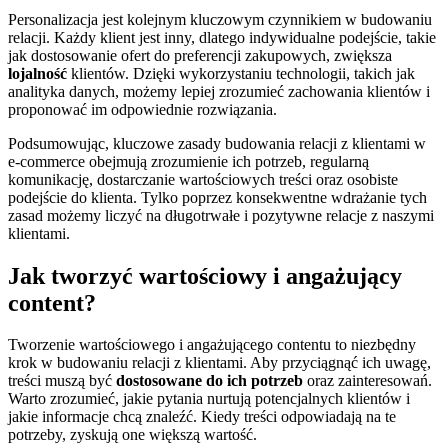
Personalizacja jest kolejnym kluczowym czynnikiem w budowaniu
relacji. Każdy klient jest inny, dlatego indywidualne podejście, takie
jak dostosowanie ofert do preferencji zakupowych, zwiększa
lojalność
klientów. Dzięki wykorzystaniu technologii, takich jak
analityka danych, możemy lepiej zrozumieć zachowania klientów i
proponować im odpowiednie rozwiązania.
Podsumowując, kluczowe zasady budowania relacji z klientami w
e-commerce obejmują zrozumienie ich potrzeb, regularną
komunikację, dostarczanie wartościowych treści oraz osobiste
podejście do klienta. Tylko poprzez konsekwentne wdrażanie tych
zasad możemy liczyć na długotrwałe i pozytywne relacje z naszymi
klientami.
Jak tworzyć wartościowy i angażujący
content?
Tworzenie wartościowego i angażującego contentu to niezbędny
krok w budowaniu relacji z klientami. Aby przyciągnąć ich uwagę,
treści muszą być
dostosowane do ich potrzeb
oraz zainteresowań.
Warto zrozumieć, jakie pytania nurtują potencjalnych klientów i
jakie informacje chcą znaleźć. Kiedy treści odpowiadają na te
potrzeby, zyskują one większą wartość.