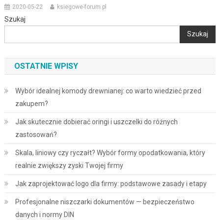
2020-05-22
ksiegowe-forum.pl
Szukaj
Szukaj
OSTATNIE WPISY
Wybór idealnej komody drewnianej: co warto wiedzieć przed
zakupem?
Jak skutecznie dobierać oringi i uszczelki do różnych
zastosowań?
Skala, liniowy czy ryczałt? Wybór formy opodatkowania, który
realnie zwiększy zyski Twojej firmy
Jak zaprojektować logo dla firmy: podstawowe zasady i etapy
Profesjonalne niszczarki dokumentów — bezpieczeństwo
danych i normy DIN