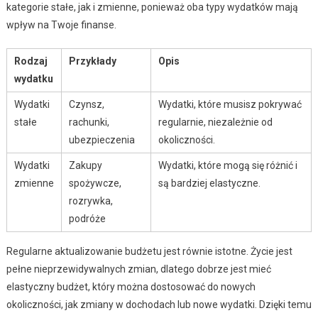
kategorie stałe, jak i zmienne, ponieważ oba typy wydatków mają
wpływ na Twoje finanse.
Rodzaj
Przykłady
Opis
wydatku
Wydatki
Czynsz,
Wydatki, które musisz pokrywać
stałe
rachunki,
regularnie, niezależnie od
ubezpieczenia
okoliczności.
Wydatki
Zakupy
Wydatki, które mogą się różnić i
zmienne
spożywcze,
są bardziej elastyczne.
rozrywka,
podróże
Regularne aktualizowanie budżetu jest równie istotne. Życie jest
pełne nieprzewidywalnych zmian, dlatego dobrze jest mieć
elastyczny budżet, który można dostosować do nowych
okoliczności, jak zmiany w dochodach lub nowe wydatki. Dzięki temu