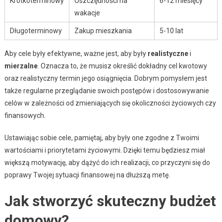
Krótkoterminowy
Oszczędności na
6-12 miesięcy
wakacje
Długoterminowy
Zakup mieszkania
5-10 lat
Aby cele były efektywne, ważne jest, aby były
realistyczne
i
mierzalne
. Oznacza to, że musisz określić dokładny cel kwotowy
oraz realistyczny termin jego osiągnięcia. Dobrym pomysłem jest
także regularne przeglądanie swoich postępów i dostosowywanie
celów w zależności od zmieniających się okoliczności życiowych czy
finansowych.
Ustawiając sobie cele, pamiętaj, aby były one zgodne z Twoimi
wartościami i priorytetami życiowymi. Dzięki temu będziesz miał
większą motywację, aby dążyć do ich realizacji, co przyczyni się do
poprawy Twojej sytuacji finansowej na dłuższą metę.
Jak stworzyć skuteczny budżet
domowy?