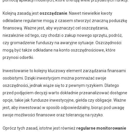
pomocą aplikacji mobilnych, które oferują wiele przydatnych funkcji.
Kolejną zasadą jest
oszczędzanie
. Nawet niewielkie kwoty
odkładane regularnie mogą z czasem stworzyć znaczną poduszkę
finansową. Ważne jest, aby wyznaczyć cel oszczędzania,
niezależnie od tego, czy chodzi o zakup nowego sprzętu, podróż,
czy gromadzenie funduszy na awaryjne sytuacje. Oszczędności
mogą być także odkładane na konto oszczędnościowe, które
przynosi odsetki.
Inwestowanie to kolejny kluczowy element zarządzania finansami
osobistymi. Dzięki inwestycjom można pomnażać swoje
oszczędności, jednak wiąże się to z pewnym ryzykiem. Dlatego
przed podjęciem decyzji warto dokładnie przeanalizować dostępne
opcje, takie jak fundusze inwestycyjne, giełda czy obligacje. Ważne
jest, aby inwestować w sposób odpowiedzialny, biorąc pod uwagę
swoje możliwości finansowe oraz tolerancję na ryzyko.
Oprócz tych zasad, istotne jest również
regularne monitorowanie