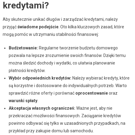
kredytami?
Aby skutecznie unikać długów i zarządzać kredytami, należy
przyjąć
świadome podejście
. Oto kilka kluczowych zasad, które
mogą pomóc w utrzymaniu stabilności finansowej:
Budżetowanie:
Regularne tworzenie budżetu domowego
pozwala na lepsze zrozumienie swoich finansów. Dzięki temu
można śledzić dochody i wydatki, co ułatwia planowanie
płatności kredytów.
Wybór odpowiednich kredytów:
Należy wybierać kredyty, które
są korzystne i dostosowane do indywidualnych potrzeb. Warto
sprawdzić różne oferty i porównać
oprocentowanie
oraz
warunki spłaty
.
Akceptacja własnych ograniczeń:
Ważne jest, aby nie
przekraczać możliwości finansowych. Zaciąganie kredytów
powinno odbywać się tylko w uzasadnionych przypadkach, na
przykład przy zakupie domu lub samochodu.