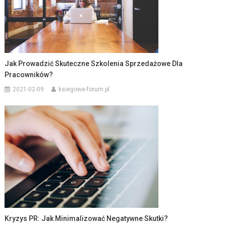
Jak Prowadzić Skuteczne Szkolenia Sprzedażowe Dla
Pracowników?
2021-02-09
ksiegowe-forum.pl
Kryzys PR: Jak Minimalizować Negatywne Skutki?