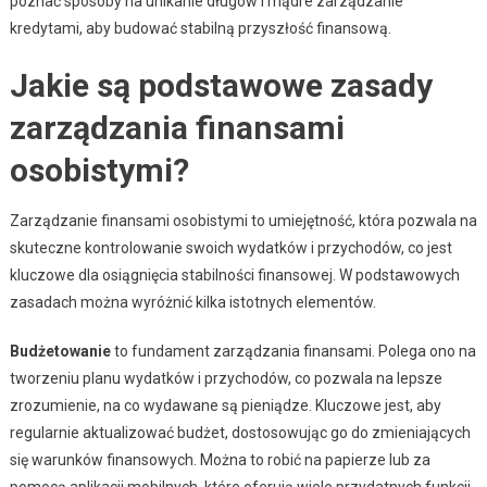
poznać sposoby na unikanie długów i mądre zarządzanie
kredytami, aby budować stabilną przyszłość finansową.
Jakie są podstawowe zasady
zarządzania finansami
osobistymi?
Zarządzanie finansami osobistymi to umiejętność, która pozwala na
skuteczne kontrolowanie swoich wydatków i przychodów, co jest
kluczowe dla osiągnięcia stabilności finansowej. W podstawowych
zasadach można wyróżnić kilka istotnych elementów.
Budżetowanie
to fundament zarządzania finansami. Polega ono na
tworzeniu planu wydatków i przychodów, co pozwala na lepsze
zrozumienie, na co wydawane są pieniądze. Kluczowe jest, aby
regularnie aktualizować budżet, dostosowując go do zmieniających
się warunków finansowych. Można to robić na papierze lub za