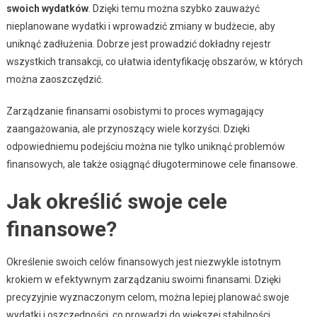
swoich wydatków
. Dzięki temu można szybko zauważyć
nieplanowane wydatki i wprowadzić zmiany w budżecie, aby
uniknąć zadłużenia. Dobrze jest prowadzić dokładny rejestr
wszystkich transakcji, co ułatwia identyfikację obszarów, w których
można zaoszczędzić.
Zarządzanie finansami osobistymi to proces wymagający
zaangażowania, ale przynoszący wiele korzyści. Dzięki
odpowiedniemu podejściu można nie tylko uniknąć problemów
finansowych, ale także osiągnąć długoterminowe cele finansowe.
Jak określić swoje cele
finansowe?
Określenie swoich celów finansowych jest niezwykle istotnym
krokiem w efektywnym zarządzaniu swoimi finansami. Dzięki
precyzyjnie wyznaczonym celom, można lepiej planować swoje
wydatki i oszczędności, co prowadzi do większej stabilności