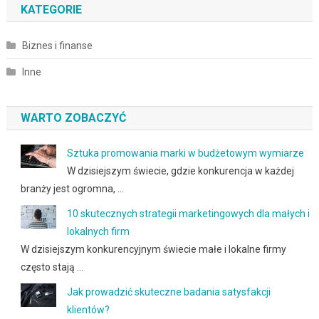
KATEGORIE
Biznes i finanse
Inne
WARTO ZOBACZYĆ
Sztuka promowania marki w budżetowym wymiarze
W dzisiejszym świecie, gdzie konkurencja w każdej
branży jest ogromna, …
10 skutecznych strategii marketingowych dla małych i
lokalnych firm
W dzisiejszym konkurencyjnym świecie małe i lokalne firmy
często stają …
Jak prowadzić skuteczne badania satysfakcji
klientów?