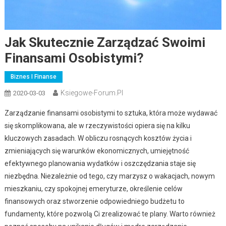
Jak Skutecznie Zarządzać Swoimi
Finansami Osobistymi?
Biznes I Finanse
Ksiegowe-Forum.pl
2020-03-03
Zarządzanie finansami osobistymi to sztuka, która może wydawać
się skomplikowana, ale w rzeczywistości opiera się na kilku
kluczowych zasadach. W obliczu rosnących kosztów życia i
zmieniających się warunków ekonomicznych, umiejętność
efektywnego planowania wydatków i oszczędzania staje się
niezbędna. Niezależnie od tego, czy marzysz o wakacjach, nowym
mieszkaniu, czy spokojnej emeryturze, określenie celów
finansowych oraz stworzenie odpowiedniego budżetu to
fundamenty, które pozwolą Ci zrealizować te plany. Warto również