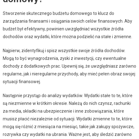
Stworzenie skutecznego budżetu domowego to klucz do
zarządzania finansami i osiągania swoich celów finansowych. Aby
budżet był efektywny, powinien uwzględniać wszystkie źródła
dochodów oraz wydatki, które można podzielić na stałe i zmienne.
Najpierw, zidentyfikuj i spisz wszystkie swoje źródła dochodów.
Mogą to być wynagrodzenia, zyski z inwestycji, czy ewentualne
dochody z dodatkowych prac. Upewnij się, że uwzględniasz zarówno
regularne, jak i nieregularne przychody, aby mieć pełen obraz swojej
sytuacji finansowej.
Następnie przystąp do analizy wydatków. Wydatki stałe to te, które
są niezmienne w krótkim okresie. Należą do nich czynsz, rachunki
za media, składki na ubezpieczenie i inne zobowiązania, które
musisz płacić niezależnie od sytuacji. Wydatki zmienne to te, które
mogą się różnić z miesiąca na miesiąc, takie jak zakupy spożywcze,
rozrywka czy wydatki na ubrania. Ważne jest, aby śledzić zarówno