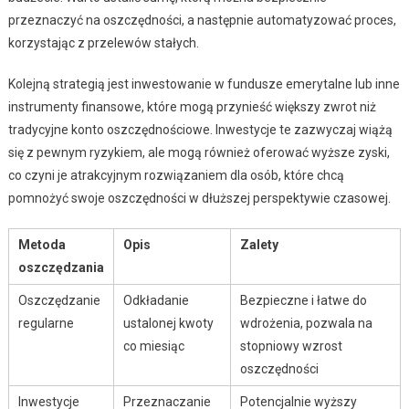
przeznaczyć na oszczędności, a następnie automatyzować proces,
korzystając z przelewów stałych.
Kolejną strategią jest inwestowanie w fundusze emerytalne lub inne
instrumenty finansowe, które mogą przynieść większy zwrot niż
tradycyjne konto oszczędnościowe. Inwestycje te zazwyczaj wiążą
się z pewnym ryzykiem, ale mogą również oferować wyższe zyski,
co czyni je atrakcyjnym rozwiązaniem dla osób, które chcą
pomnożyć swoje oszczędności w dłuższej perspektywie czasowej.
Metoda
Opis
Zalety
oszczędzania
Oszczędzanie
Odkładanie
Bezpieczne i łatwe do
regularne
ustalonej kwoty
wdrożenia, pozwala na
co miesiąc
stopniowy wzrost
oszczędności
Inwestycje
Przeznaczanie
Potencjalnie wyższy