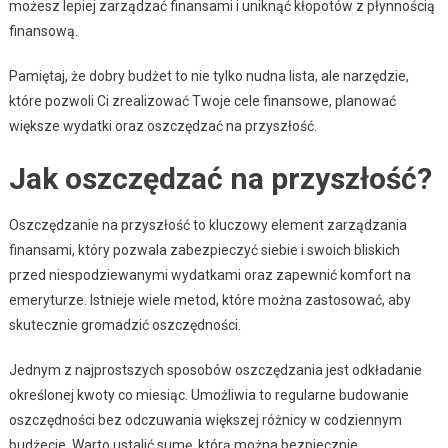
możesz lepiej zarządzać finansami i uniknąć kłopotów z płynnością
finansową.
Pamiętaj, że dobry budżet to nie tylko nudna lista, ale narzędzie,
które pozwoli Ci zrealizować Twoje cele finansowe, planować
większe wydatki oraz oszczędzać na przyszłość.
Jak oszczędzać na przyszłość?
Oszczędzanie na przyszłość to kluczowy element zarządzania
finansami, który pozwala zabezpieczyć siebie i swoich bliskich
przed niespodziewanymi wydatkami oraz zapewnić komfort na
emeryturze. Istnieje wiele metod, które można zastosować, aby
skutecznie gromadzić oszczędności.
Jednym z najprostszych sposobów oszczędzania jest odkładanie
określonej kwoty co miesiąc. Umożliwia to regularne budowanie
oszczędności bez odczuwania większej różnicy w codziennym
budżecie. Warto ustalić sumę, którą można bezpiecznie