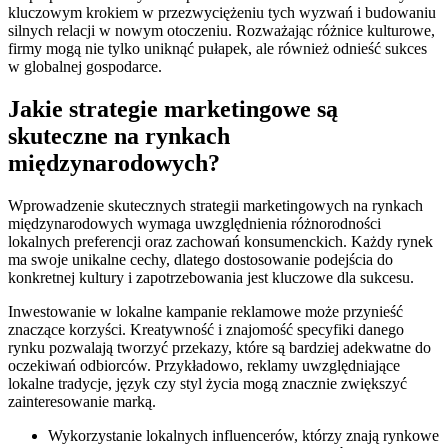
kluczowym krokiem w przezwyciężeniu tych wyzwań i budowaniu
silnych relacji w nowym otoczeniu. Rozważając różnice kulturowe,
firmy mogą nie tylko uniknąć pułapek, ale również odnieść sukces
w globalnej gospodarce.
Jakie strategie marketingowe są
skuteczne na rynkach
międzynarodowych?
Wprowadzenie skutecznych strategii marketingowych na rynkach
międzynarodowych wymaga uwzględnienia różnorodności
lokalnych preferencji oraz zachowań konsumenckich. Każdy rynek
ma swoje unikalne cechy, dlatego dostosowanie podejścia do
konkretnej kultury i zapotrzebowania jest kluczowe dla sukcesu.
Inwestowanie w lokalne kampanie reklamowe może przynieść
znaczące korzyści. Kreatywność i znajomość specyfiki danego
rynku pozwalają tworzyć przekazy, które są bardziej adekwatne do
oczekiwań odbiorców. Przykładowo, reklamy uwzględniające
lokalne tradycje, język czy styl życia mogą znacznie zwiększyć
zainteresowanie marką.
Wykorzystanie lokalnych influencerów, którzy znają rynkowe