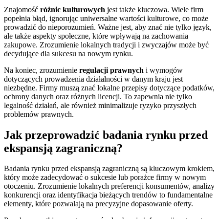
Znajomość
różnic kulturowych
jest także kluczowa. Wiele firm
popełnia błąd, ignorując uniwersalne wartości kulturowe, co może
prowadzić do nieporozumień. Ważne jest, aby znać nie tylko język,
ale także aspekty społeczne, które wpływają na zachowania
zakupowe. Zrozumienie lokalnych tradycji i zwyczajów może być
decydujące dla sukcesu na nowym rynku.
Na koniec, zrozumienie
regulacji prawnych
i wymogów
dotyczących prowadzenia działalności w danym kraju jest
niezbędne. Firmy muszą znać lokalne przepisy dotyczące podatków,
ochrony danych oraz różnych licencji. To zapewnia nie tylko
legalność działań, ale również minimalizuje ryzyko przyszłych
problemów prawnych.
Jak przeprowadzić badania rynku przed
ekspansją zagraniczną?
Badania rynku przed ekspansją zagraniczną są kluczowym krokiem,
który może zadecydować o sukcesie lub porażce firmy w nowym
otoczeniu. Zrozumienie lokalnych preferencji konsumentów, analizy
konkurencji oraz identyfikacja bieżących trendów to fundamentalne
elementy, które pozwalają na precyzyjne dopasowanie oferty.