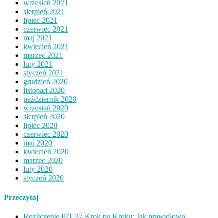
wrzesień 2021
sierpień 2021
lipiec 2021
czerwiec 2021
maj 2021
kwiecień 2021
marzec 2021
luty 2021
styczeń 2021
grudzień 2020
listopad 2020
październik 2020
wrzesień 2020
sierpień 2020
lipiec 2020
czerwiec 2020
maj 2020
kwiecień 2020
marzec 2020
luty 2020
styczeń 2020
Przeczytaj
Rozliczenie PIT 37 Krok po Kroku: Jak prawidłowo