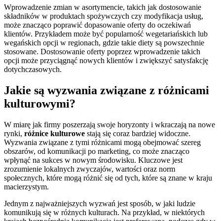
Wprowadzenie zmian w asortymencie, takich jak dostosowanie
składników w produktach spożywczych czy modyfikacja usług,
może znacząco poprawić dopasowanie oferty do oczekiwań
klientów. Przykładem może być popularność wegetariańskich lub
wegańskich opcji w regionach, gdzie takie diety są powszechnie
stosowane. Dostosowanie oferty poprzez wprowadzenie takich
opcji może przyciągnąć nowych klientów i zwiększyć satysfakcję
dotychczasowych.
Jakie są wyzwania związane z różnicami
kulturowymi?
W miarę jak firmy poszerzają swoje horyzonty i wkraczają na nowe
rynki,
różnice kulturowe
stają się coraz bardziej widoczne.
Wyzwania związane z tymi różnicami mogą obejmować szereg
obszarów, od komunikacji po marketing, co może znacząco
wpłynąć na sukces w nowym środowisku. Kluczowe jest
zrozumienie lokalnych zwyczajów, wartości oraz norm
społecznych, które mogą różnić się od tych, które są znane w kraju
macierzystym.
Jednym z najważniejszych wyzwań jest sposób, w jaki ludzie
komunikują się w różnych kulturach. Na przykład, w niektórych