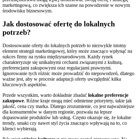
marketingową, co zwiększa ich szanse na powodzenie w nowym
środowisku biznesowym.
Jak dostosować ofertę do lokalnych
potrzeb?
Dostosowanie oferty do lokalnych potrzeb to niezwykle istotny
element strategii marketingowej, który może znacząco wpłynąć na
sukces firmy na rynku międzynarodowym. Każdy rynek
charakteryzuje się unikalnymi cechami związanymi z kulturą,
preferencjami zakupowymi oraz regulacjami prawnymi.
Ignorowanie tych różnic może prowadzić do niepowodzeń, dlatego
ważne jest, aby w procesie adaptacji oferty uwzględnić kilka
kluczowych aspektów.
Przede wszystkim, warto dokładnie zbadać
lokalne preferencje
zakupowe
. Różne kraje mogą mieć odmienne priorytety, takie jak
jakość, cena czy marka. Dlatego zrozumienie, co jest najważniejsze
dla konsumentów w danym regionie, pozwala na lepsze
dopasowanie produktów lub usług. Często okazuje się, że lokalne
trendy, smaki czy nawet styl życia znacząco wpływają na to, co
klienci wybierają.