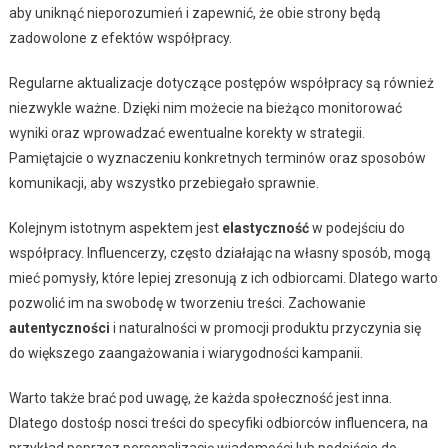
aby uniknąć nieporozumień i zapewnić, że obie strony będą
zadowolone z efektów współpracy.
Regularne aktualizacje dotyczące postępów współpracy są również
niezwykle ważne. Dzięki nim możecie na bieżąco monitorować
wyniki oraz wprowadzać ewentualne korekty w strategii.
Pamiętajcie o wyznaczeniu konkretnych terminów oraz sposobów
komunikacji, aby wszystko przebiegało sprawnie.
Kolejnym istotnym aspektem jest
elastyczność
w podejściu do
współpracy. Influencerzy, często działając na własny sposób, mogą
mieć pomysły, które lepiej zresonują z ich odbiorcami. Dlatego warto
pozwolić im na swobodę w tworzeniu treści. Zachowanie
autentyczności
i naturalności w promocji produktu przyczynia się
do większego zaangażowania i wiarygodności kampanii.
Warto także brać pod uwagę, że każda społeczność jest inna.
Dlatego dostośp nosci treści do specyfiki odbiorców influencera, na
przykład poprzez personalizację wiadomości lub podejście do