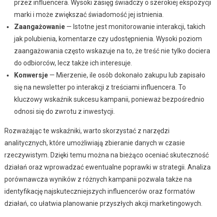
przez influencera. Wysoki zasięg świadczy o szerokiej ekspozycji
marki i może zwiększać świadomość jej istnienia.
Zaangażowanie
— Istotne jest monitorowanie interakcji, takich
jak polubienia, komentarze czy udostępnienia. Wysoki poziom
zaangażowania często wskazuje na to, że treść nie tylko dociera
do odbiorców, lecz także ich interesuje.
Konwersje
— Mierzenie, ile osób dokonało zakupu lub zapisało
się na newsletter po interakcji z treściami influencera. To
kluczowy wskaźnik sukcesu kampanii, ponieważ bezpośrednio
odnosi się do zwrotu z inwestycji.
Rozważając te wskaźniki, warto skorzystać z narzędzi
analitycznych, które umożliwiają zbieranie danych w czasie
rzeczywistym. Dzięki temu można na bieżąco oceniać skuteczność
działań oraz wprowadzać ewentualne poprawki w strategii. Analiza
porównawcza wyników z różnych kampanii pozwala także na
identyfikację najskuteczniejszych influencerów oraz formatów
działań, co ułatwia planowanie przyszłych akcji marketingowych.