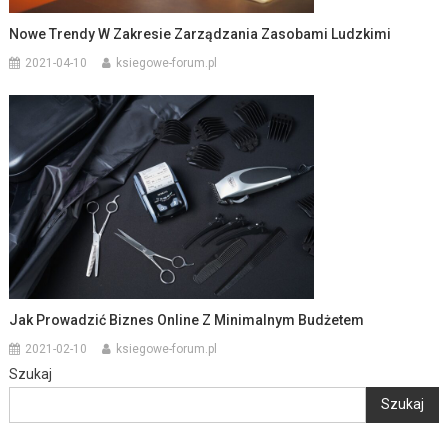
Nowe Trendy W Zakresie Zarządzania Zasobami Ludzkimi
2021-04-10
ksiegowe-forum.pl
Jak Prowadzić Biznes Online Z Minimalnym Budżetem
2021-02-10
ksiegowe-forum.pl
Szukaj
Szukaj