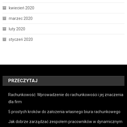
kwiecień 2020
marzec 2020
luty 2020
styczeń 2020
PRZECZYTAJ
Rachunkowość: Wprowadzenie do rachunkowości i jej znaczenia
dla firm
5 prostych kroków do założenia własnego biura rachunkowego
Jak dobrze zarządzać zespołem pracowników w dynamicznym