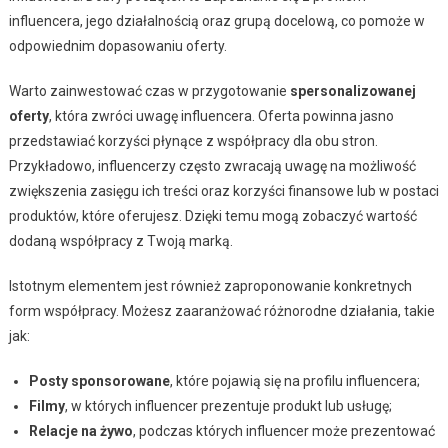
influencera, jego działalnością oraz grupą docelową, co pomoże w
odpowiednim dopasowaniu oferty.
Warto zainwestować czas w przygotowanie
spersonalizowanej
oferty
, która zwróci uwagę influencera. Oferta powinna jasno
przedstawiać korzyści płynące z współpracy dla obu stron.
Przykładowo, influencerzy często zwracają uwagę na możliwość
zwiększenia zasięgu ich treści oraz korzyści finansowe lub w postaci
produktów, które oferujesz. Dzięki temu mogą zobaczyć wartość
dodaną współpracy z Twoją marką.
Istotnym elementem jest również zaproponowanie konkretnych
form współpracy. Możesz zaaranżować różnorodne działania, takie
jak:
Posty sponsorowane
, które pojawią się na profilu influencera;
Filmy
, w których influencer prezentuje produkt lub usługę;
Relacje na żywo
, podczas których influencer może prezentować