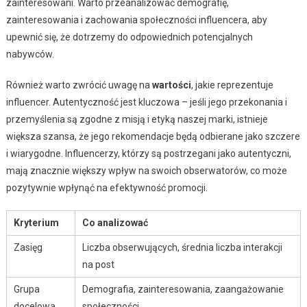
zainteresowani. Warto przeanalizować demografię,
zainteresowania i zachowania społeczności influencera, aby
upewnić się, że dotrzemy do odpowiednich potencjalnych
nabywców.
Również warto zwrócić uwagę na
wartości
, jakie reprezentuje
influencer. Autentyczność jest kluczowa – jeśli jego przekonania i
przemyślenia są zgodne z misją i etyką naszej marki, istnieje
większa szansa, że jego rekomendacje będą odbierane jako szczere
i wiarygodne. Influencerzy, którzy są postrzegani jako autentyczni,
mają znacznie większy wpływ na swoich obserwatorów, co może
pozytywnie wpłynąć na efektywność promocji.
Kryterium
Co analizować
Zasięg
Liczba obserwujących, średnia liczba interakcji
na post
Grupa
Demografia, zainteresowania, zaangażowanie
docelowa
społeczności