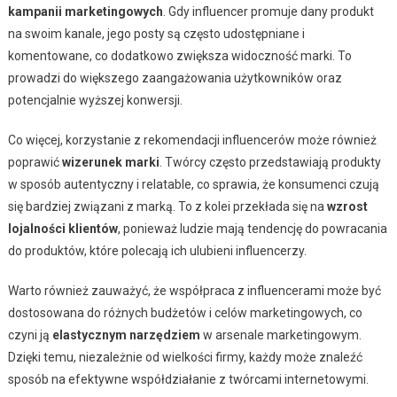
kampanii marketingowych
. Gdy influencer promuje dany produkt
na swoim kanale, jego posty są często udostępniane i
komentowane, co dodatkowo zwiększa widoczność marki. To
prowadzi do większego zaangażowania użytkowników oraz
potencjalnie wyższej konwersji.
Co więcej, korzystanie z rekomendacji influencerów może również
poprawić
wizerunek marki
. Twórcy często przedstawiają produkty
w sposób autentyczny i relatable, co sprawia, że konsumenci czują
się bardziej związani z marką. To z kolei przekłada się na
wzrost
lojalności klientów
, ponieważ ludzie mają tendencję do powracania
do produktów, które polecają ich ulubieni influencerzy.
Warto również zauważyć, że współpraca z influencerami może być
dostosowana do różnych budżetów i celów marketingowych, co
czyni ją
elastycznym narzędziem
w arsenale marketingowym.
Dzięki temu, niezależnie od wielkości firmy, każdy może znaleźć
sposób na efektywne współdziałanie z twórcami internetowymi.