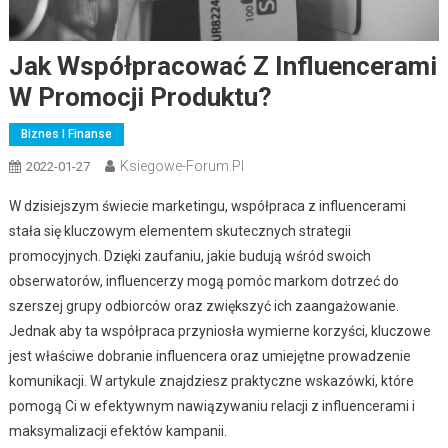
Jak Współpracować Z Influencerami
W Promocji Produktu?
Biznes I Finanse
Ksiegowe-Forum.pl
2022-01-27
W dzisiejszym świecie marketingu, współpraca z influencerami
stała się kluczowym elementem skutecznych strategii
promocyjnych. Dzięki zaufaniu, jakie budują wśród swoich
obserwatorów, influencerzy mogą pomóc markom dotrzeć do
szerszej grupy odbiorców oraz zwiększyć ich zaangażowanie.
Jednak aby ta współpraca przyniosła wymierne korzyści, kluczowe
jest właściwe dobranie influencera oraz umiejętne prowadzenie
komunikacji. W artykule znajdziesz praktyczne wskazówki, które
pomogą Ci w efektywnym nawiązywaniu relacji z influencerami i
maksymalizacji efektów kampanii.