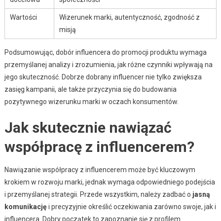
Wartości
Wizerunek marki, autentyczność, zgodność z
misją
Podsumowując, dobór influencera do promocji produktu wymaga
przemyślanej analizy i zrozumienia, jak różne czynniki wpływają na
jego skuteczność. Dobrze dobrany influencer nie tylko zwiększa
zasięg kampanii, ale także przyczynia się do budowania
pozytywnego wizerunku marki w oczach konsumentów.
Jak skutecznie nawiązać
współpracę z influencerem?
Nawiązanie współpracy z influencerem może być kluczowym
krokiem w rozwoju marki, jednak wymaga odpowiedniego podejścia
i przemyślanej strategii. Przede wszystkim, należy zadbać o
jasną
komunikację
i precyzyjnie określić oczekiwania zarówno swoje, jak i
influencera. Dobry początek to zapoznanie się z profilem