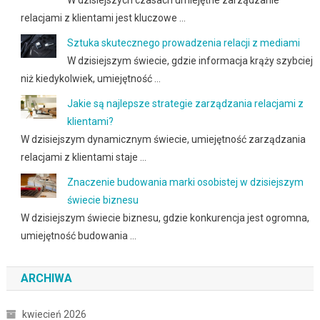
W dzisiejszych czasach umiejętne zarządzanie
relacjami z klientami jest kluczowe …
Sztuka skutecznego prowadzenia relacji z mediami
W dzisiejszym świecie, gdzie informacja krąży szybciej
niż kiedykolwiek, umiejętność …
Jakie są najlepsze strategie zarządzania relacjami z
klientami?
W dzisiejszym dynamicznym świecie, umiejętność zarządzania
relacjami z klientami staje …
Znaczenie budowania marki osobistej w dzisiejszym
świecie biznesu
W dzisiejszym świecie biznesu, gdzie konkurencja jest ogromna,
umiejętność budowania …
ARCHIWA
kwiecień 2026