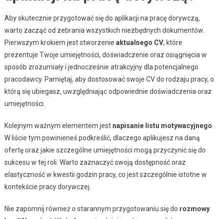
Aby skutecznie przygotować się do aplikacji na pracę dorywczą,
warto zacząć od zebrania wszystkich niezbędnych dokumentów.
Pierwszym krokiem jest stworzenie
aktualnego CV
, które
prezentuje Twoje umiejętności, doświadczenie oraz osiągnięcia w
sposób zrozumiały i jednocześnie atrakcyjny dla potencjalnego
pracodawcy. Pamiętaj, aby dostosować swoje CV do rodzaju pracy, o
którą się ubiegasz, uwzględniając odpowiednie doświadczenia oraz
umiejętności.
Kolejnym ważnym elementem jest
napisanie listu motywacyjnego
.
W liście tym powinieneś podkreślić, dlaczego aplikujesz na daną
ofertę oraz jakie szczególne umiejętności mogą przyczynić się do
sukcesu w tej roli. Warto zaznaczyć swoją dostępność oraz
elastyczność w kwestii godzin pracy, co jest szczególnie istotne w
kontekście pracy dorywczej.
Nie zapomnij również o starannym przygotowaniu się do
rozmowy