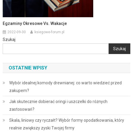
Egzaminy Okresowe Vs. Wakacje
2022-09-30
ksiegowe-forum.pl
Szukaj
Szukaj
OSTATNIE WPISY
Wybór idealnej komody drewnianej: co warto wiedzieć przed
zakupem?
Jak skutecznie dobierać oringi i uszczelki do różnych
zastosowań?
Skala, liniowy czy ryczałt? Wybór formy opodatkowania, który
realnie zwiększy zyski Twojej firmy