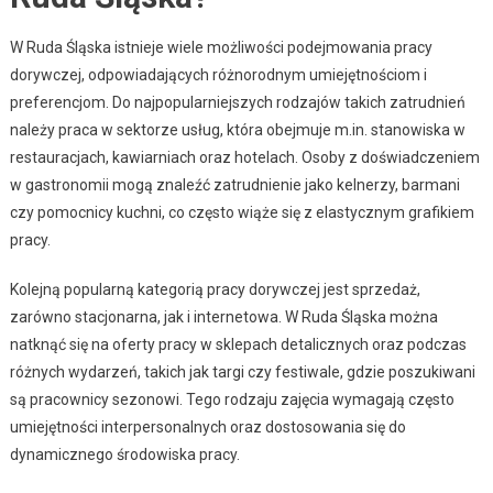
W Ruda Śląska istnieje wiele możliwości podejmowania pracy
dorywczej, odpowiadających różnorodnym umiejętnościom i
preferencjom. Do najpopularniejszych rodzajów takich zatrudnień
należy praca w sektorze usług, która obejmuje m.in. stanowiska w
restauracjach, kawiarniach oraz hotelach. Osoby z doświadczeniem
w gastronomii mogą znaleźć zatrudnienie jako kelnerzy, barmani
czy pomocnicy kuchni, co często wiąże się z elastycznym grafikiem
pracy.
Kolejną popularną kategorią pracy dorywczej jest sprzedaż,
zarówno stacjonarna, jak i internetowa. W Ruda Śląska można
natknąć się na oferty pracy w sklepach detalicznych oraz podczas
różnych wydarzeń, takich jak targi czy festiwale, gdzie poszukiwani
są pracownicy sezonowi. Tego rodzaju zajęcia wymagają często
umiejętności interpersonalnych oraz dostosowania się do
dynamicznego środowiska pracy.