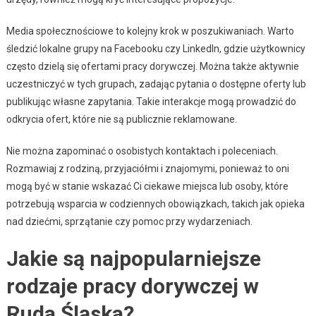
Media społecznościowe to kolejny krok w poszukiwaniach. Warto
śledzić lokalne grupy na Facebooku czy LinkedIn, gdzie użytkownicy
często dzielą się ofertami pracy dorywczej. Można także aktywnie
uczestniczyć w tych grupach, zadając pytania o dostępne oferty lub
publikując własne zapytania. Takie interakcje mogą prowadzić do
odkrycia ofert, które nie są publicznie reklamowane.
Nie można zapominać o osobistych kontaktach i poleceniach.
Rozmawiaj z rodziną, przyjaciółmi i znajomymi, ponieważ to oni
mogą być w stanie wskazać Ci ciekawe miejsca lub osoby, które
potrzebują wsparcia w codziennych obowiązkach, takich jak opieka
nad dziećmi, sprzątanie czy pomoc przy wydarzeniach.
Jakie są najpopularniejsze
rodzaje pracy dorywczej w
Ruda Śląska?