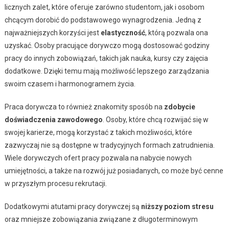
licznych zalet, które oferuje zarówno studentom, jak i osobom
chcącym dorobić do podstawowego wynagrodzenia. Jedną z
najważniejszych korzyści jest
elastyczność
, którą pozwala ona
uzyskać. Osoby pracujące dorywczo mogą dostosować godziny
pracy do innych zobowiązań, takich jak nauka, kursy czy zajęcia
dodatkowe. Dzięki temu mają możliwość lepszego zarządzania
swoim czasem i harmonogramem życia.
Praca dorywcza to również znakomity sposób na
zdobycie
doświadczenia zawodowego
. Osoby, które chcą rozwijać się w
swojej karierze, mogą korzystać z takich możliwości, które
zazwyczaj nie są dostępne w tradycyjnych formach zatrudnienia.
Wiele dorywczych ofert pracy pozwala na nabycie nowych
umiejętności, a także na rozwój już posiadanych, co może być cenne
w przyszłym procesu rekrutacji.
Dodatkowymi atutami pracy dorywczej są
niższy poziom stresu
oraz mniejsze zobowiązania związane z długoterminowym