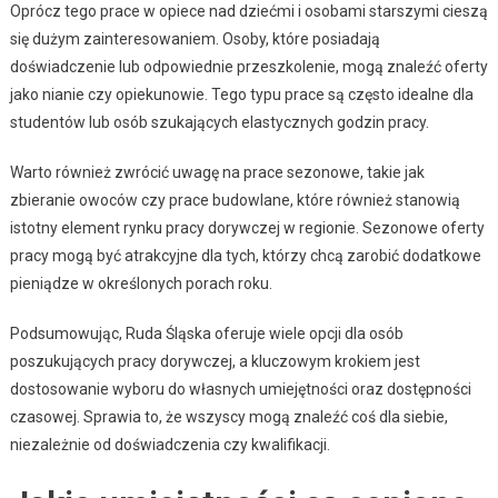
Oprócz tego prace w opiece nad dziećmi i osobami starszymi cieszą
się dużym zainteresowaniem. Osoby, które posiadają
doświadczenie lub odpowiednie przeszkolenie, mogą znaleźć oferty
jako nianie czy opiekunowie. Tego typu prace są często idealne dla
studentów lub osób szukających elastycznych godzin pracy.
Warto również zwrócić uwagę na prace sezonowe, takie jak
zbieranie owoców czy prace budowlane, które również stanowią
istotny element rynku pracy dorywczej w regionie. Sezonowe oferty
pracy mogą być atrakcyjne dla tych, którzy chcą zarobić dodatkowe
pieniądze w określonych porach roku.
Podsumowując, Ruda Śląska oferuje wiele opcji dla osób
poszukujących pracy dorywczej, a kluczowym krokiem jest
dostosowanie wyboru do własnych umiejętności oraz dostępności
czasowej. Sprawia to, że wszyscy mogą znaleźć coś dla siebie,
niezależnie od doświadczenia czy kwalifikacji.