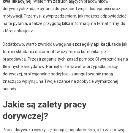
kwalifikacyjnej
. Wiele firm zatrudniających pracowników
dorywczych zadaje pytania dotyczące Twojej dostępności oraz
motywacji. Przemyśl z wyprzedzeniem, jak możesz odpowiedzieć
na te pytania, a także przygotuj kilka informacji na temat firmy, do
której aplikujesz.
Dodatkowo, warto zwrócić uwagę na
szczegóły aplikacji
, takie jak
termin składania dokumentów czy forma komunikacji z
pracodawcą. Przestrzeganie tych zasad pomoże Ci wyróżnić się na
tle innych kandydatów. Pamiętaj, że nawet w przypadku pracy
dorywczej, profesjonalne podejście i zaangażowanie mogą
znacząco wpłynąć na Twoje szanse na zdobycie wymarzonej
posady.
Jakie są zalety pracy
dorywczej?
Praca dorywcza cieszy się rosnącą popularnością, a to za sprawą