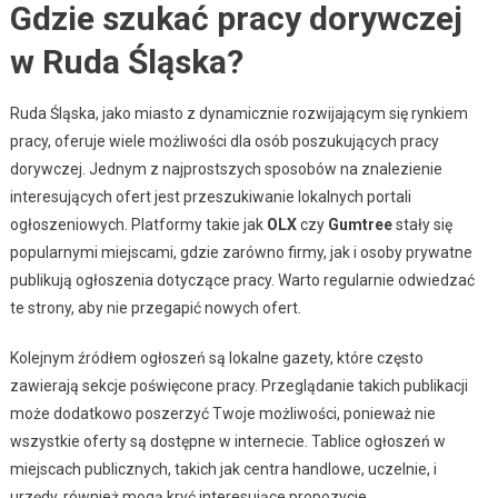
Gdzie szukać pracy dorywczej
w Ruda Śląska?
Ruda Śląska, jako miasto z dynamicznie rozwijającym się rynkiem
pracy, oferuje wiele możliwości dla osób poszukujących pracy
dorywczej. Jednym z najprostszych sposobów na znalezienie
interesujących ofert jest przeszukiwanie lokalnych portali
ogłoszeniowych. Platformy takie jak
OLX
czy
Gumtree
stały się
popularnymi miejscami, gdzie zarówno firmy, jak i osoby prywatne
publikują ogłoszenia dotyczące pracy. Warto regularnie odwiedzać
te strony, aby nie przegapić nowych ofert.
Kolejnym źródłem ogłoszeń są lokalne gazety, które często
zawierają sekcje poświęcone pracy. Przeglądanie takich publikacji
może dodatkowo poszerzyć Twoje możliwości, ponieważ nie
wszystkie oferty są dostępne w internecie. Tablice ogłoszeń w
miejscach publicznych, takich jak centra handlowe, uczelnie, i
urzędy, również mogą kryć interesujące propozycje.