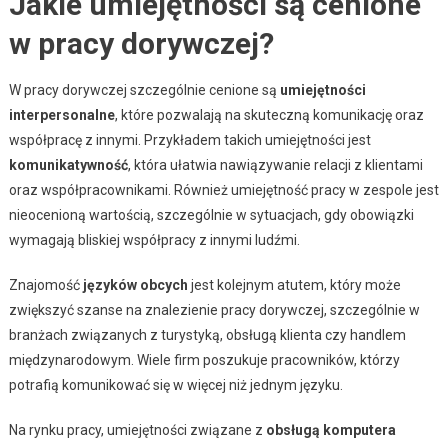
Jakie umiejętności są cenione
w pracy dorywczej?
W pracy dorywczej szczególnie cenione są
umiejętności
interpersonalne
, które pozwalają na skuteczną komunikację oraz
współpracę z innymi. Przykładem takich umiejętności jest
komunikatywność
, która ułatwia nawiązywanie relacji z klientami
oraz współpracownikami. Również umiejętność pracy w zespole jest
nieocenioną wartością, szczególnie w sytuacjach, gdy obowiązki
wymagają bliskiej współpracy z innymi ludźmi.
Znajomość
języków obcych
jest kolejnym atutem, który może
zwiększyć szanse na znalezienie pracy dorywczej, szczególnie w
branżach związanych z turystyką, obsługą klienta czy handlem
międzynarodowym. Wiele firm poszukuje pracowników, którzy
potrafią komunikować się w więcej niż jednym języku.
Na rynku pracy, umiejętności związane z
obsługą komputera