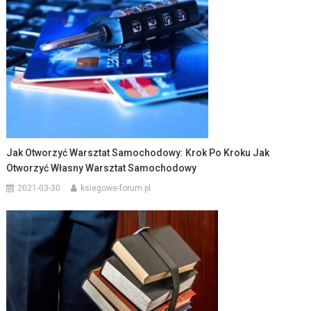
Jak Otworzyć Warsztat Samochodowy: Krok Po Kroku Jak
Otworzyć Własny Warsztat Samochodowy
2021-03-30
ksiegowe-forum.pl