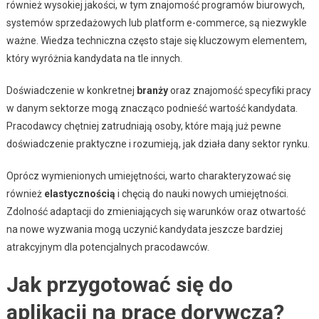
również wysokiej jakości, w tym znajomość programów biurowych,
systemów sprzedażowych lub platform e-commerce, są niezwykle
ważne. Wiedza techniczna często staje się kluczowym elementem,
który wyróżnia kandydata na tle innych.
Doświadczenie w konkretnej
branży
oraz znajomość specyfiki pracy
w danym sektorze mogą znacząco podnieść wartość kandydata.
Pracodawcy chętniej zatrudniają osoby, które mają już pewne
doświadczenie praktyczne i rozumieją, jak działa dany sektor rynku.
Oprócz wymienionych umiejętności, warto charakteryzować się
również
elastycznością
i chęcią do nauki nowych umiejętności.
Zdolność adaptacji do zmieniających się warunków oraz otwartość
na nowe wyzwania mogą uczynić kandydata jeszcze bardziej
atrakcyjnym dla potencjalnych pracodawców.
Jak przygotować się do
aplikacji na pracę dorywczą?