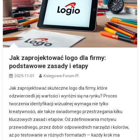
Jak zaprojektować logo dla firmy:
podstawowe zasady i etapy
2025-11-01
Ksiegowe-Forum.pl
Jak zaprojektować skuteczne logo dla firmy, które
odzwierciedli jej wartości i wyróżni się na rynku? Proces
tworzenia identyfikacji wizualnej wymaga nie tylko
kreatywności, ale także świadomego przestrzegania kilku
kluczowych zasad i etapów. Od zdefiniowania motywu
przewodniego, przez dobór odpowiednich narzędzi i kolorów,
aż po testowanie w różnych formatach — każdy krok ma