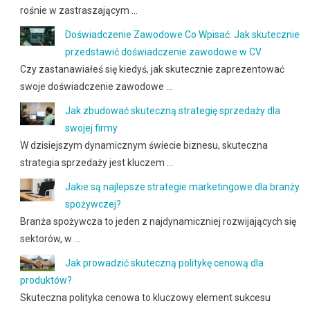
rośnie w zastraszającym …
Doświadczenie Zawodowe Co Wpisać: Jak skutecznie
przedstawić doświadczenie zawodowe w CV
Czy zastanawiałeś się kiedyś, jak skutecznie zaprezentować
swoje doświadczenie zawodowe …
Jak zbudować skuteczną strategię sprzedaży dla
swojej firmy
W dzisiejszym dynamicznym świecie biznesu, skuteczna
strategia sprzedaży jest kluczem …
Jakie są najlepsze strategie marketingowe dla branży
spożywczej?
Branża spożywcza to jeden z najdynamiczniej rozwijających się
sektorów, w …
Jak prowadzić skuteczną politykę cenową dla
produktów?
Skuteczna polityka cenowa to kluczowy element sukcesu