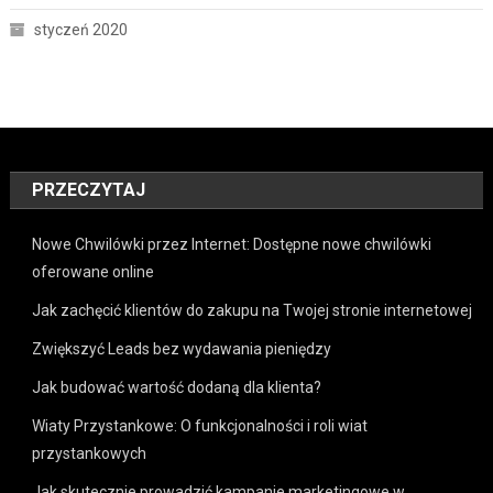
styczeń 2020
PRZECZYTAJ
Nowe Chwilówki przez Internet: Dostępne nowe chwilówki
oferowane online
Jak zachęcić klientów do zakupu na Twojej stronie internetowej
Zwiększyć Leads bez wydawania pieniędzy
Jak budować wartość dodaną dla klienta?
Wiaty Przystankowe: O funkcjonalności i roli wiat
przystankowych
Jak skutecznie prowadzić kampanie marketingowe w